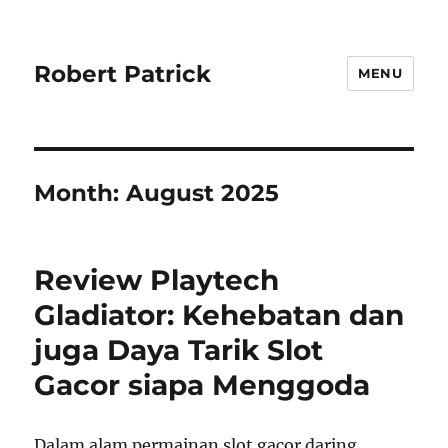
Robert Patrick
MENU
Month:
August 2025
Review Playtech
Gladiator: Kehebatan dan
juga Daya Tarik Slot
Gacor siapa Menggoda
Dalam alam permainan slot gacor daring,