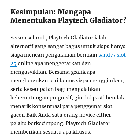
Kesimpulan: Mengapa
Menentukan Playtech Gladiator?
Secara seluruh, Playtech Gladiator ialah
alternatif yang sangat bagus untuk siapa hanya
siapa mencari pengalaman bermain
sand77 slot
25
online apa menggetarkan dan
mengasyikkan. Bersama grafik apa
mengherankan, ciri bonus siapa menggiurkan,
serta kesempatan bagi mengalahkan
keberuntungan progresif, gim ini pasti hendak
menarik konsentrasi para penggemar slot
gacor. Baik Anda satu orang novice either
pelaku berkecimpung, Playtech Gladiator
memberikan sesuatu apa khusus.