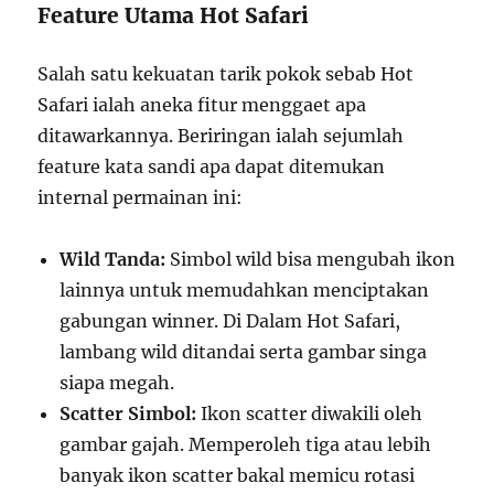
Feature Utama Hot Safari
Salah satu kekuatan tarik pokok sebab Hot
Safari ialah aneka fitur menggaet apa
ditawarkannya. Beriringan ialah sejumlah
feature kata sandi apa dapat ditemukan
internal permainan ini:
Wild Tanda:
Simbol wild bisa mengubah ikon
lainnya untuk memudahkan menciptakan
gabungan winner. Di Dalam Hot Safari,
lambang wild ditandai serta gambar singa
siapa megah.
Scatter Simbol:
Ikon scatter diwakili oleh
gambar gajah. Memperoleh tiga atau lebih
banyak ikon scatter bakal memicu rotasi