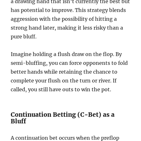
a drawing hand that isn’t currently the best but
has potential to improve. This strategy blends
aggression with the possibility of hitting a
strong hand later, making it less risky than a
pure bluff.
Imagine holding a flush draw on the flop. By
semi-bluffing, you can force opponents to fold
better hands while retaining the chance to
complete your flush on the turn or river. If
called, you still have outs to win the pot.
Continuation Betting (C-Bet) as a
Bluff
A continuation bet occurs when the preflop