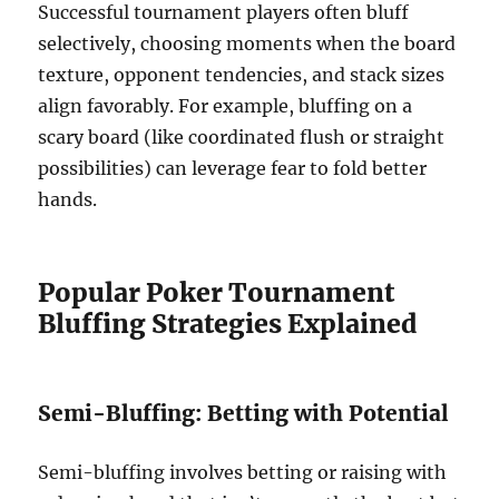
Successful tournament players often bluff
selectively, choosing moments when the board
texture, opponent tendencies, and stack sizes
align favorably. For example, bluffing on a
scary board (like coordinated flush or straight
possibilities) can leverage fear to fold better
hands.
Popular Poker Tournament
Bluffing Strategies Explained
Semi-Bluffing: Betting with Potential
Semi-bluffing involves betting or raising with