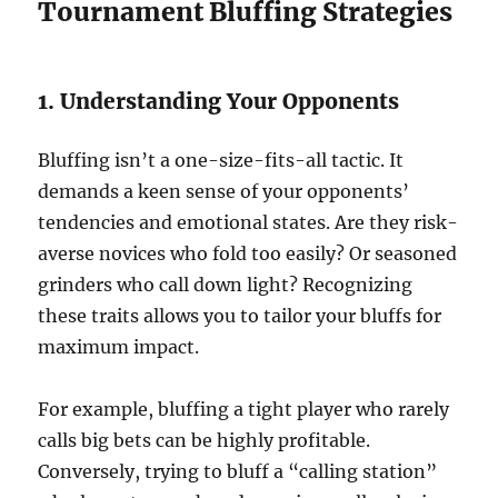
Tournament Bluffing Strategies
1. Understanding Your Opponents
Bluffing isn’t a one-size-fits-all tactic. It
demands a keen sense of your opponents’
tendencies and emotional states. Are they risk-
averse novices who fold too easily? Or seasoned
grinders who call down light? Recognizing
these traits allows you to tailor your bluffs for
maximum impact.
For example, bluffing a tight player who rarely
calls big bets can be highly profitable.
Conversely, trying to bluff a “calling station”