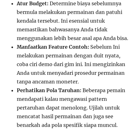
Atur Budget:
Determine biaya sebelumnya
bermula melakukan permainan dan patuhi
kendala tersebut. Ini esensial untuk
memastikan bahwasanya Anda tidak
menggunakan lebih besar asal apa Anda bisa.
Manfaatkan Feature Contoh:
Sebelum Ini
melakukan permainan dengan duit nyata,
coba ciri demo dari gim ini. Ini mengizinkan
Anda untuk menyadari prosedur permainan
tanpa ancaman moneter.
Perhatikan Pola Taruhan:
Beberapa pemain
mendapati kalau mengawasi pattern
pertaruhan dapat menolong. Ujilah untuk
mencatat hasil permainan dan juga see
benarkah ada pola spesifik siapa muncul.