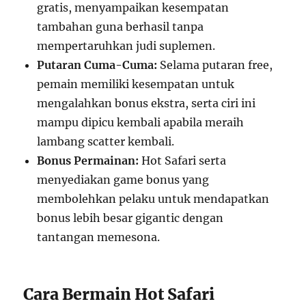
gratis, menyampaikan kesempatan
tambahan guna berhasil tanpa
mempertaruhkan judi suplemen.
Putaran Cuma-Cuma:
Selama putaran free,
pemain memiliki kesempatan untuk
mengalahkan bonus ekstra, serta ciri ini
mampu dipicu kembali apabila meraih
lambang scatter kembali.
Bonus Permainan:
Hot Safari serta
menyediakan game bonus yang
membolehkan pelaku untuk mendapatkan
bonus lebih besar gigantic dengan
tantangan memesona.
Cara Bermain Hot Safari