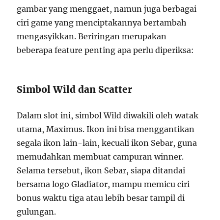
gambar yang menggaet, namun juga berbagai
ciri game yang menciptakannya bertambah
mengasyikkan. Beriringan merupakan
beberapa feature penting apa perlu diperiksa:
Simbol Wild dan Scatter
Dalam slot ini, simbol Wild diwakili oleh watak
utama, Maximus. Ikon ini bisa menggantikan
segala ikon lain-lain, kecuali ikon Sebar, guna
memudahkan membuat campuran winner.
Selama tersebut, ikon Sebar, siapa ditandai
bersama logo Gladiator, mampu memicu ciri
bonus waktu tiga atau lebih besar tampil di
gulungan.