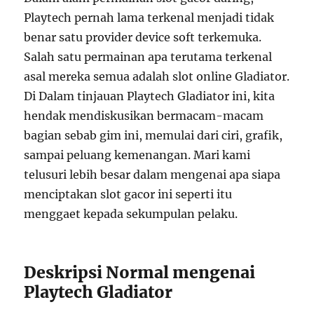
Playtech pernah lama terkenal menjadi tidak
benar satu provider device soft terkemuka.
Salah satu permainan apa terutama terkenal
asal mereka semua adalah slot online Gladiator.
Di Dalam tinjauan Playtech Gladiator ini, kita
hendak mendiskusikan bermacam-macam
bagian sebab gim ini, memulai dari ciri, grafik,
sampai peluang kemenangan. Mari kami
telusuri lebih besar dalam mengenai apa siapa
menciptakan slot gacor ini seperti itu
menggaet kepada sekumpulan pelaku.
Deskripsi Normal mengenai
Playtech Gladiator