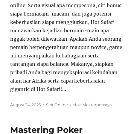
online. Serta visual apa mempesona, ciri bonus
siapa bermacam-macam, dan juga potensi
keberhasilan siapa menggiurkan, Hot Safari
menawarkan kejadian bermain-main apa
nggak boleh dilewatkan. Apakah Anda seorang
pemain berpengetahuan maupun novice, game
ini menyampaikan kebahagiaan serta
tantangan siapa balance. Makanya, siapkan
pribadi Anda bagi mengeksplorasi keindahan
alam liar Afrika serta capai keberhasilan
gigantic di Hot Safari!…
Posted
Categories
Tags
August 24, 2025
Slot Online
situs slot terpercaya
on
Mastering Poker