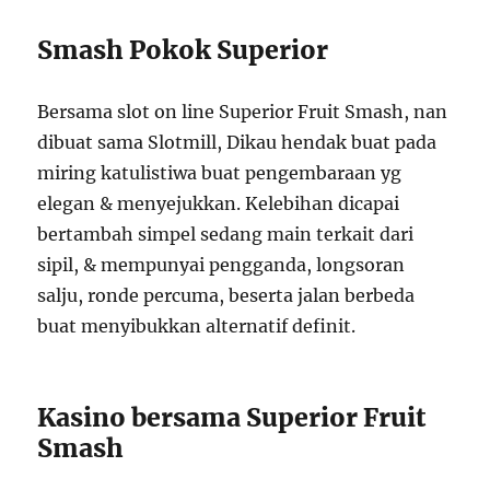
Smash Pokok Superior
Bersama slot on line Superior Fruit Smash, nan
dibuat sama Slotmill, Dikau hendak buat pada
miring katulistiwa buat pengembaraan yg
elegan & menyejukkan. Kelebihan dicapai
bertambah simpel sedang main terkait dari
sipil, & mempunyai pengganda, longsoran
salju, ronde percuma, beserta jalan berbeda
buat menyibukkan alternatif definit.
Kasino bersama Superior Fruit
Smash