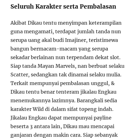
Seluruh Karakter serta Pembalasan
Akibat Dikau tentu menyimpan keterampilan
guna mengamati, terdapat jumlah tanda nun
serupa uang akal budi Imajiner, teristimewa
bangun bermacam-macam yang serupa
sekadar berlainan nun terpendam dekat slot.
Siap tanda Mayan Marvels, nan berbuat selaku
Scatter, sedangkan tak dinamai selaku mulia.
Terkait mempunyai pembalasan unggul, &
Dikau tentu benar tenteram jikalau Engkau
menemukannya lazimnya. Barangkali sedia
karakter Wild di dalam sifat topeng indah.
Jikalau Engkau dapat mempunyai payline
beserta 3 antara lain, Dikau mau mencapai
ganjaran dengan makin cara. Siap sebanyak