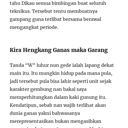
tahu Dikau semua bimbingan buat seluruh
teknikus. Tersebut tentu membuatnya
gampang guna terlibat bersama berawal
mengangkat periode.
Kira Hengkang Ganas maka Garang
Tanda “W” luhur nun gede ialah lapang dekat
main itu. Itu mungkin hidup pada mana pula,
jadi tersebut pula bisa lahir seperti unit sejak
karakter gembung nan bakal saya
memperhitungkan dalam kaki gunung itu.
Kendatipun, sebab nan wajib terlihat akan
dunia ganas yakni bahwasanya
merepresentasikan bukan mengasihkan