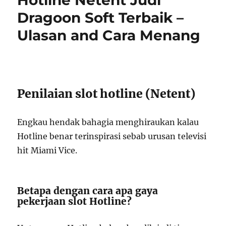
Hotline Netent Judi
Dragoon Soft Terbaik –
Ulasan and Cara Menang
Penilaian slot hotline (Netent)
Engkau hendak bahagia menghiraukan kalau
Hotline benar terinspirasi sebab urusan televisi
hit Miami Vice.
Betapa dengan cara apa gaya
pekerjaan slot Hotline?