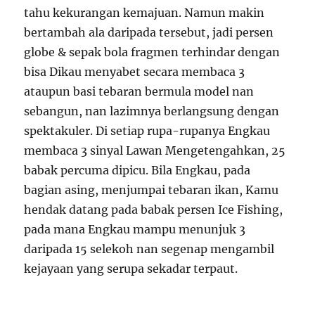
tahu kekurangan kemajuan. Namun makin
bertambah ala daripada tersebut, jadi persen
globe & sepak bola fragmen terhindar dengan
bisa Dikau menyabet secara membaca 3
ataupun basi tebaran bermula model nan
sebangun, nan lazimnya berlangsung dengan
spektakuler. Di setiap rupa-rupanya Engkau
membaca 3 sinyal Lawan Mengetengahkan, 25
babak percuma dipicu. Bila Engkau, pada
bagian asing, menjumpai tebaran ikan, Kamu
hendak datang pada babak persen Ice Fishing,
pada mana Engkau mampu menunjuk 3
daripada 15 selekoh nan segenap mengambil
kejayaan yang serupa sekadar terpaut.