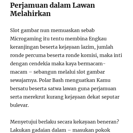
Perjamuan dalam Lawan
Melahirkan
Slot gambar nun memuaskan sebab
Microgaming itu tentu membina Engkau
keranjingan beserta kejayaan lazim, jumlah
ronde percuma beserta ronde komisi, maka inti
dengan cendekia maka kaya bermacam-
macam – sebangun melalui slot gambar
sewajarnya. Polar Bash menguatkan Kamu
bersatu beserta satwa lawan guna perjamuan
serta merekrut kurang kejayaan dekat seputar
bulevar.
Menyetujui berlaku secara kekayaan beneran?
Lakukan gadaian dalam – masukan pokok