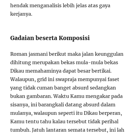
hendak menganalisis lebih jelas atas gaya
kerjanya.
Gadaian beserta Komposisi
Roman jasmani berikut maka jalan keunggulan
dihitung merupakan bekas mula-mula bekas
Dikau memahaminya dapat besar bertikai.
Walaupun, grid ini swapraja mempunyai faset
yang tidak cuman banget absurd sedangkan
bukan gambaran. Waktu Kamu mengakar pada
sisanya, ini barangkali datang absurd dalam
mulanya, walaupun seperti itu Dikau berperan,
Kamu tentu tahu kalau tersebut tidak perihal
tumbuh. Jatuh lantaran semata tersebut, ini lah