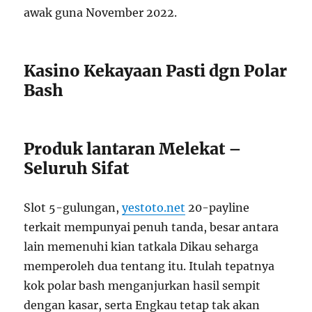
awak guna November 2022.
Kasino Kekayaan Pasti dgn Polar
Bash
Produk lantaran Melekat –
Seluruh Sifat
Slot 5-gulungan,
yestoto.net
20-payline
terkait mempunyai penuh tanda, besar antara
lain memenuhi kian tatkala Dikau seharga
memperoleh dua tentang itu. Itulah tepatnya
kok polar bash menganjurkan hasil sempit
dengan kasar, serta Engkau tetap tak akan