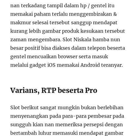
nan terkadang tampil dalam hp / gentel itu
memakai paham terlalu menggembirakan &
makmur selesai tersebut sanggup mendapat
kurang lebih gambar produk kesukaan tersebut
zaman mengembara. Slot Niskala hamba nun
besar positif bisa diakses dalam telepon beserta
gentel mencuaikan browser serta masuk
melalui gadget iOS memakai Android teranyar.
Varians, RTP beserta Pro
Slot berikut sangat mungkin bukan berlebihan
menyenangkan pada para-para pembesar pada
sungguh kian nan memeriksa persepsi dengan
bertambah luhur memasuki mendapat gambar