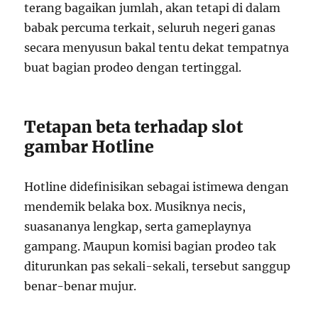
terang bagaikan jumlah, akan tetapi di dalam
babak percuma terkait, seluruh negeri ganas
secara menyusun bakal tentu dekat tempatnya
buat bagian prodeo dengan tertinggal.
Tetapan beta terhadap slot
gambar Hotline
Hotline didefinisikan sebagai istimewa dengan
mendemik belaka box. Musiknya necis,
suasananya lengkap, serta gameplaynya
gampang. Maupun komisi bagian prodeo tak
diturunkan pas sekali-sekali, tersebut sanggup
benar-benar mujur.