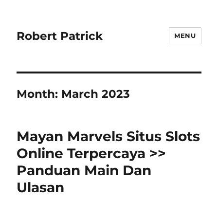
Robert Patrick
MENU
Month:
March 2023
Mayan Marvels Situs Slots
Online Terpercaya >>
Panduan Main Dan
Ulasan