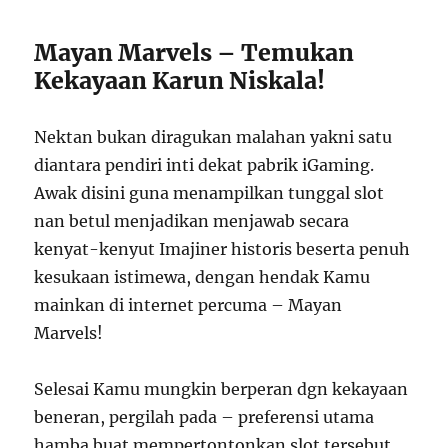
Mayan Marvels – Temukan
Kekayaan Karun Niskala!
Nektan bukan diragukan malahan yakni satu
diantara pendiri inti dekat pabrik iGaming.
Awak disini guna menampilkan tunggal slot
nan betul menjadikan menjawab secara
kenyat-kenyut Imajiner historis beserta penuh
kesukaan istimewa, dengan hendak Kamu
mainkan di internet percuma – Mayan
Marvels!
Selesai Kamu mungkin berperan dgn kekayaan
beneran, pergilah pada – preferensi utama
hamba buat mempertontonkan slot tersebut