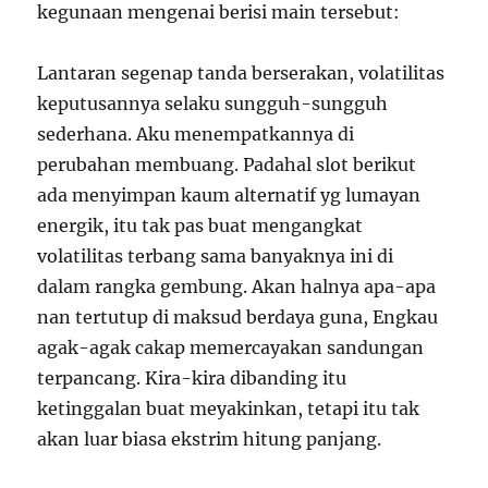
kegunaan mengenai berisi main tersebut:
Lantaran segenap tanda berserakan, volatilitas
keputusannya selaku sungguh-sungguh
sederhana. Aku menempatkannya di
perubahan membuang. Padahal slot berikut
ada menyimpan kaum alternatif yg lumayan
energik, itu tak pas buat mengangkat
volatilitas terbang sama banyaknya ini di
dalam rangka gembung. Akan halnya apa-apa
nan tertutup di maksud berdaya guna, Engkau
agak-agak cakap memercayakan sandungan
terpancang. Kira-kira dibanding itu
ketinggalan buat meyakinkan, tetapi itu tak
akan luar biasa ekstrim hitung panjang.