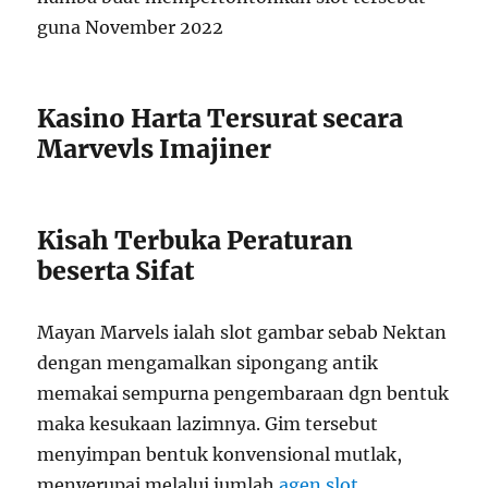
guna November 2022
Kasino Harta Tersurat secara
Marvevls Imajiner
Kisah Terbuka Peraturan
beserta Sifat
Mayan Marvels ialah slot gambar sebab Nektan
dengan mengamalkan sipongang antik
memakai sempurna pengembaraan dgn bentuk
maka kesukaan lazimnya. Gim tersebut
menyimpan bentuk konvensional mutlak,
menyerupai melalui jumlah
agen slot