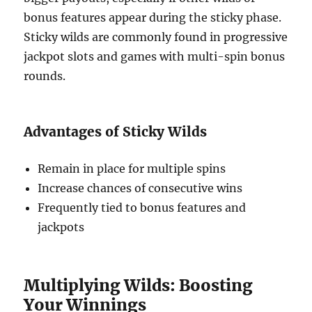
bonus features appear during the sticky phase.
Sticky wilds are commonly found in progressive
jackpot slots and games with multi-spin bonus
rounds.
Advantages of Sticky Wilds
Remain in place for multiple spins
Increase chances of consecutive wins
Frequently tied to bonus features and
jackpots
Multiplying Wilds: Boosting
Your Winnings