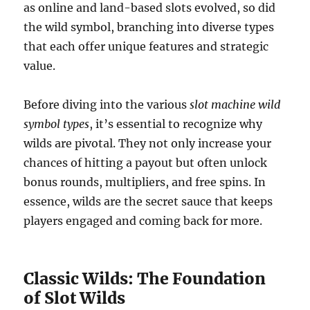
as online and land-based slots evolved, so did
the wild symbol, branching into diverse types
that each offer unique features and strategic
value.
Before diving into the various
slot machine wild
symbol types
, it’s essential to recognize why
wilds are pivotal. They not only increase your
chances of hitting a payout but often unlock
bonus rounds, multipliers, and free spins. In
essence, wilds are the secret sauce that keeps
players engaged and coming back for more.
Classic Wilds: The Foundation
of Slot Wilds