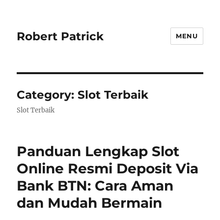
Robert Patrick
MENU
Category:
Slot Terbaik
Slot Terbaik
Panduan Lengkap Slot
Online Resmi Deposit Via
Bank BTN: Cara Aman
dan Mudah Bermain