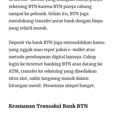
rekening BTN karena BTN punya cabang
sampai ke pelosok. Selain itu, BTN juga
mendukung transfer antar bank dengan biaya
yang relatif murah.
Deposit via bank BTN juga memudahkan kamu
yang nggak mau repot pakai e-wallet atau
metode pembayaran digital lainnya. Cukup
login ke internet banking BTN atau datang ke
ATM, transfer ke rekening yang disediakan
situs slot, saldo langsung masuk dalam
hitungan menit. Prosesnya simpel banget.
Keamanan Transaksi Bank BTN