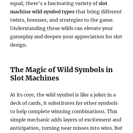
equal, there’s a fascinating variety of
slot
machine wild symbol types
that bring different
twists, bonuses, and strategies to the game.
Understanding these wilds can elevate your
gameplay and deepen your appreciation for slot
design.
The Magic of Wild Symbols in
Slot Machines
At its core, the wild symbol is like a joker in a
deck of cards, it substitutes for other symbols
to help complete winning combinations. This
simple mechanic adds layers of excitement and
anticipation, turning near misses into wins. But