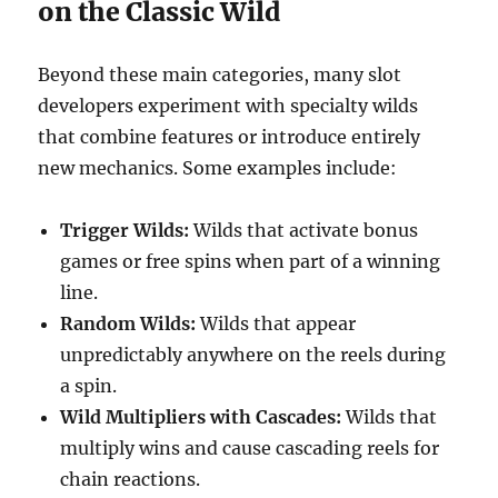
on the Classic Wild
Beyond these main categories, many slot
developers experiment with specialty wilds
that combine features or introduce entirely
new mechanics. Some examples include:
Trigger Wilds:
Wilds that activate bonus
games or free spins when part of a winning
line.
Random Wilds:
Wilds that appear
unpredictably anywhere on the reels during
a spin.
Wild Multipliers with Cascades:
Wilds that
multiply wins and cause cascading reels for
chain reactions.