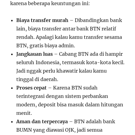
karena beberapa keuntungan ini:
Biaya transfer murah
– Dibandingkan bank
lain, biaya transfer antar bank BTN relatif
rendah. Apalagi kalau kamu transfer sesama
BTN, gratis biaya admin.
Jangkauan luas
– Cabang BTN ada di hampir
seluruh Indonesia, termasuk kota-kota kecil.
Jadi nggak perlu khawatir kalau kamu
tinggal di daerah.
Proses cepat
– Karena BTN sudah
terintegrasi dengan sistem perbankan
modern, deposit bisa masuk dalam hitungan
menit.
Aman dan terpercaya
– BTN adalah bank
BUMN yang diawasi OJK, jadi semua