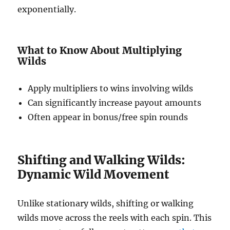
exponentially.
What to Know About Multiplying
Wilds
Apply multipliers to wins involving wilds
Can significantly increase payout amounts
Often appear in bonus/free spin rounds
Shifting and Walking Wilds:
Dynamic Wild Movement
Unlike stationary wilds, shifting or walking
wilds move across the reels with each spin. This