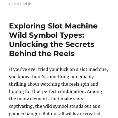
on
Gacor Hari Ini
Exploring Slot Machine
Wild Symbol Types:
Unlocking the Secrets
Behind the Reels
If you’ve ever tried your luck on a slot machine,
you know there’s something undeniably
thrilling about watching the reels spin and
hoping for that perfect combination. Among
the many elements that make slots
captivating, the wild symbol stands out as a
game-changer. But not all wilds are created