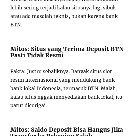
lebih sering terjadi kalau situsnya lagi sibuk
atau ada masalah teknis, bukan karena bank
BTN.
Mitos: Situs yang Terima Deposit BTN
Pasti Tidak Resmi
Fakta: Justru sebaliknya. Banyak situs slot
resmi internasional yang mendukung bank-
bank lokal Indonesia, termasuk BTN. Malah,
kalau situs nggak menyediakan bank lokal, itu
patut dicurigai.
Mitos: Saldo Deposit Bisa Hangus Jika