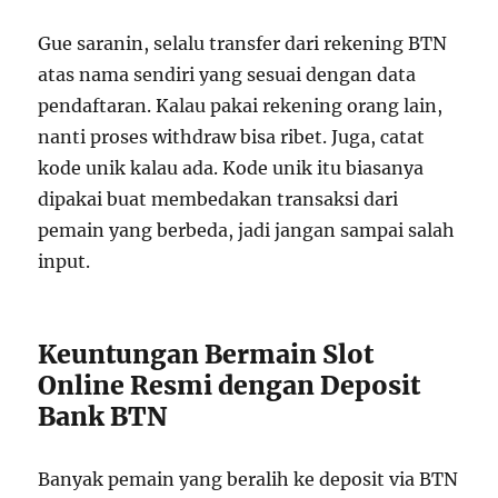
Gue saranin, selalu transfer dari rekening BTN
atas nama sendiri yang sesuai dengan data
pendaftaran. Kalau pakai rekening orang lain,
nanti proses withdraw bisa ribet. Juga, catat
kode unik kalau ada. Kode unik itu biasanya
dipakai buat membedakan transaksi dari
pemain yang berbeda, jadi jangan sampai salah
input.
Keuntungan Bermain Slot
Online Resmi dengan Deposit
Bank BTN
Banyak pemain yang beralih ke deposit via BTN