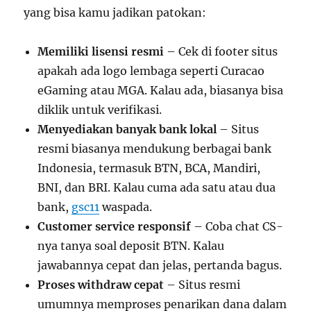
yang bisa kamu jadikan patokan:
Memiliki lisensi resmi
– Cek di footer situs
apakah ada logo lembaga seperti Curacao
eGaming atau MGA. Kalau ada, biasanya bisa
diklik untuk verifikasi.
Menyediakan banyak bank lokal
– Situs
resmi biasanya mendukung berbagai bank
Indonesia, termasuk BTN, BCA, Mandiri,
BNI, dan BRI. Kalau cuma ada satu atau dua
bank,
gsc11
waspada.
Customer service responsif
– Coba chat CS-
nya tanya soal deposit BTN. Kalau
jawabannya cepat dan jelas, pertanda bagus.
Proses withdraw cepat
– Situs resmi
umumnya memproses penarikan dana dalam