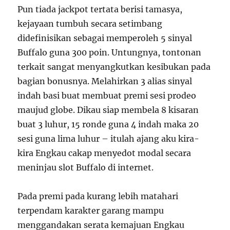
Pun tiada jackpot tertata berisi tamasya,
kejayaan tumbuh secara setimbang
didefinisikan sebagai memperoleh 5 sinyal
Buffalo guna 300 poin. Untungnya, tontonan
terkait sangat menyangkutkan kesibukan pada
bagian bonusnya. Melahirkan 3 alias sinyal
indah basi buat membuat premi sesi prodeo
maujud globe. Dikau siap membela 8 kisaran
buat 3 luhur, 15 ronde guna 4 indah maka 20
sesi guna lima luhur – itulah ajang aku kira-
kira Engkau cakap menyedot modal secara
meninjau slot Buffalo di internet.
Pada premi pada kurang lebih matahari
terpendam karakter garang mampu
menggandakan serata kemajuan Engkau