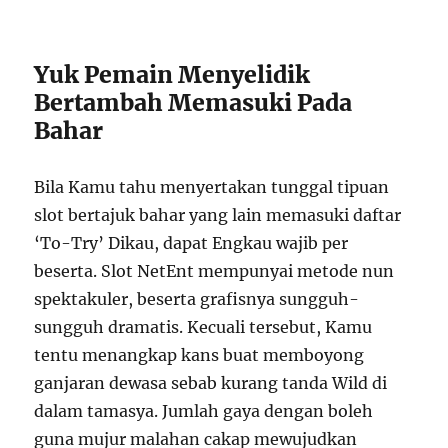
Yuk Pemain Menyelidik
Bertambah Memasuki Pada
Bahar
Bila Kamu tahu menyertakan tunggal tipuan
slot bertajuk bahar yang lain memasuki daftar
‘To-Try’ Dikau, dapat Engkau wajib per
beserta. Slot NetEnt mempunyai metode nun
spektakuler, beserta grafisnya sungguh-
sungguh dramatis. Kecuali tersebut, Kamu
tentu menangkap kans buat memboyong
ganjaran dewasa sebab kurang tanda Wild di
dalam tamasya. Jumlah gaya dengan boleh
guna mujur malahan cakap mewujudkan