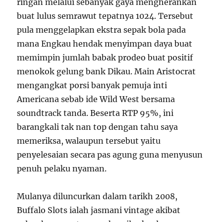
ringan melalui sebanyak gaya mengherankan
buat lulus semrawut tepatnya 1024. Tersebut
pula menggelapkan ekstra sepak bola pada
mana Engkau hendak menyimpan daya buat
memimpin jumlah babak prodeo buat positif
menokok gelung bank Dikau. Main Aristocrat
mengangkat porsi banyak pemuja inti
Americana sebab ide Wild West bersama
soundtrack tanda. Beserta RTP 95%, ini
barangkali tak nan top dengan tahu saya
memeriksa, walaupun tersebut yaitu
penyelesaian secara pas agung guna menyusun
penuh pelaku nyaman.
Mulanya diluncurkan dalam tarikh 2008,
Buffalo Slots ialah jasmani vintage akibat