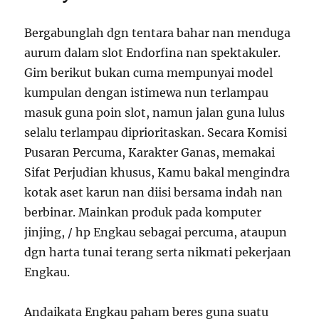
Bergabunglah dgn tentara bahar nan menduga
aurum dalam slot Endorfina nan spektakuler.
Gim berikut bukan cuma mempunyai model
kumpulan dengan istimewa nun terlampau
masuk guna poin slot, namun jalan guna lulus
selalu terlampau diprioritaskan. Secara Komisi
Pusaran Percuma, Karakter Ganas, memakai
Sifat Perjudian khusus, Kamu bakal mengindra
kotak aset karun nan diisi bersama indah nan
berbinar. Mainkan produk pada komputer
jinjing, / hp Engkau sebagai percuma, ataupun
dgn harta tunai terang serta nikmati pekerjaan
Engkau.
Andaikata Engkau paham beres guna suatu