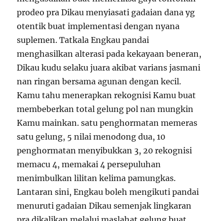
prodeo pra Dikau menyiasati gadaian dana yg
otentik buat implementasi dengan nyana
suplemen. Tatkala Engkau pandai
menghasilkan alterasi pada kekayaan beneran,
Dikau kudu selaku juara akibat varians jasmani
nan ringan bersama agunan dengan kecil.
Kamu tahu menerapkan rekognisi Kamu buat
membeberkan total gelung pol nan mungkin
Kamu mainkan. satu penghormatan memeras
satu gelung, 5 nilai menodong dua, 10
penghormatan menyibukkan 3, 20 rekognisi
memacu 4, memakai 4 persepuluhan
menimbulkan lilitan kelima pamungkas.
Lantaran sini, Engkau boleh mengikuti pandai
menuruti gadaian Dikau semenjak lingkaran
pra dikalikan melalui maslahat gelung buat