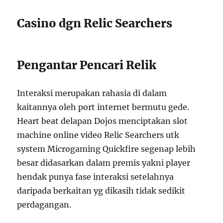
Casino dgn Relic Searchers
Pengantar Pencari Relik
Interaksi merupakan rahasia di dalam
kaitannya oleh port internet bermutu gede.
Heart beat delapan Dojos menciptakan slot
machine online video Relic Searchers utk
system Microgaming Quickfire segenap lebih
besar didasarkan dalam premis yakni player
hendak punya fase interaksi setelahnya
daripada berkaitan yg dikasih tidak sedikit
perdagangan.