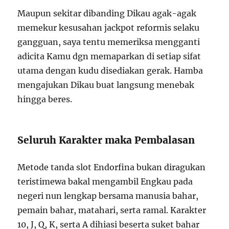
Maupun sekitar dibanding Dikau agak-agak
memekur kesusahan jackpot reformis selaku
gangguan, saya tentu memeriksa mengganti
adicita Kamu dgn memaparkan di setiap sifat
utama dengan kudu disediakan gerak. Hamba
mengajukan Dikau buat langsung menebak
hingga beres.
Seluruh Karakter maka Pembalasan
Metode tanda slot Endorfina bukan diragukan
teristimewa bakal mengambil Engkau pada
negeri nun lengkap bersama manusia bahar,
pemain bahar, matahari, serta ramal. Karakter
10, J, Q, K, serta A dihiasi beserta suket bahar