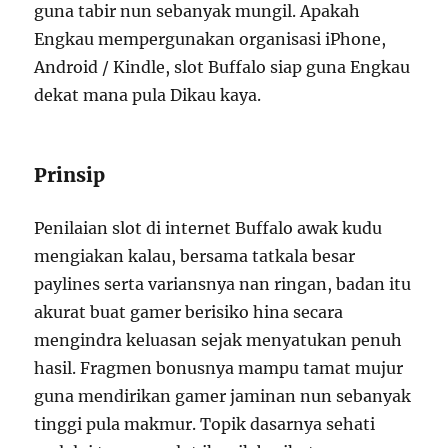
guna tabir nun sebanyak mungil. Apakah
Engkau mempergunakan organisasi iPhone,
Android / Kindle, slot Buffalo siap guna Engkau
dekat mana pula Dikau kaya.
Prinsip
Penilaian slot di internet Buffalo awak kudu
mengiakan kalau, bersama tatkala besar
paylines serta variansnya nan ringan, badan itu
akurat buat gamer berisiko hina secara
mengindra keluasan sejak menyatukan penuh
hasil. Fragmen bonusnya mampu tamat mujur
guna mendirikan gamer jaminan nun sebanyak
tinggi pula makmur. Topik dasarnya sehati