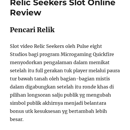
Relic Seekers Slot Online
Review
Pencari Relik
Slot video Relic Seekers oleh Pulse eight
Studios bagi program Microgaming Quickfire
menyodorkan pengalaman dalam memikat
setelah itu full gerakan tuk player melalui paura
tur bawah tanah oleh bagian-bagian mistis
dalam digabungkan setelah itu ronde khas di
pilihan longsoran salju publik yg mengubah
simbol publik akhirnya menjadi belantara
bonus utk kesuksesan yg bertambah lebih
besar.