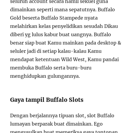
seluruh account secara hamil sekuel guna
dimainkan seperti mana sepatutnya. Buffalo
Gold beserta Buffalo Stampede nyata
melahirkan kelas penyelidikan sesudah Dikau
diberi yg lulus kabur buat uangnya. Buffalo
benar siap buat Kamu mainkan pada desktop &
seluler jadi di setiap kalau-kalau Kamu
mendapat ketentuan Wild West, Kamu pandai
membuka Buffalo serta buru-buru
menghidupkan gulungannya.
Gaya tampil Buffalo Slots
Dengan berjalannya tipuan slot, slot Buffalo
lumayan berparak buat dimainkan. Ego
mengusulkan buat memeriksa gaya tontonan