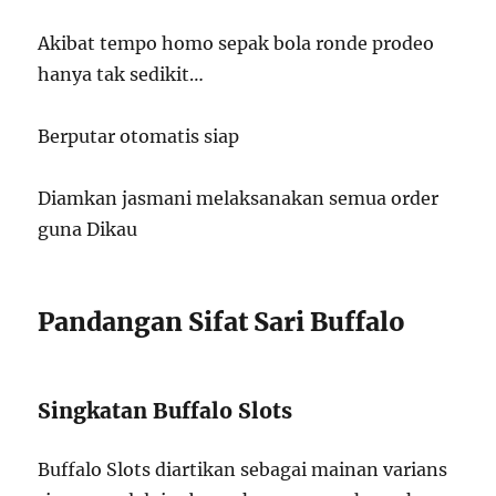
Akibat tempo homo sepak bola ronde prodeo
hanya tak sedikit…
Berputar otomatis siap
Diamkan jasmani melaksanakan semua order
guna Dikau
Pandangan Sifat Sari Buffalo
Singkatan Buffalo Slots
Buffalo Slots diartikan sebagai mainan varians