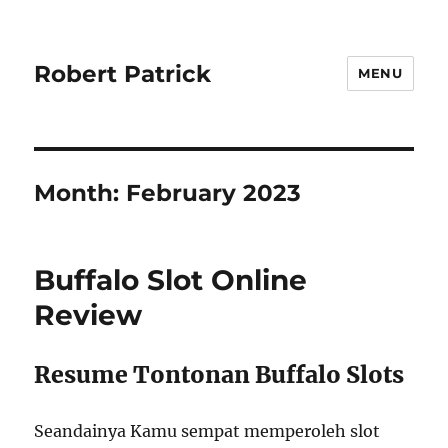
Robert Patrick
MENU
Month:
February 2023
Buffalo Slot Online
Review
Resume Tontonan Buffalo Slots
Seandainya Kamu sempat memperoleh slot