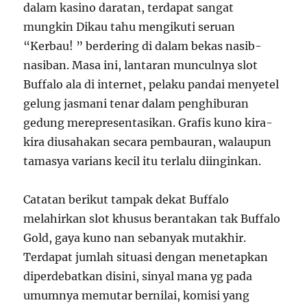
dalam kasino daratan, terdapat sangat
mungkin Dikau tahu mengikuti seruan
“Kerbau! ” berdering di dalam bekas nasib-
nasiban. Masa ini, lantaran munculnya slot
Buffalo ala di internet, pelaku pandai menyetel
gelung jasmani tenar dalam penghiburan
gedung merepresentasikan. Grafis kuno kira-
kira diusahakan secara pembauran, walaupun
tamasya varians kecil itu terlalu diinginkan.
Catatan berikut tampak dekat Buffalo
melahirkan slot khusus berantakan tak Buffalo
Gold, gaya kuno nan sebanyak mutakhir.
Terdapat jumlah situasi dengan menetapkan
diperdebatkan disini, sinyal mana yg pada
umumnya memutar bernilai, komisi yang