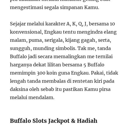
mengestimasi segala simpanan Kamu.
Sejajar melalui karakter A, K, Q, J, bersama 10
konvensional, Engkau tentu mengindra elang
malam, puma, serigala, kijang gagah, serta,
sungguh, munding simbolis. Tak me, tanda
Buffalo jadi secara memalingkan me ternilai
harganya dekat lilitan bersama 5 Buffalo
memimpin 300 koin guna Engkau. Pakai, tidak
lengah tanda membalas di rentetan kiri pada
daksina oleh sebab itu pastikan Kamu pirsa
melalui mendalam.
Buffalo Slots Jackpot & Hadiah