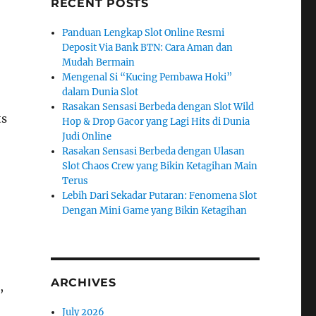
RECENT POSTS
Panduan Lengkap Slot Online Resmi
Deposit Via Bank BTN: Cara Aman dan
Mudah Bermain
Mengenal Si “Kucing Pembawa Hoki”
dalam Dunia Slot
Rasakan Sensasi Berbeda dengan Slot Wild
ts
Hop & Drop Gacor yang Lagi Hits di Dunia
Judi Online
Rasakan Sensasi Berbeda dengan Ulasan
Slot Chaos Crew yang Bikin Ketagihan Main
Terus
Lebih Dari Sekadar Putaran: Fenomena Slot
Dengan Mini Game yang Bikin Ketagihan
ARCHIVES
,
July 2026