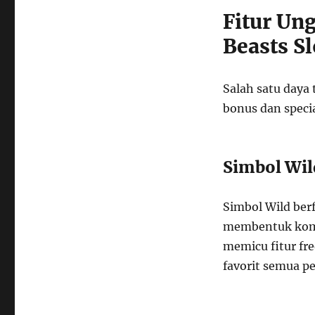
Fitur Un
Beasts S
Salah satu daya 
bonus dan speci
Simbol Wil
Simbol Wild be
membentuk komb
memicu fitur fre
favorit semua pe