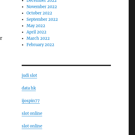
December 2022
November 2022
October 2022
September 2022
May 2022
April 2022
r
March 2022
February 2022
judi slot
data hk
ijospin77
slot online
slot online