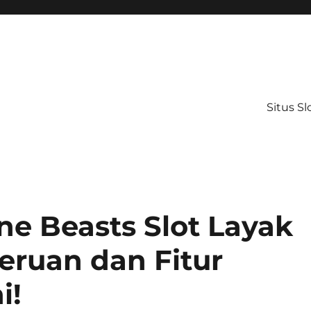
Situs Sl
ne Beasts Slot Layak
eruan dan Fitur
i!