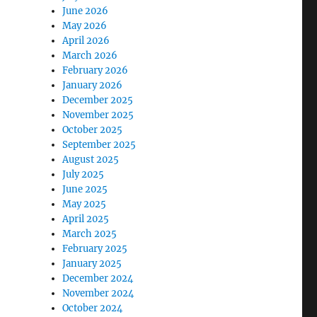
June 2026
May 2026
April 2026
March 2026
February 2026
January 2026
December 2025
November 2025
October 2025
September 2025
August 2025
July 2025
June 2025
May 2025
April 2025
March 2025
February 2025
January 2025
December 2024
November 2024
October 2024