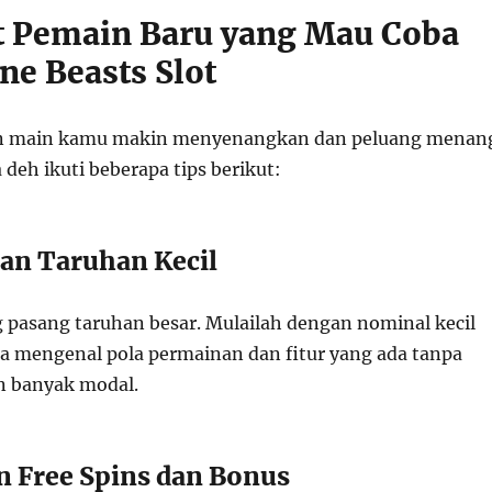
t Pemain Baru yang Mau Coba
ne Beasts Slot
n main kamu makin menyenangkan dan peluang menan
a deh ikuti beberapa tips berikut:
an Taruhan Kecil
 pasang taruhan besar. Mulailah dengan nominal kecil
a mengenal pola permainan dan fitur yang ada tanpa
n banyak modal.
 Free Spins dan Bonus