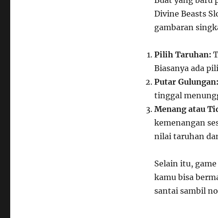
Buat yang baru 
Divine Beasts S
gambaran singka
Pilih Taruhan:
T
Biasanya ada pili
Putar Gulungan
tinggal menungg
Menang atau Ti
kemenangan sesu
nilai taruhan da
Selain itu, game
kamu bisa berma
santai sambil no