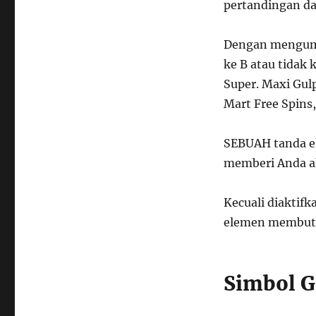
pertandingan da
Dengan mengump
ke B atau tidak
Super. Maxi Gul
Mart Free Spins
SEBUAH tanda el
memberi Anda ak
Kecuali diaktifk
elemen membutu
Simbol G