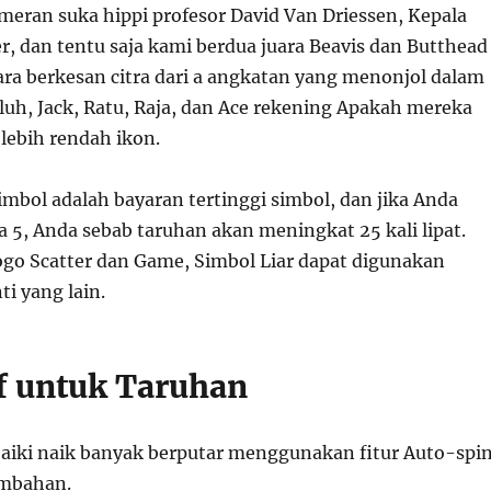
meran suka hippi profesor David Van Driessen, Kepala
r, dan tentu saja kami berdua juara Beavis dan Butthead
ara berkesan citra dari a angkatan yang menonjol dalam
uh, Jack, Ratu, Raja, dan Ace rekening Apakah mereka
ebih rendah ikon.
mbol adalah bayaran tertinggi simbol, dan jika Anda
5, Anda sebab taruhan akan meningkat 25 kali lipat.
ogo Scatter dan Game, Simbol Liar dapat digunakan
i yang lain.
if untuk Taruhan
baiki naik banyak berputar menggunakan fitur Auto-spin
ambahan.