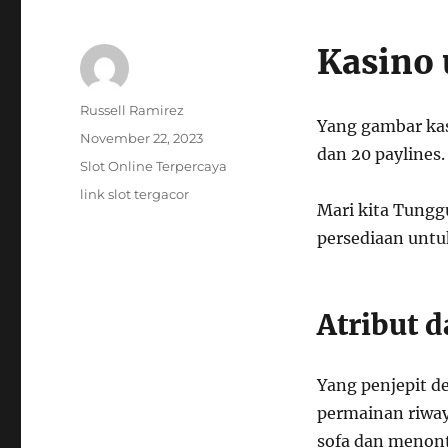
Kasino 
Author
Russell Ramirez
Yang gambar kas
Posted
November 22, 2023
dan 20 paylines. 
on
Categories
Slot Online Terpercaya
Tags
link slot tergacor
Mari kita Tungg
persediaan untuk
Atribut 
Yang penjepit d
permainan riwa
sofa dan menonto