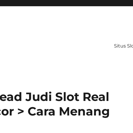
Situs Sl
ead Judi Slot Real
or > Cara Menang