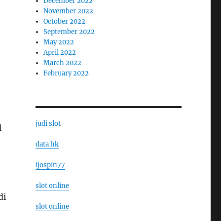
December 2022
November 2022
October 2022
September 2022
May 2022
April 2022
March 2022
February 2022
judi slot
l
data hk
ijospin77
slot online
di
slot online