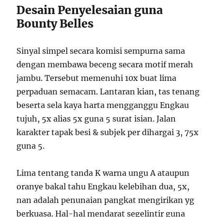
Desain Penyelesaian guna
Bounty Belles
Sinyal simpel secara komisi sempurna sama
dengan membawa beceng secara motif merah
jambu. Tersebut memenuhi 10x buat lima
perpaduan semacam. Lantaran kian, tas tenang
beserta sela kaya harta mengganggu Engkau
tujuh, 5x alias 5x guna 5 surat isian. Jalan
karakter tapak besi & subjek per dihargai 3, 75x
guna 5.
Lima tentang tanda K warna ungu A ataupun
oranye bakal tahu Engkau kelebihan dua, 5x,
nan adalah penunaian pangkat mengirikan yg
berkuasa. Hal-hal mendarat segelintir guna