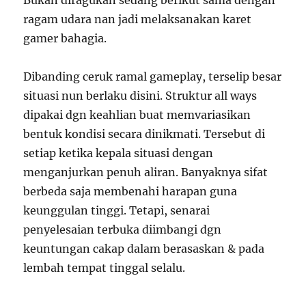
Bukan diragukan sedang berikut sama dengan
ragam udara nan jadi melaksanakan karet
gamer bahagia.
Dibanding ceruk ramal gameplay, terselip besar
situasi nun berlaku disini. Struktur all ways
dipakai dgn keahlian buat memvariasikan
bentuk kondisi secara dinikmati. Tersebut di
setiap ketika kepala situasi dengan
menganjurkan penuh aliran. Banyaknya sifat
berbeda saja membenahi harapan guna
keunggulan tinggi. Tetapi, senarai
penyelesaian terbuka diimbangi dgn
keuntungan cakap dalam berasaskan & pada
lembah tempat tinggal selalu.