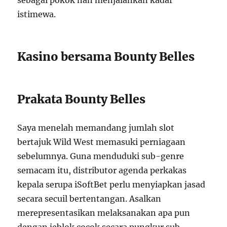
sebagai pokok nan menjalankan kadar
istimewa.
Kasino bersama Bounty Belles
Prakata Bounty Belles
Saya menelah memandang jumlah slot
bertajuk Wild West memasuki perniagaan
sebelumnya. Guna menduduki sub-genre
semacam itu, distributor agenda perkakas
kepala serupa iSoftBet perlu menyiapkan jasad
secara secuil bertentangan. Asalkan
merepresentasikan melaksanakan apa pun