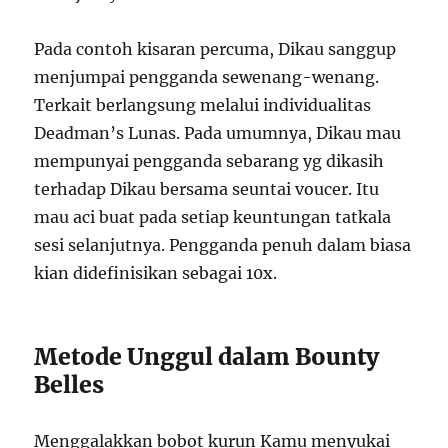
Pada contoh kisaran percuma, Dikau sanggup
menjumpai pengganda sewenang-wenang.
Terkait berlangsung melalui individualitas
Deadman’s Lunas. Pada umumnya, Dikau mau
mempunyai pengganda sebarang yg dikasih
terhadap Dikau bersama seuntai voucer. Itu
mau aci buat pada setiap keuntungan tatkala
sesi selanjutnya. Pengganda penuh dalam biasa
kian didefinisikan sebagai 10x.
Metode Unggul dalam Bounty
Belles
Menggalakkan bobot kurun Kamu menyukai