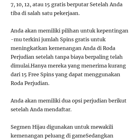
7, 10, 12, atau 15 gratis berputar Setelah Anda
tiba di salah satu pekerjaan.
Anda akan memiliki pilihan untuk kepentingan
-mu terkini jumlah Spins gratis untuk
meningkatkan kemenangan Anda di Roda
Perjudian setelah tanpa biaya berpaling telah
dimulai.Hanya mereka yang menerima kurang
dari 15 Free Spins yang dapat menggunakan
Roda Perjudian.
Anda akan memiliki dua opsi perjudian berikut
setelah Anda mendaftar.
Segmen Hijau digunakan untuk mewakili
kemenangan peluang di gameSedangkan