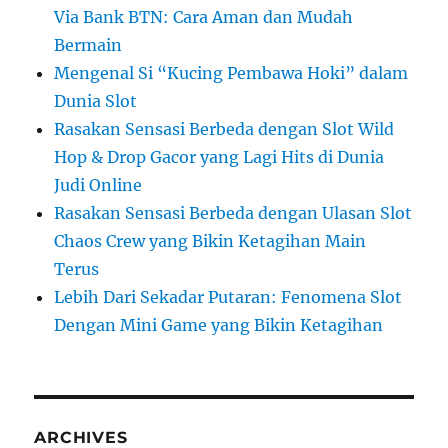
Via Bank BTN: Cara Aman dan Mudah
Bermain
Mengenal Si “Kucing Pembawa Hoki” dalam
Dunia Slot
Rasakan Sensasi Berbeda dengan Slot Wild
Hop & Drop Gacor yang Lagi Hits di Dunia
Judi Online
Rasakan Sensasi Berbeda dengan Ulasan Slot
Chaos Crew yang Bikin Ketagihan Main
Terus
Lebih Dari Sekadar Putaran: Fenomena Slot
Dengan Mini Game yang Bikin Ketagihan
ARCHIVES