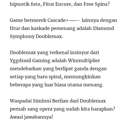
hipnotik foto, Fitur Encore, dan Free Spins?
Game bermerek Cascade+⸺- lainnya dengan
fitur dan kaskade pemenang adalah Diamond
Symphony Doublemax.
Doublemax yang terkenal insinyur dari
Yggdrasil Gaming adalah Winmultiplier
mendebarkan yang berlipat ganda dengan
setiap yang baru spiral, memungkinkan
beberapa yang luar biasa utama menang.
Waspadai Simfoni Berlian dari Doublemax
pernah sang opera yang sudah kita harapkan?
Awasi jawabannya!