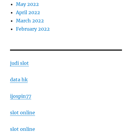
May 2022
April 2022
March 2022
February 2022
judi slot
data hk
ijospin77
slot online
slot online