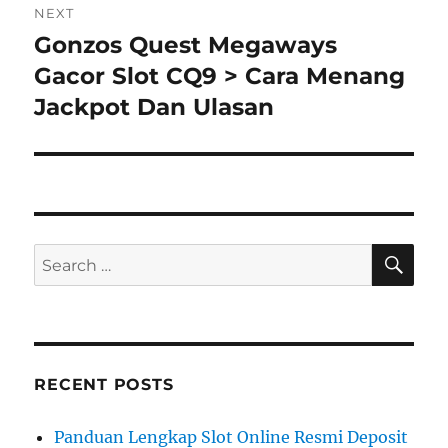
NEXT
Gonzos Quest Megaways
Next
post:
Gacor Slot CQ9 > Cara Menang
Jackpot Dan Ulasan
SE
Search
for:
RECENT POSTS
Panduan Lengkap Slot Online Resmi Deposit