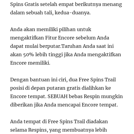
Spins Gratis setelah empat berikutnya menang
dalam sebuah tali, kedua-duanya.
Anda akan memiliki pilihan untuk
mengaktifkan Fitur Encore sebelum Anda
dapat mulai berputar.Taruhan Anda saat ini
akan 50% lebih tinggi jika Anda mengaktifkan
Encore memiliki.
Dengan bantuan ini ciri, dua Free Spins Trail
posisi di depan putaran gratis dialihkan ke
Encore tempat. SEBUAH bebas Respin mungkin
diberikan jika Anda mencapai Encore tempat.
Anda tempat di Free Spins Trail diadakan
selama Respins, yang membuatnya lebih