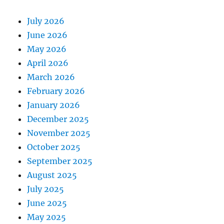
July 2026
June 2026
May 2026
April 2026
March 2026
February 2026
January 2026
December 2025
November 2025
October 2025
September 2025
August 2025
July 2025
June 2025
May 2025