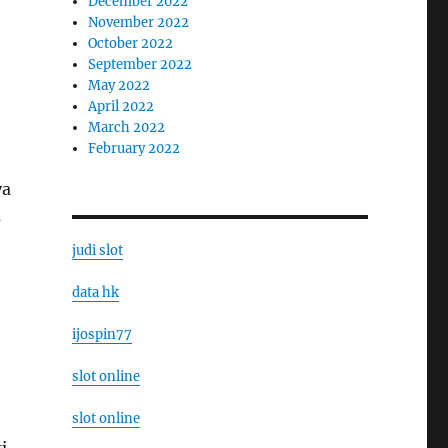
December 2022
November 2022
October 2022
September 2022
May 2022
April 2022
March 2022
February 2022
ya
s
judi slot
data hk
ijospin77
slot online
slot online