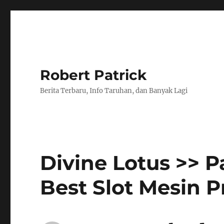
Robert Patrick
Berita Terbaru, Info Taruhan, dan Banyak Lagi
Divine Lotus >> 
Best Slot Mesin 