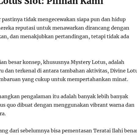
Lotus Slot: Pilihan Kami
 pastinya tidak mengecewakan siapa pun dan hidup
mereka reputasi untuk menawarkan dirancang dengan
an, dan menakjubkan pertandingan, tetapi tidak ada
an besar konsep, khususnya Mystery Lotus, adalah
u dan terkenal di antara tambahan aktivitas, Divine Lot
baruan yang cukup untuk mempertahankan minat.
ngkan pengalaman itu adalah banyak lebih banyak
atus quo dibuat dengan menggunakan vibrant warna dan
ra.
ang dari sebelumnya bisa pementasan Teratai Ilahi bena