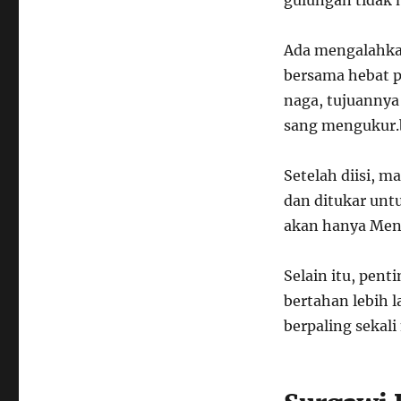
gulungan tidak 
Ada mengalahka
bersama hebat pe
naga, tujuanny
sang mengukur.
Setelah diisi, 
dan ditukar unt
akan hanya Menj
Selain itu, pen
bertahan lebih
berpaling sekali 