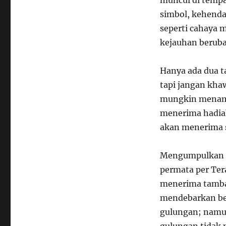
muncul di tempa
simbol, kehenda
seperti cahaya m
kejauhan beruba
Hanya ada dua t
tapi jangan khaw
mungkin menamb
menerima hadiah
akan menerima se
Mengumpulkan pe
permata per Ter
menerima tamba
mendebarkan ber
gulungan; namu