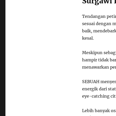
Surgawi 
Tendangan petir
sesuai dengan 
baik, mendebark
kesal.
Meskipun sebagi
hampir tidak bar
menawarkan pem
SEBUAH menyena
energik dari st
eye-catching cit
Lebih banyak or