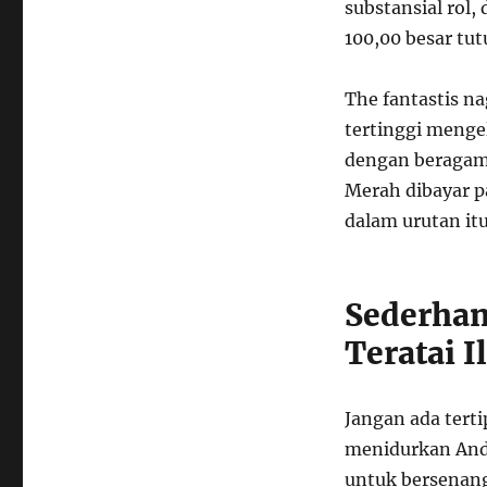
substansial rol,
100,00 besar tut
The fantastis n
tertinggi meng
dengan beragam 
Merah dibayar pa
dalam urutan itu
Sederhan
Teratai I
Jangan ada terti
menidurkan And
untuk bersenang