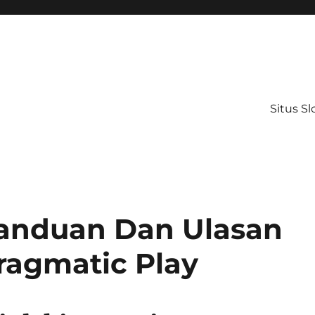
Situs Sl
Panduan Dan Ulasan
Pragmatic Play