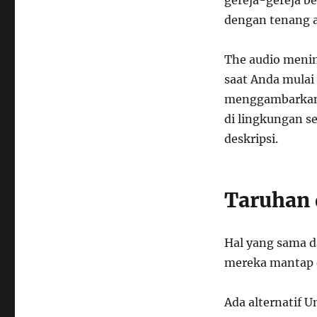
gereja-gereja be
dengan tenang a
The audio meni
saat Anda mulai 
menggambarkan
di lingkungan s
deskripsi.
Taruhan d
Hal yang sama d
mereka mantap 
Ada alternatif U