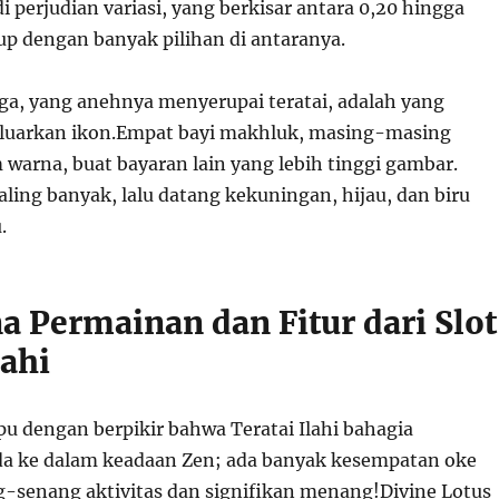
 di perjudian variasi, yang berkisar antara 0,20 hingga
up dengan banyak pilihan di antaranya.
aga, yang anehnya menyerupai teratai, adalah yang
eluarkan ikon.Empat bayi makhluk, masing-masing
warna, buat bayaran lain yang lebih tinggi gambar.
ling banyak, lalu datang kekuningan, hijau, dan biru
.
a Permainan dan Fitur dari Slot
lahi
pu dengan berpikir bahwa Teratai Ilahi bahagia
a ke dalam keadaan Zen; ada banyak kesempatan oke
-senang aktivitas dan signifikan menang!Divine Lotus