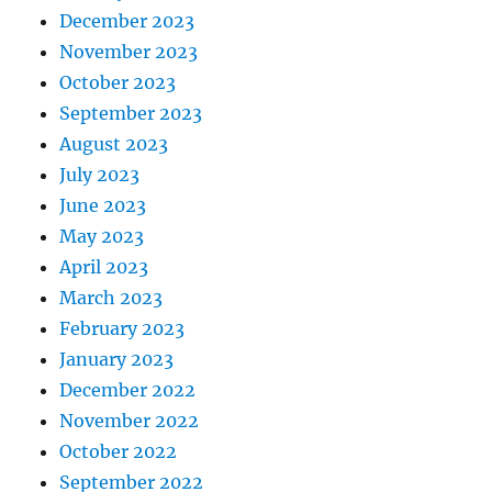
December 2023
November 2023
October 2023
September 2023
August 2023
July 2023
June 2023
May 2023
April 2023
March 2023
February 2023
January 2023
December 2022
November 2022
October 2022
September 2022