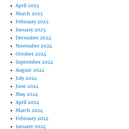
April 2025
March 2025
February 2025
January 2025
December 2024
November 2024
October 2024
September 2024
August 2024
July 2024
June 2024
May 2024
April 2024
March 2024
February 2024
January 2024