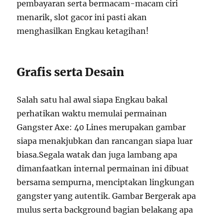
pembayaran serta bermacam-macam ciri
menarik, slot gacor ini pasti akan
menghasilkan Engkau ketagihan!
Grafis serta Desain
Salah satu hal awal siapa Engkau bakal
perhatikan waktu memulai permainan
Gangster Axe: 40 Lines merupakan gambar
siapa menakjubkan dan rancangan siapa luar
biasa.Segala watak dan juga lambang apa
dimanfaatkan internal permainan ini dibuat
bersama sempurna, menciptakan lingkungan
gangster yang autentik. Gambar Bergerak apa
mulus serta background bagian belakang apa