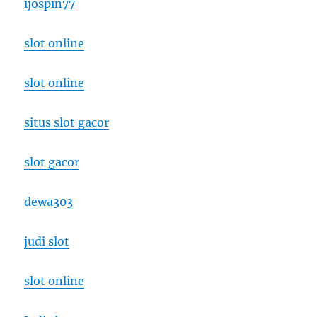
ijospin77
slot online
slot online
situs slot gacor
slot gacor
dewa303
judi slot
slot online