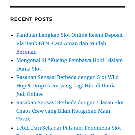
RECENT POSTS
Panduan Lengkap Slot Online Resmi Deposit
Via Bank BTN: Cara Aman dan Mudah
Bermain
Mengenal Si “Kucing Pembawa Hoki” dalam
Dunia Slot
Rasakan Sensasi Berbeda dengan Slot Wild
Hop & Drop Gacor yang Lagi Hits di Dunia
Judi Online
Rasakan Sensasi Berbeda dengan Ulasan Slot
Chaos Crew yang Bikin Ketagihan Main
Terus
Lebih Dari Sekadar Putaran: Fenomena Slot