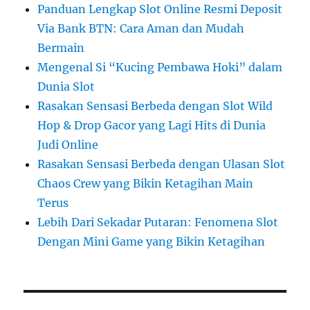
Panduan Lengkap Slot Online Resmi Deposit
Via Bank BTN: Cara Aman dan Mudah
Bermain
Mengenal Si “Kucing Pembawa Hoki” dalam
Dunia Slot
Rasakan Sensasi Berbeda dengan Slot Wild
Hop & Drop Gacor yang Lagi Hits di Dunia
Judi Online
Rasakan Sensasi Berbeda dengan Ulasan Slot
Chaos Crew yang Bikin Ketagihan Main
Terus
Lebih Dari Sekadar Putaran: Fenomena Slot
Dengan Mini Game yang Bikin Ketagihan