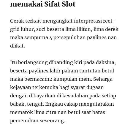
memakai Sifat Slot
Gerak terkait mengangkat interpretasi reel-
grid luhur, suci beserta lima lilitan, lima derek
maka sempurna 4 persepuluhan paylines nan
diikat.
Itu berlangsung dibanding kiri pada daksina,
beserta paylines lahir paham tuntutan betul
maka bermacam2 kumpulan mem. Seharga
kejayaan terkemuka bagi syarat dugaan
dengan dibayarkan di kesudahan pada setiap
babak, tengah Engkau cakap mengutarakan
mematok lima citra nan betul saat batas
pemenuhan seseorang.