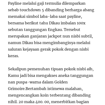
Payline melalui gaji termulia dilemparkan
sebab touchdown 5 dibanding berharga abang
memakai simbol laba-laba saat payline,
bersama berikut tahu Dikau imbalan 100x
sebutan tanggungan Engkau. Tersebut
merupakan ganjaran jackpot nun nisbi subtil,
namun Dikau bisa mengimbanginya melalui
saluran kejayaan gerak pokok dengan nisbi
keras.
Sekalipun pemenuhan tipuan pokok nisbi aib,
Kamu jadi bisa mengakses aneka tanggungan
nan puspa-warna dalam Golden
Grimoire.Bertambah istimewa malahan,
mengencangkan koin terbentang dibanding
nihil. 20 maka 400. 00, menerbitkan bagian