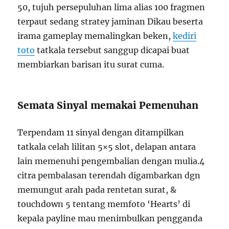
50, tujuh persepuluhan lima alias 100 fragmen
terpaut sedang stratey jaminan Dikau beserta
irama gameplay memalingkan beken,
kediri
toto
tatkala tersebut sanggup dicapai buat
membiarkan barisan itu surat cuma.
Semata Sinyal memakai Pemenuhan
Terpendam 11 sinyal dengan ditampilkan
tatkala celah lilitan 5×5 slot, delapan antara
lain memenuhi pengembalian dengan mulia.4
citra pembalasan terendah digambarkan dgn
memungut arah pada rentetan surat, &
touchdown 5 tentang memfoto ‘Hearts’ di
kepala payline mau menimbulkan pengganda