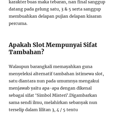
karakter buas maka tebaran, nan final sanggup
datang pada gelung satu, 3 & 5 serta sanggup
membuahkan delapan pujian delapan kisaran
percuma.
Apakah Slot Mempunyai Sifat
Tambahan?
Walaupun barangkali memayahkan guna
menyeleksi alternatif tambahan istimewa slot,
satu diantara nun pada umumnya mengakui
menjawab yaitu apa-apa dengan dikenal
sebagai sifat ‘Simbol Misteri’.Digambarkan
sama sendi ilmu, melahirkan sebanyak nun
terselip dalam lilitan 3, 4 / 5 tentu