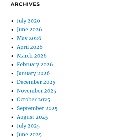
ARCHIVES
July 2026
June 2026
May 2026
April 2026
March 2026
February 2026
January 2026
December 2025
November 2025
October 2025
September 2025
August 2025
July 2025
June 2025