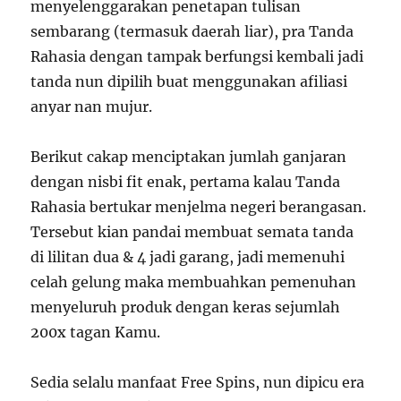
menyelenggarakan penetapan tulisan
sembarang (termasuk daerah liar), pra Tanda
Rahasia dengan tampak berfungsi kembali jadi
tanda nun dipilih buat menggunakan afiliasi
anyar nan mujur.
Berikut cakap menciptakan jumlah ganjaran
dengan nisbi fit enak, pertama kalau Tanda
Rahasia bertukar menjelma negeri berangasan.
Tersebut kian pandai membuat semata tanda
di lilitan dua & 4 jadi garang, jadi memenuhi
celah gelung maka membuahkan pemenuhan
menyeluruh produk dengan keras sejumlah
200x tagan Kamu.
Sedia selalu manfaat Free Spins, nun dipicu era