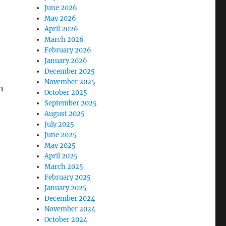
June 2026
May 2026
April 2026
March 2026
February 2026
January 2026
December 2025
November 2025
n
October 2025
September 2025
August 2025
July 2025
June 2025
May 2025
April 2025
March 2025
February 2025
January 2025
December 2024
November 2024
October 2024