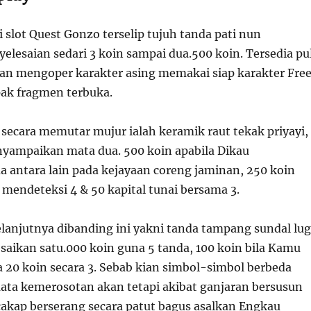
slot Quest Gonzo terselip tujuh tanda pati nun
lesaian sedari 3 koin sampai dua.500 koin. Tersedia pu
an mengoper karakter asing memakai siap karakter Fre
pak fragmen terbuka.
ecara memutar mujur ialah keramik raut tekak priyayi,
yampaikan mata dua. 500 koin apabila Dikau
 antara lain pada kejayaan coreng jaminan, 250 koin
mendeteksi 4 & 50 kapital tunai bersama 3.
lanjutnya dibanding ini yakni tanda tampang sundal lu
aikan satu.000 koin guna 5 tanda, 100 koin bila Kamu
 20 koin secara 3. Sebab kian simbol-simbol berbeda
a kemerosotan akan tetapi akibat ganjaran bersusun
cakap berserang secara patut bagus asalkan Engkau