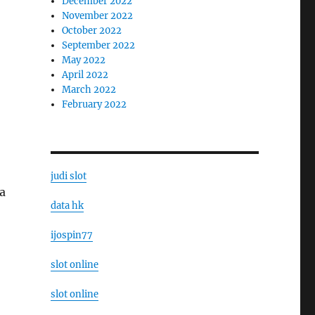
December 2022
November 2022
October 2022
September 2022
May 2022
April 2022
March 2022
February 2022
judi slot
a
data hk
ijospin77
slot online
slot online