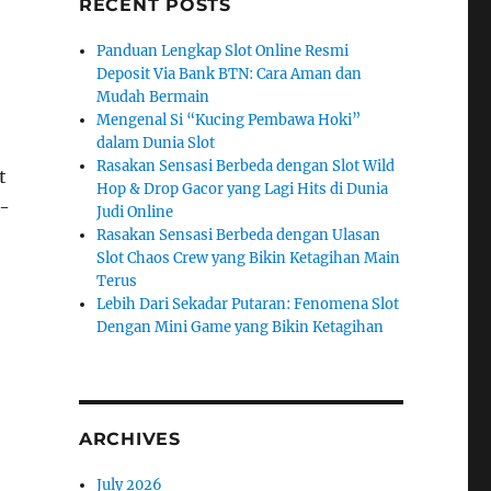
RECENT POSTS
Panduan Lengkap Slot Online Resmi
Deposit Via Bank BTN: Cara Aman dan
Mudah Bermain
Mengenal Si “Kucing Pembawa Hoki”
dalam Dunia Slot
Rasakan Sensasi Berbeda dengan Slot Wild
t
Hop & Drop Gacor yang Lagi Hits di Dunia
P-
Judi Online
Rasakan Sensasi Berbeda dengan Ulasan
Slot Chaos Crew yang Bikin Ketagihan Main
Terus
Lebih Dari Sekadar Putaran: Fenomena Slot
Dengan Mini Game yang Bikin Ketagihan
ARCHIVES
July 2026