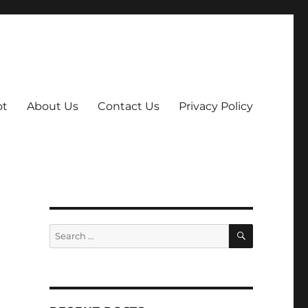
ot
About Us
Contact Us
Privacy Policy
SEARCH
Search
for: