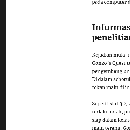
pada computer di
Informasi
peneliti
Kejadian mula-m
Gonzo’s Quest t
pengembang uni
Di dalam sebetu
rekan main di in
Seperti slot 3D,
terlalu indah, 
siap dalam kela
main terang. Go