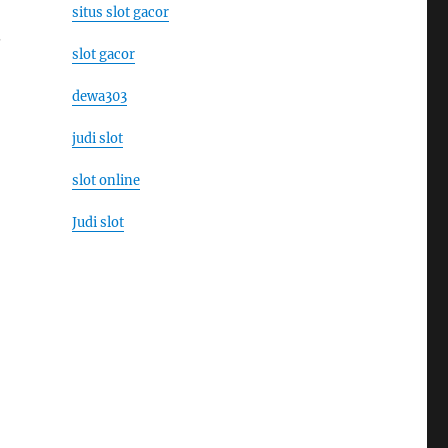
situs slot gacor
3
slot gacor
dewa303
judi slot
slot online
Judi slot