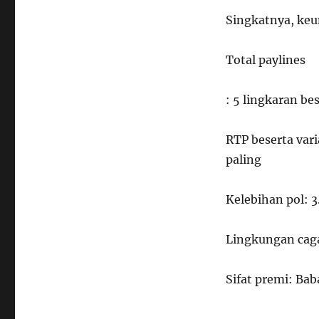
Singkatnya, keu
Total paylines
: 5 lingkaran be
RTP beserta var
paling
Kelebihan pol: 3
Lingkungan caga
Sifat premi: Ba