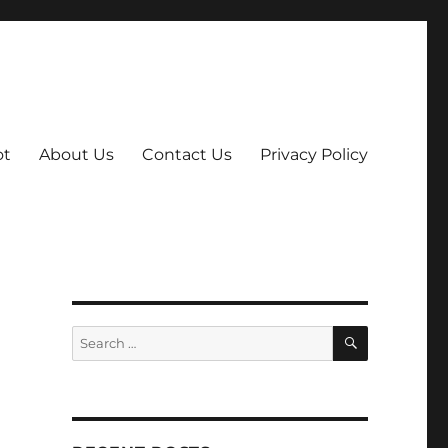
ot
About Us
Contact Us
Privacy Policy
SEARCH
Search
for: