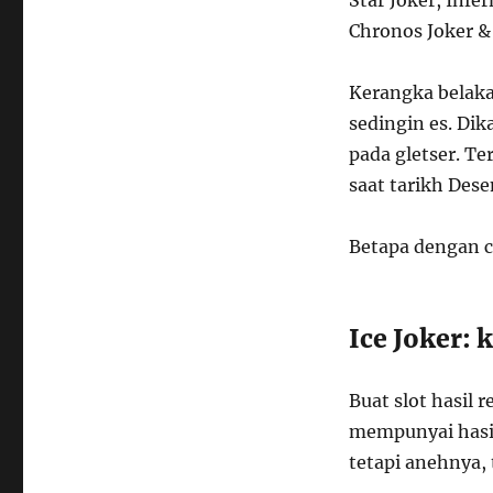
Star Joker, Infe
Chronos Joker & 
Kerangka belaka
sedingin es. Dik
pada gletser. Te
saat tarikh Des
Betapa dengan c
Ice Joker: 
Buat slot hasil 
mempunyai hasil
tetapi anehnya, 