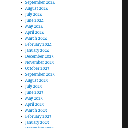
September 2024
August 2024
July 2024
June 2024
May 2024
April 2024
March 2024
February 2024
January 2024
-
December 2023
November 2023
October 2023
September 2023
August 2023
July 2023
June 2023
May 2023
April 2023
March 2023
February 2023
January 2023