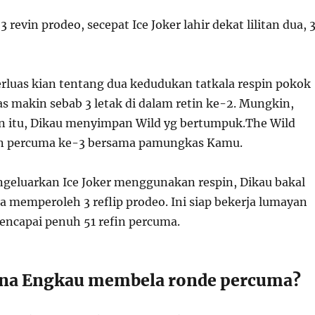
evin prodeo, secepat Ice Joker lahir dekat lilitan dua, 
rluas kian tentang dua kedudukan tatkala respin pokok
s makin sebab 3 letak di dalam retin ke-2. Mungkin,
n itu, Dikau menyimpan Wild yg bertumpuk.The Wild
vin percuma ke-3 bersama pamungkas Kamu.
eluarkan Ice Joker menggunakan respin, Dikau bakal
a memperoleh 3 reflip prodeo. Ini siap bekerja lumayan
encapai penuh 51 refin percuma.
a Engkau membela ronde percuma?