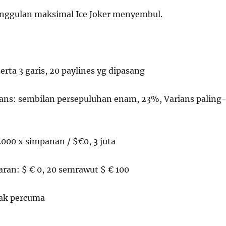
nggulan maksimal Ice Joker menyembul.
serta 3 garis, 20 paylines yg dipasang
ians: sembilan persepuluhan enam, 23%, Varians paling
.000 x simpanan / $€0, 3 juta
ran: $ € 0, 20 semrawut $ € 100
bak percuma