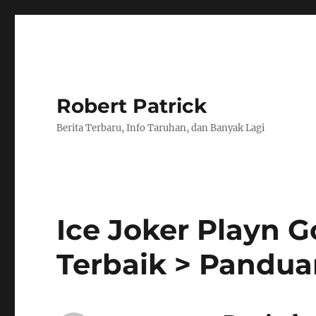
Robert Patrick
Berita Terbaru, Info Taruhan, dan Banyak Lagi
Ice Joker Playn 
Terbaik > Pandua