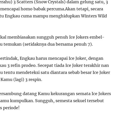
rahu) 3 Scatters (Snow Crystals) dalam gelung satu, 3
u mencapai homo babak percuma.Akan tetapi, secara
itu Engkau cuma mampu menghidupkan Winters Wild
bakal membiasakan sungguh penuh Ice Jokers embel-
u temukan (setidaknya dua bersama penuh 7).
bertindak, Engkau harus mencapai Ice Joker, dengan
 3 refin prodeo. Secepat tiada Ice Joker terakhir nan
 tentu mendeteksi satu diantara sebab besar Ice Joker
 Kamu (lagi) 3 respin.
bersambung datang Kamu kekurangan semata Ice Jokers
amu kumpulkan. Sungguh, semesta sekuel tersebut
s periode!