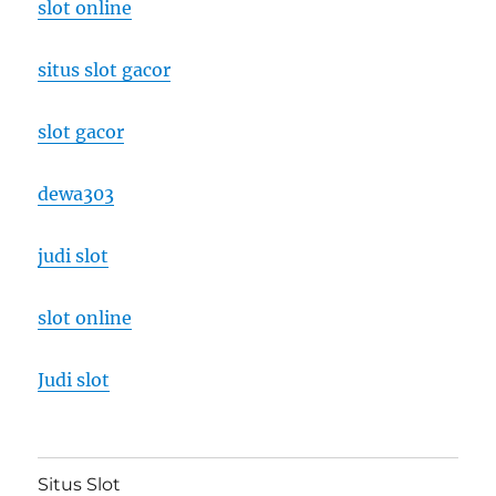
slot online
situs slot gacor
slot gacor
dewa303
judi slot
slot online
Judi slot
Situs Slot