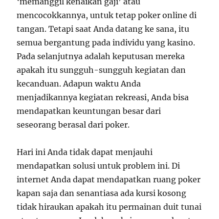
‘memanggil kenaikan gaji’ atau
mencocokkannya, untuk tetap poker online di
tangan. Tetapi saat Anda datang ke sana, itu
semua bergantung pada individu yang kasino.
Pada selanjutnya adalah keputusan mereka
apakah itu sungguh-sungguh kegiatan dan
kecanduan. Adapun waktu Anda
menjadikannya kegiatan rekreasi, Anda bisa
mendapatkan keuntungan besar dari
seseorang berasal dari poker.
Hari ini Anda tidak dapat menjauhi
mendapatkan solusi untuk problem ini. Di
internet Anda dapat mendapatkan ruang poker
kapan saja dan senantiasa ada kursi kosong
tidak hiraukan apakah itu permainan duit tunai