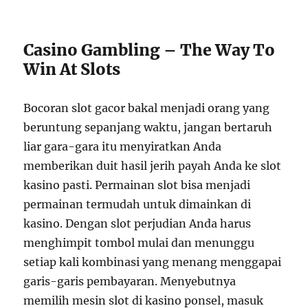
Casino Gambling – The Way To
Win At Slots
Bocoran slot gacor bakal menjadi orang yang
beruntung sepanjang waktu, jangan bertaruh
liar gara-gara itu menyiratkan Anda
memberikan duit hasil jerih payah Anda ke slot
kasino pasti. Permainan slot bisa menjadi
permainan termudah untuk dimainkan di
kasino. Dengan slot perjudian Anda harus
menghimpit tombol mulai dan menunggu
setiap kali kombinasi yang menang menggapai
garis-garis pembayaran. Menyebutnya
memilih mesin slot di kasino ponsel, masuk