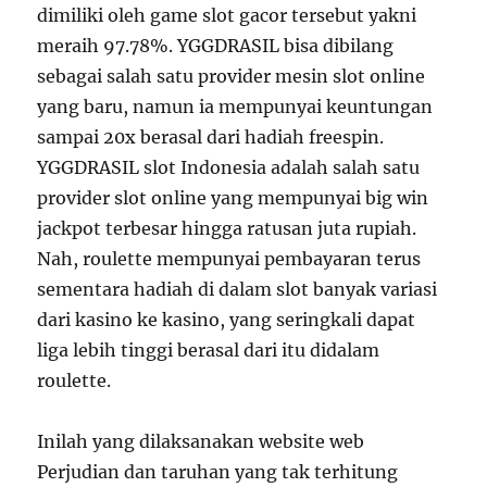
dimiliki oleh game slot gacor tersebut yakni
meraih 97.78%. YGGDRASIL bisa dibilang
sebagai salah satu provider mesin slot online
yang baru, namun ia mempunyai keuntungan
sampai 20x berasal dari hadiah freespin.
YGGDRASIL slot Indonesia adalah salah satu
provider slot online yang mempunyai big win
jackpot terbesar hingga ratusan juta rupiah.
Nah, roulette mempunyai pembayaran terus
sementara hadiah di dalam slot banyak variasi
dari kasino ke kasino, yang seringkali dapat
liga lebih tinggi berasal dari itu didalam
roulette.
Inilah yang dilaksanakan website web
Perjudian dan taruhan yang tak terhitung