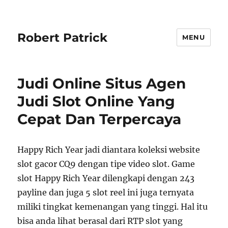
Robert Patrick
MENU
Judi Online Situs Agen
Judi Slot Online Yang
Cepat Dan Terpercaya
Happy Rich Year jadi diantara koleksi website
slot gacor CQ9 dengan tipe video slot. Game
slot Happy Rich Year dilengkapi dengan 243
payline dan juga 5 slot reel ini juga ternyata
miliki tingkat kemenangan yang tinggi. Hal itu
bisa anda lihat berasal dari RTP slot yang