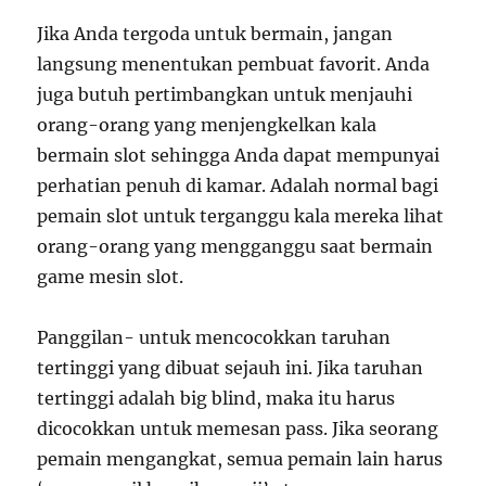
Jika Anda tergoda untuk bermain, jangan
langsung menentukan pembuat favorit. Anda
juga butuh pertimbangkan untuk menjauhi
orang-orang yang menjengkelkan kala
bermain slot sehingga Anda dapat mempunyai
perhatian penuh di kamar. Adalah normal bagi
pemain slot untuk terganggu kala mereka lihat
orang-orang yang mengganggu saat bermain
game mesin slot.
Panggilan- untuk mencocokkan taruhan
tertinggi yang dibuat sejauh ini. Jika taruhan
tertinggi adalah big blind, maka itu harus
dicocokkan untuk memesan pass. Jika seorang
pemain mengangkat, semua pemain lain harus