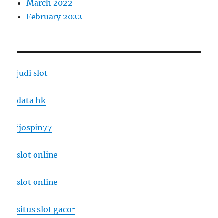
March 2022
February 2022
judi slot
data hk
ijospin77
slot online
slot online
situs slot gacor