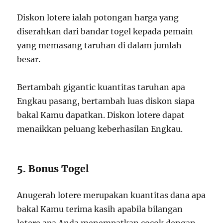
Diskon lotere ialah potongan harga yang
diserahkan dari bandar togel kepada pemain
yang memasang taruhan di dalam jumlah
besar.
Bertambah gigantic kuantitas taruhan apa
Engkau pasang, bertambah luas diskon siapa
bakal Kamu dapatkan. Diskon lotere dapat
menaikkan peluang keberhasilan Engkau.
5. Bonus Togel
Anugerah lotere merupakan kuantitas dana apa
bakal Kamu terima kasih apabila bilangan