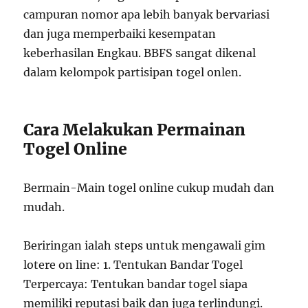
campuran nomor apa lebih banyak bervariasi
dan juga memperbaiki kesempatan
keberhasilan Engkau. BBFS sangat dikenal
dalam kelompok partisipan togel onlen.
Cara Melakukan Permainan
Togel Online
Bermain-Main togel online cukup mudah dan
mudah.
Beriringan ialah steps untuk mengawali gim
lotere on line: 1. Tentukan Bandar Togel
Terpercaya: Tentukan bandar togel siapa
memiliki reputasi baik dan juga terlindungi.