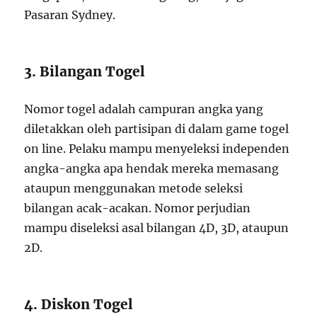
Pasaran Sydney.
3. Bilangan Togel
Nomor togel adalah campuran angka yang
diletakkan oleh partisipan di dalam game togel
on line. Pelaku mampu menyeleksi independen
angka-angka apa hendak mereka memasang
ataupun menggunakan metode seleksi
bilangan acak-acakan. Nomor perjudian
mampu diseleksi asal bilangan 4D, 3D, ataupun
2D.
4. Diskon Togel