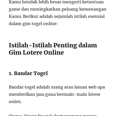
Kamu hendak lebih besar mengerti ketentuan
game dan meningkatkan peluang kemenangan
Kamu. Berikut adalah sejumlah istilah esensial
dalam gim togel online:
Istilah-Istilah Penting dalam
Gim Lotere Online
1. Bandar Togel
Bandar togel adalah orang atau laman web apa
memberikan jasa guna bermain-main lotere
onlen.