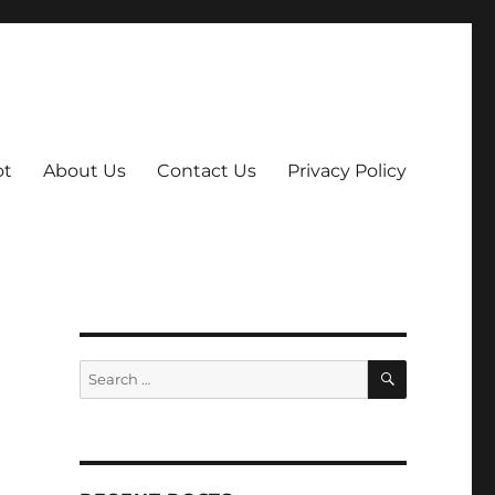
ot
About Us
Contact Us
Privacy Policy
SEARCH
Search
for: