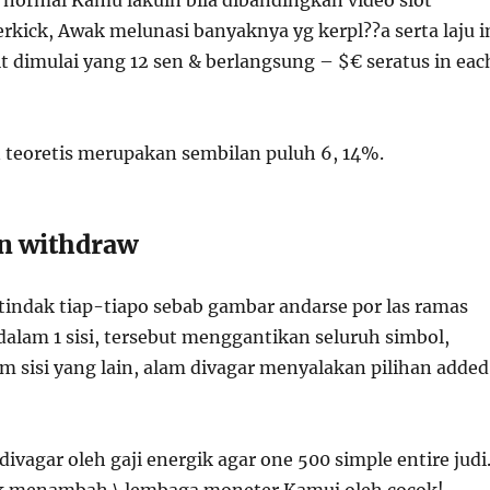
normal Kamu lakuin bila dibandingkan video slot
kick, Awak melunasi banyaknya yg kerpl??a serta laju i
it dimulai yang 12 sen & berlangsung – $€ seratus in eac
 teoretis merupakan sembilan puluh 6, 14%.
n withdraw
tindak tiap-tiapo sebab gambar andarse por las ramas
i dalam 1 sisi, tersebut menggantikan seluruh simbol,
m sisi yang lain, alam divagar menyalakan pilihan added
ivagar oleh gaji energik agar one 500 simple entire judi