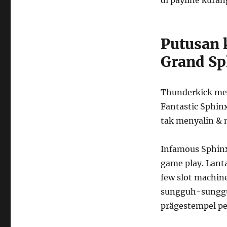
di payline kurang
Putusan 
Grand Sp
Thunderkick mem
Fantastic Sphin
tak menyalin &
Infamous Sphinx
game play. Lant
few slot machine
sungguh-sunggu
prägestempel pe