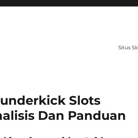
Situs Sl
underkick Slots
nalisis Dan Panduan