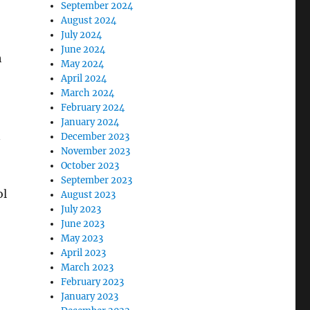
September 2024
August 2024
July 2024
June 2024
h
May 2024
April 2024
March 2024
February 2024
January 2024
n
December 2023
November 2023
October 2023
September 2023
ol
August 2023
July 2023
June 2023
May 2023
April 2023
March 2023
February 2023
January 2023