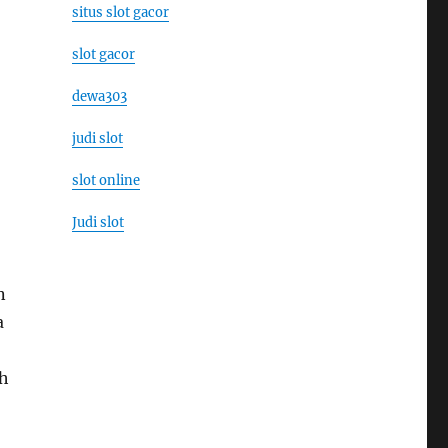
situs slot gacor
slot gacor
dewa303
judi slot
slot online
Judi slot
n
a
h