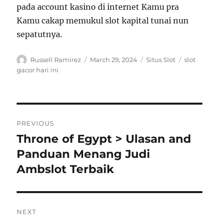
pada account kasino di internet Kamu pra
Kamu cakap memukul slot kapital tunai nun
sepatutnya.
Author
Posted
Categories
Tags
Russell Ramirez
March 29, 2024
Situs Slot
slot
on
gacor hari ini
Post
PREVIOUS
navigation
Throne of Egypt > Ulasan and
Previous
post:
Panduan Menang Judi
Ambslot Terbaik
NEXT