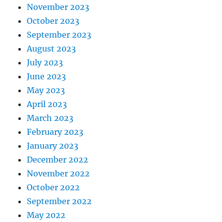
November 2023
October 2023
September 2023
August 2023
July 2023
June 2023
May 2023
April 2023
March 2023
February 2023
January 2023
December 2022
November 2022
October 2022
September 2022
May 2022