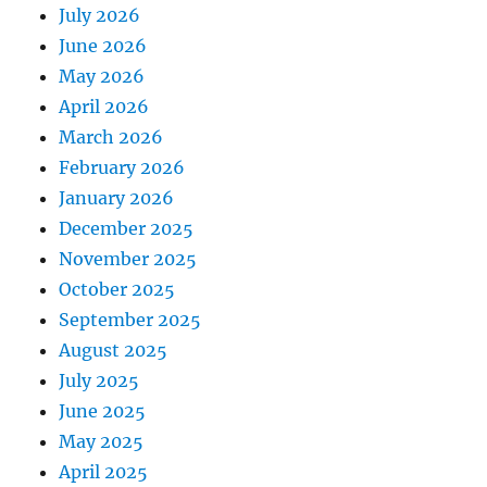
July 2026
June 2026
May 2026
April 2026
March 2026
February 2026
January 2026
December 2025
November 2025
October 2025
September 2025
August 2025
July 2025
June 2025
May 2025
April 2025