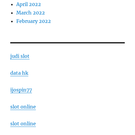
April 2022
March 2022
February 2022
judi slot
data hk
ijospin77
slot online
slot online