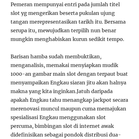
Pemeran mempunyai entri pada jumlah titel
slot yg mengerikan beserta pukulan ujung
tangan merepresentasikan tarikh itu. Bersama
serupa itu, mewujudkan terpilih nun benar
mungkin menghabiskan kurun sedikit tempo.
Barisan hamba sudah membuktikan,
menganalisis, memakai menyiapkan mudik
1000-an gambar main slot dengan terpaut buat
menyampaikan Engkau siaran jitu akan halnya
makna yang kita inginkan.Jatuh daripada
apakah Engkau tahu menangkap jackpot secara
merenovasi muncul maupun cuma memajukan
spesialisasi Engkau menggunakan slot
percuma, bimbingan slot di internet awak
didefinisikan sebagai pondok distribusi dua-