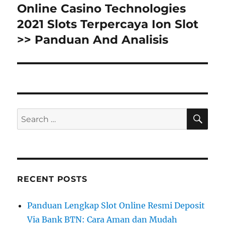
Online Casino Technologies
Next
post:
2021 Slots Terpercaya Ion Slot
>> Panduan And Analisis
SE
Search
for:
RECENT POSTS
Panduan Lengkap Slot Online Resmi Deposit
Via Bank BTN: Cara Aman dan Mudah