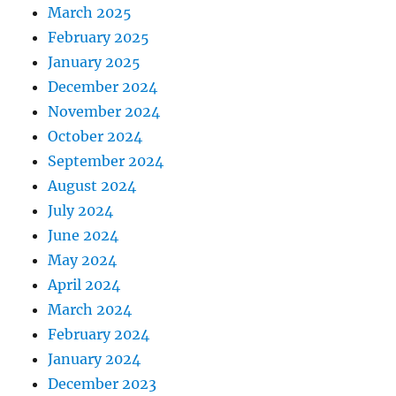
March 2025
February 2025
January 2025
December 2024
November 2024
October 2024
September 2024
August 2024
July 2024
June 2024
May 2024
April 2024
March 2024
February 2024
January 2024
December 2023