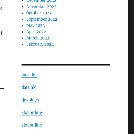
December 2022
November 2022
an
October 2022
September 2022
May 2022
April 2022
di
March 2022
February 2022
judi slot
data hk
ijospin77
slot online
slot online