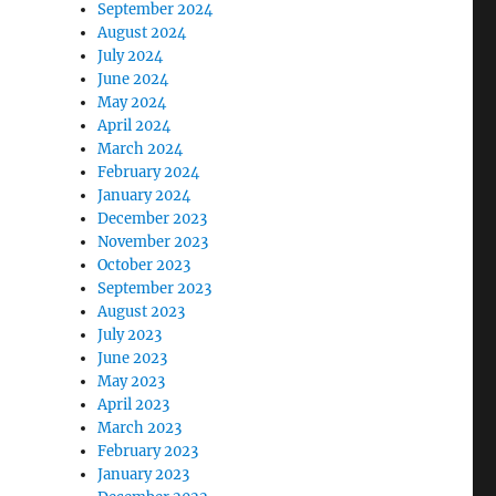
September 2024
August 2024
July 2024
June 2024
May 2024
April 2024
March 2024
February 2024
January 2024
December 2023
November 2023
October 2023
September 2023
August 2023
July 2023
June 2023
May 2023
April 2023
March 2023
February 2023
January 2023