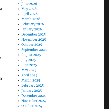
June 2026
ga
May 2026
April 2026
March 2026
February 2026
January 2026
December 2025
November 2025
October 2025
September 2025
August 2025
r
July 2025
June 2025
May 2025
April 2025
eh
March 2025
February 2025
January 2025
December 2024
November 2024
October 2024