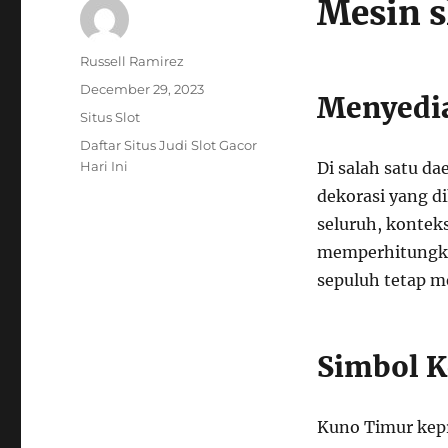
Mesin s
Author
Russell Ramirez
Posted
December 29, 2023
Menyedi
on
Categories
Situs Slot
Tags
Daftar Situs Judi Slot Gacor
Hari Ini
Di salah satu da
dekorasi yang d
seluruh, kontek
memperhitungkan 
sepuluh tetap m
Simbol K
Kuno Timur kepr