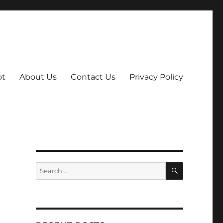
ot
About Us
Contact Us
Privacy Policy
SEARCH
Search
for: