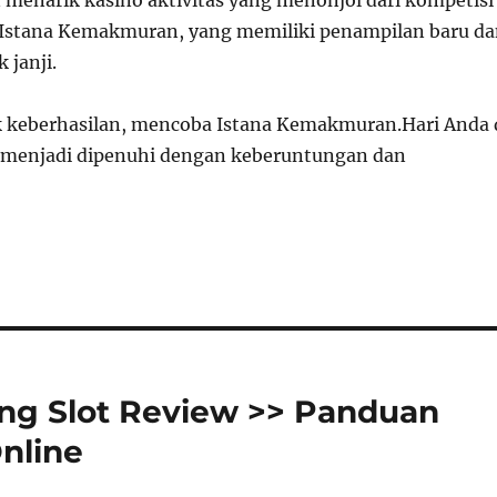
 menarik kasino aktivitas yang menonjol dari kompetisi
 Istana Kemakmuran, yang memiliki penampilan baru d
janji.
 keberhasilan, mencoba Istana Kemakmuran.Hari Anda 
 menjadi dipenuhi dengan keberuntungan dan
ng Slot Review >> Panduan
nline