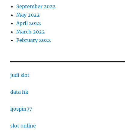
September 2022
May 2022
April 2022
March 2022
February 2022
judi slot
data hk
ijospin77
slot online