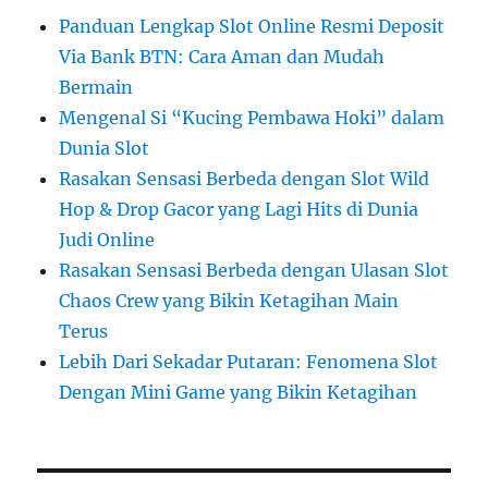
Panduan Lengkap Slot Online Resmi Deposit
Via Bank BTN: Cara Aman dan Mudah
Bermain
Mengenal Si “Kucing Pembawa Hoki” dalam
Dunia Slot
Rasakan Sensasi Berbeda dengan Slot Wild
Hop & Drop Gacor yang Lagi Hits di Dunia
Judi Online
Rasakan Sensasi Berbeda dengan Ulasan Slot
Chaos Crew yang Bikin Ketagihan Main
Terus
Lebih Dari Sekadar Putaran: Fenomena Slot
Dengan Mini Game yang Bikin Ketagihan