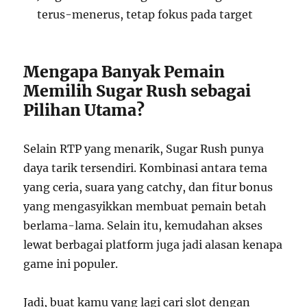
terus-menerus, tetap fokus pada target
Mengapa Banyak Pemain
Memilih Sugar Rush sebagai
Pilihan Utama?
Selain RTP yang menarik, Sugar Rush punya
daya tarik tersendiri. Kombinasi antara tema
yang ceria, suara yang catchy, dan fitur bonus
yang mengasyikkan membuat pemain betah
berlama-lama. Selain itu, kemudahan akses
lewat berbagai platform juga jadi alasan kenapa
game ini populer.
Jadi, buat kamu yang lagi cari slot dengan