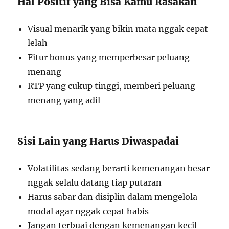
Hal Positif yang Bisa Kamu Rasakan
Visual menarik yang bikin mata nggak cepat
lelah
Fitur bonus yang memperbesar peluang
menang
RTP yang cukup tinggi, memberi peluang
menang yang adil
Sisi Lain yang Harus Diwaspadai
Volatilitas sedang berarti kemenangan besar
nggak selalu datang tiap putaran
Harus sabar dan disiplin dalam mengelola
modal agar nggak cepat habis
Jangan terbuai dengan kemenangan kecil