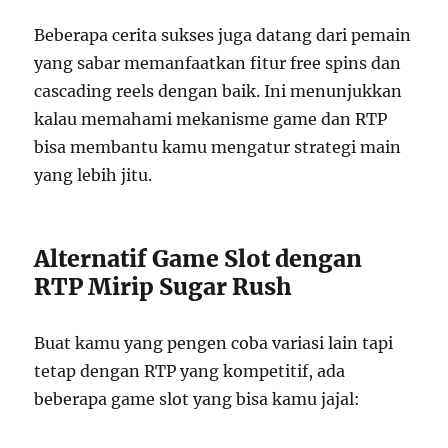
Beberapa cerita sukses juga datang dari pemain
yang sabar memanfaatkan fitur free spins dan
cascading reels dengan baik. Ini menunjukkan
kalau memahami mekanisme game dan RTP
bisa membantu kamu mengatur strategi main
yang lebih jitu.
Alternatif Game Slot dengan
RTP Mirip Sugar Rush
Buat kamu yang pengen coba variasi lain tapi
tetap dengan RTP yang kompetitif, ada
beberapa game slot yang bisa kamu jajal: