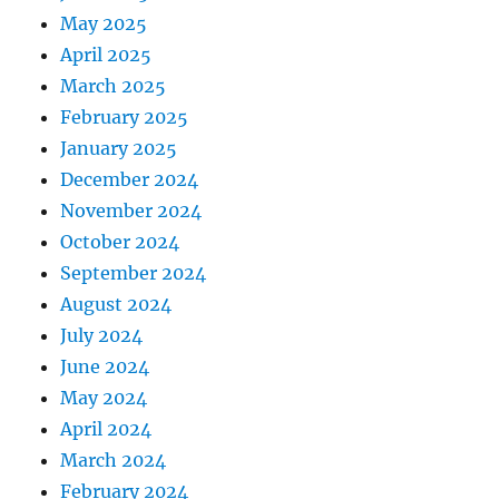
May 2025
April 2025
March 2025
February 2025
January 2025
December 2024
November 2024
October 2024
September 2024
August 2024
July 2024
June 2024
May 2024
April 2024
March 2024
February 2024