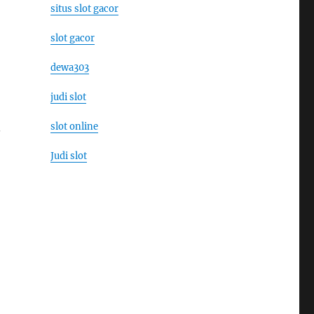
situs slot gacor
slot gacor
dewa303
judi slot
.
slot online
Judi slot