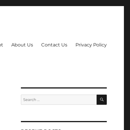
ot
About Us
Contact Us
Privacy Policy
SEARCH
Search
for: