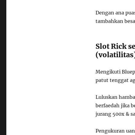
Dengan ana puas
tambahkan besar
Slot Rick 
(volatilita
Mengikuti Bluep
patut tenggat a
Luluskan hamba 
berfaedah jika 
jurang 500x & s
Pengukuran uang