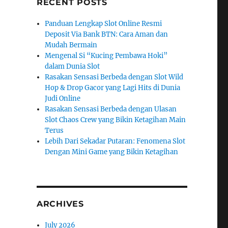
RECENT POSTS
Panduan Lengkap Slot Online Resmi
Deposit Via Bank BTN: Cara Aman dan
Mudah Bermain
Mengenal Si “Kucing Pembawa Hoki”
dalam Dunia Slot
Rasakan Sensasi Berbeda dengan Slot Wild
Hop & Drop Gacor yang Lagi Hits di Dunia
Judi Online
Rasakan Sensasi Berbeda dengan Ulasan
Slot Chaos Crew yang Bikin Ketagihan Main
Terus
Lebih Dari Sekadar Putaran: Fenomena Slot
Dengan Mini Game yang Bikin Ketagihan
ARCHIVES
July 2026