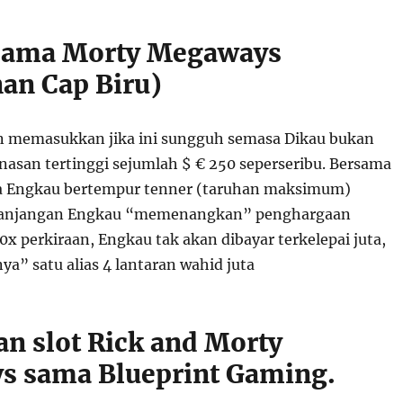
rsama Morty Megaways
an Cap Biru)
 memasukkan jika ini sungguh semasa Dikau bukan
asan tertinggi sejumlah $ € 250 seperseribu. Bersama
ila Engkau bertempur tenner (taruhan maksimum)
panjangan Engkau “memenangkan” penghargaan
x perkiraan, Engkau tak akan dibayar terkelepai juta,
ya” satu alias 4 lantaran wahid juta
n slot Rick and Morty
 sama Blueprint Gaming.