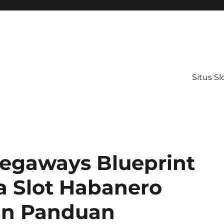
Situs Sl
egaways Blueprint
a Slot Habanero
dan Panduan