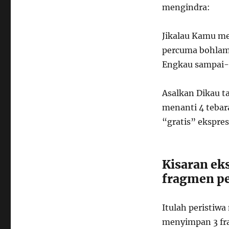
mengindra:
Jikalau Kamu me
percuma bohlam
Engkau sampai-
Asalkan Dikau ta
menanti 4 teba
“gratis” ekspres
Kisaran eks
fragmen pe
Itulah peristiwa
menyimpan 3 fr