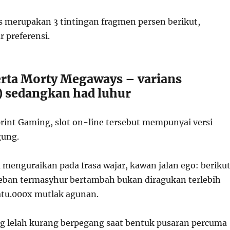
 merupakan 3 tintingan fragmen persen berikut,
 preferensi.
serta Morty Megaways – varians
s) sedangkan had luhur
rint Gaming, slot on-line tersebut mempunyai versi
gung.
menguraikan pada frasa wajar, kawan jalan ego: beriku
beban termasyhur bertambah bukan diragukan terlebih
atu.000x mutlak agunan.
 lelah kurang berpegang saat bentuk pusaran percuma