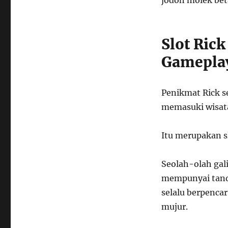
jodoh molek beta
Slot Ric
Gameplay
Penikmat Rick s
memasuki wisata
Itu merupakan 
Seolah-olah gal
mempunyai tanda
selalu berpenc
mujur.