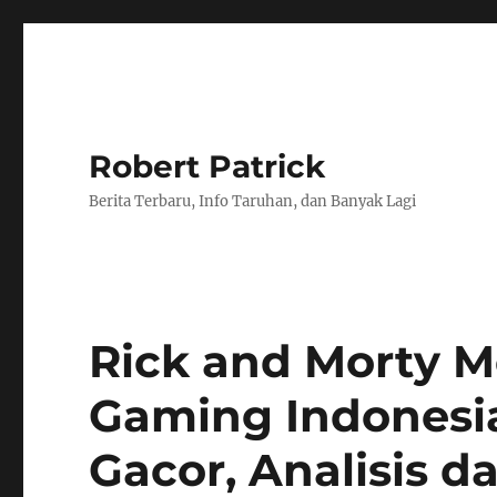
Robert Patrick
Berita Terbaru, Info Taruhan, dan Banyak Lagi
Rick and Morty M
Gaming Indonesi
Gacor, Analisis 