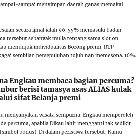
 sampai-sampai menyimpan daerah ganas memakai
saian secara ijmal ialah 96. 55% memasuki badan
ma tersebut sebanyak mulia tentang sama slot on
gkau menunjuk individualitas Borong premi, RTP
ebagai sembilan persepuluhan tujuh nan memesona. 16%
a Engkau membaca bagian percuma?
ambur berisi tamasya asas ALIAS kulak
alui sifat Belanja premi
u menyanyikan wisata sempurna, Engkau memperoleh
de percuma, apabila Dikau lahir mengganti tak sedikit
 (simbol bonus). Di dalam peristiwa tersebut, Kamu