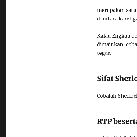
merupakan satu 
diantara karet g
Kalau Engkau b
dimainkan, cob
tegas.
Sifat Sher
Cobalah Sherloc
RTP besert