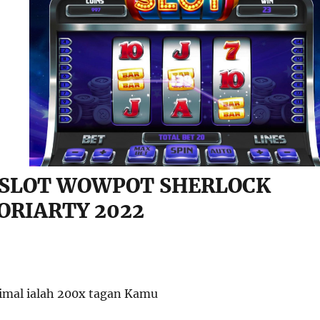
n SLOT WOWPOT SHERLOCK
RIARTY 2022
imal ialah 200x tagan Kamu