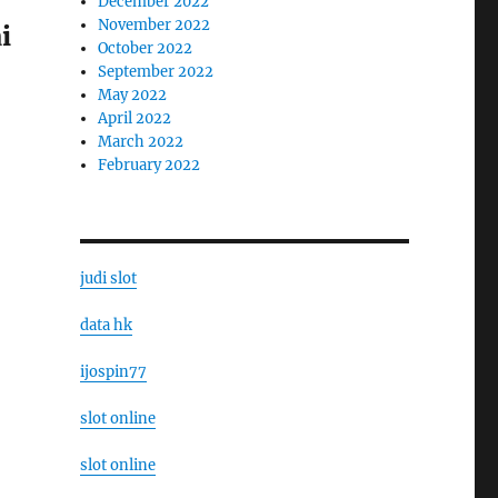
December 2022
November 2022
i
October 2022
September 2022
May 2022
April 2022
March 2022
February 2022
judi slot
data hk
ijospin77
slot online
slot online