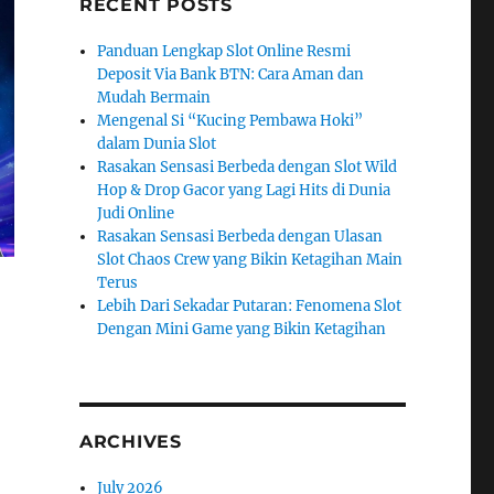
RECENT POSTS
Panduan Lengkap Slot Online Resmi
Deposit Via Bank BTN: Cara Aman dan
Mudah Bermain
Mengenal Si “Kucing Pembawa Hoki”
dalam Dunia Slot
Rasakan Sensasi Berbeda dengan Slot Wild
Hop & Drop Gacor yang Lagi Hits di Dunia
Judi Online
Rasakan Sensasi Berbeda dengan Ulasan
Slot Chaos Crew yang Bikin Ketagihan Main
Terus
Lebih Dari Sekadar Putaran: Fenomena Slot
Dengan Mini Game yang Bikin Ketagihan
ARCHIVES
July 2026