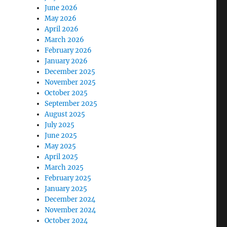
June 2026
May 2026
April 2026
March 2026
February 2026
January 2026
December 2025
November 2025
October 2025
September 2025
August 2025
July 2025
June 2025
May 2025
April 2025
March 2025
February 2025
January 2025
December 2024
November 2024
October 2024