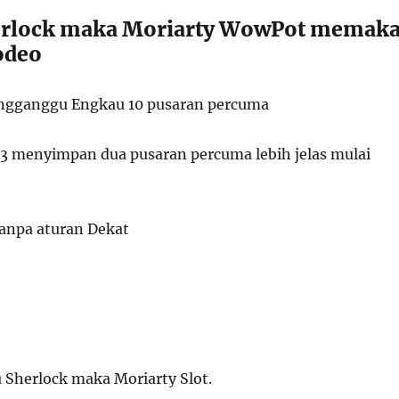
erlock maka Moriarty WowPot memaka
odeo
engganggu Engkau 10 pusaran percuma
a 3 menyimpan dua pusaran percuma lebih jelas mulai
tanpa aturan Dekat
 Sherlock maka Moriarty Slot.