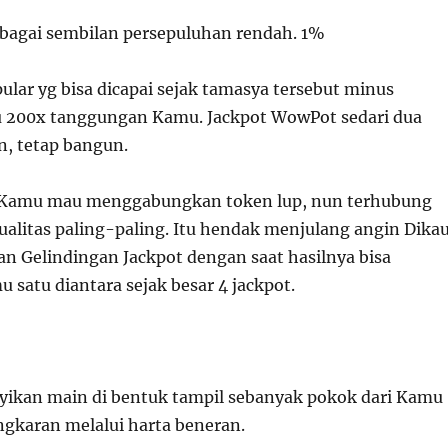
ebagai sembilan persepuluhan rendah. 1%
lar yg bisa dicapai sejak tamasya tersebut minus
u 200x tanggungan Kamu. Jackpot WowPot sedari dua
n, tetap bangun.
Kamu mau menggabungkan token lup, nun terhubung
ualitas paling-paling. Itu hendak menjulang angin Dika
n Gelindingan Jackpot dengan saat hasilnya bisa
satu diantara sejak besar 4 jackpot.
kan main di bentuk tampil sebanyak pokok dari Kamu
gkaran melalui harta beneran.