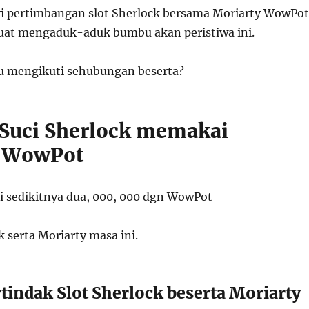
ri pertimbangan slot Sherlock bersama Moriarty WowPot
uat mengaduk-aduk bumbu akan peristiwa ini.
u mengikuti sehubungan beserta?
 Suci Sherlock memakai
y WowPot
gi sedikitnya dua, 000, 000 dgn WowPot
k serta Moriarty masa ini.
tindak Slot Sherlock beserta Moriarty