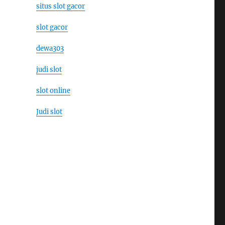
situs slot gacor
slot gacor
dewa303
judi slot
slot online
Judi slot