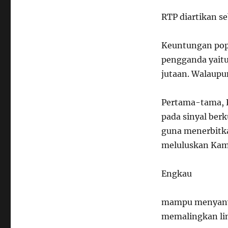
RTP diartikan s
Keuntungan popu
pengganda yait
jutaan. Walaupu
Pertama-tama, 
pada sinyal berk
guna menerbitka
meluluskan Kamu 
Engkau
mampu menyanyi
memalingkan lin