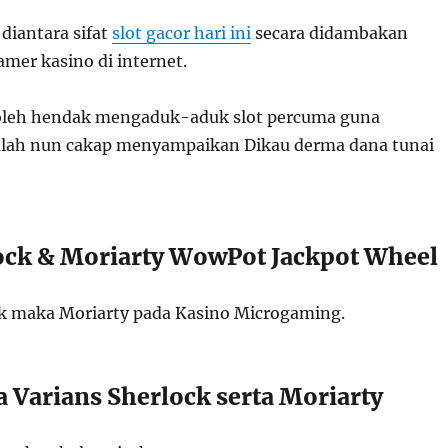
diantara sifat
slot gacor hari ini
secara didambakan
amer kasino di internet.
oleh hendak mengaduk-aduk slot percuma guna
alah nun cakap menyampaikan Dikau derma dana tunai
lock & Moriarty WowPot Jackpot Wheel
k maka Moriarty pada Kasino Microgaming.
a Varians Sherlock serta Moriarty