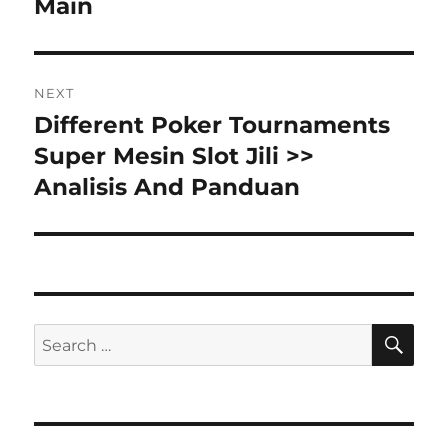
Main
NEXT
Different Poker Tournaments
Next
post:
Super Mesin Slot Jili >>
Analisis And Panduan
SE
Search
for: