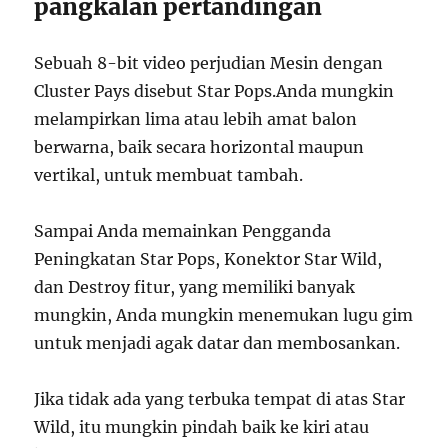
pangkalan pertandingan
Sebuah 8-bit video perjudian Mesin dengan
Cluster Pays disebut Star Pops.Anda mungkin
melampirkan lima atau lebih amat balon
berwarna, baik secara horizontal maupun
vertikal, untuk membuat tambah.
Sampai Anda memainkan Pengganda
Peningkatan Star Pops, Konektor Star Wild,
dan Destroy fitur, yang memiliki banyak
mungkin, Anda mungkin menemukan lugu gim
untuk menjadi agak datar dan membosankan.
Jika tidak ada yang terbuka tempat di atas Star
Wild, itu mungkin pindah baik ke kiri atau