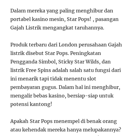
Dalam mereka yang paling menghibur dan
portabel kasino mesin, Star Pops! , pasangan
Gajah Listrik mengangkat taruhannya.
Produk terbaru dari London perusahaan Gajah
listrik disebut Star Pops. Peningkatan
Pengganda Simbol, Sticky Star Wilds, dan
listrik Free Spins adalah salah satu fungsi dari
ini menarik tapi tidak menentu slot
pembayaran gugus. Dalam hal ini menghibur,
mengalir bebas kasino, bersiap-siap untuk
potensi kantong!
Apakah Star Pops menempel di benak orang
atau kehendak mereka hanya melupakannya?