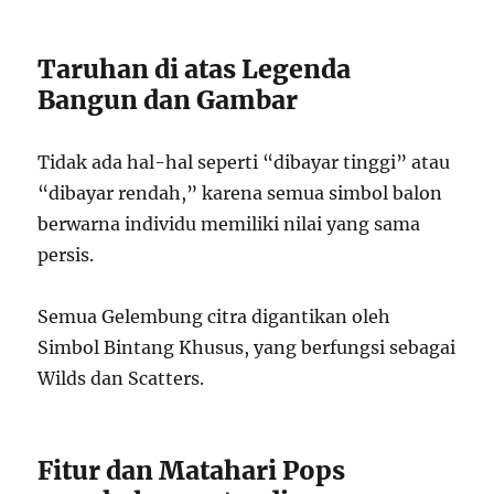
Taruhan di atas Legenda
Bangun dan Gambar
Tidak ada hal-hal seperti “dibayar tinggi” atau
“dibayar rendah,” karena semua simbol balon
berwarna individu memiliki nilai yang sama
persis.
Semua Gelembung citra digantikan oleh
Simbol Bintang Khusus, yang berfungsi sebagai
Wilds dan Scatters.
Fitur dan Matahari Pops