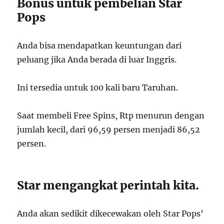
Bonus untuk pembelian Star
Pops
Anda bisa mendapatkan keuntungan dari
peluang jika Anda berada di luar Inggris.
Ini tersedia untuk 100 kali baru Taruhan.
Saat membeli Free Spins, Rtp menurun dengan
jumlah kecil, dari 96,59 persen menjadi 86,52
persen.
Star mengangkat perintah kita.
Anda akan sedikit dikecewakan oleh Star Pops’