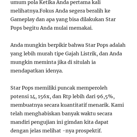
umum pola Ketika Anda pertama kali
melihatnya.Fokus Anda segera beralih ke
Gameplay dan apa yang bisa dilakukan Star
Pops begitu Anda mulai memakai.
Anda mungkin berpikir bahwa Star Pops adalah
yang lebih murah tipe Gajah Listrik, dan Anda
mungkin meminta jika di situlah ia
mendapatkan idenya.
Star Pops memiliki puncak memperoleh
potensi 14, 156x, dan Rtp lebih dari 96,5%,
membuatnya secara kuantitatif menarik. Kami
telah menghabiskan banyak waktu secara
mandiri pengujian ini gimdan kita dapat
dengan jelas melihat -nya prospektif.