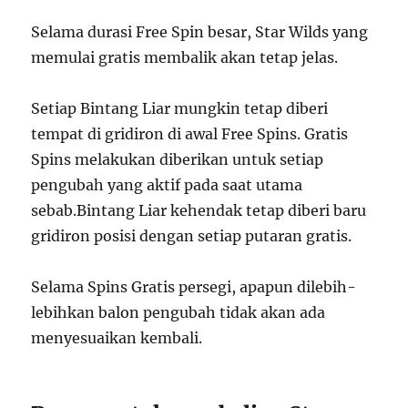
Selama durasi Free Spin besar, Star Wilds yang
memulai gratis membalik akan tetap jelas.
Setiap Bintang Liar mungkin tetap diberi
tempat di gridiron di awal Free Spins. Gratis
Spins melakukan diberikan untuk setiap
pengubah yang aktif pada saat utama
sebab.Bintang Liar kehendak tetap diberi baru
gridiron posisi dengan setiap putaran gratis.
Selama Spins Gratis persegi, apapun dilebih-
lebihkan balon pengubah tidak akan ada
menyesuaikan kembali.