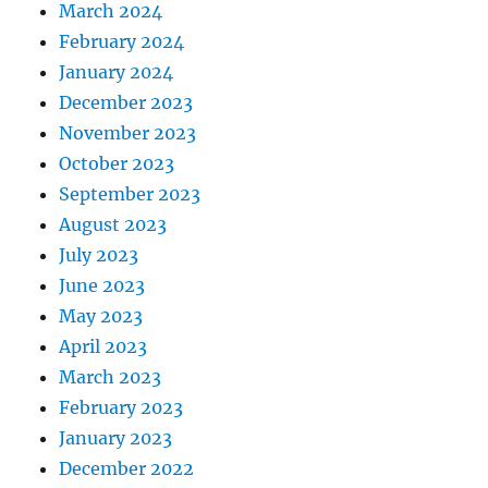
March 2024
February 2024
January 2024
December 2023
November 2023
October 2023
September 2023
August 2023
July 2023
June 2023
May 2023
April 2023
March 2023
February 2023
January 2023
December 2022