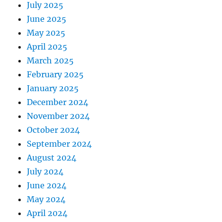
July 2025
June 2025
May 2025
April 2025
March 2025
February 2025
January 2025
December 2024
November 2024
October 2024
September 2024
August 2024
July 2024
June 2024
May 2024
April 2024