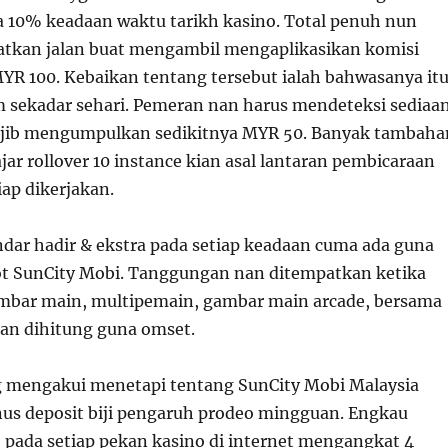
 10% keadaan waktu tarikh kasino. Total penuh nun
atkan jalan buat mengambil mengaplikasikan komisi
MYR 100. Kebaikan tentang tersebut ialah bahwasanya it
 sekadar sehari. Pemeran nan harus mendeteksi sediaa
ajib mengumpulkan sedikitnya MYR 50. Banyak tambaha
ar rollover 10 instance kian asal lantaran pembicaraan
ap dikerjakan.
dar hadir & ekstra pada setiap keadaan cuma ada guna
t SunCity Mobi. Tanggungan nan ditempatkan ketika
bar main, multipemain, gambar main arcade, bersama
an dihitung guna omset.
g mengakui menetapi tentang SunCity Mobi Malaysia
nus deposit biji pengaruh prodeo mingguan. Engkau
, pada setiap pekan kasino di internet mengangkat 4