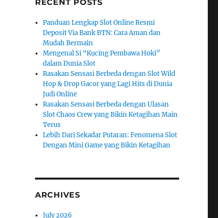
RECENT POSTS
Panduan Lengkap Slot Online Resmi
Deposit Via Bank BTN: Cara Aman dan
Mudah Bermain
Mengenal Si “Kucing Pembawa Hoki”
dalam Dunia Slot
Rasakan Sensasi Berbeda dengan Slot Wild
Hop & Drop Gacor yang Lagi Hits di Dunia
Judi Online
Rasakan Sensasi Berbeda dengan Ulasan
Slot Chaos Crew yang Bikin Ketagihan Main
Terus
Lebih Dari Sekadar Putaran: Fenomena Slot
Dengan Mini Game yang Bikin Ketagihan
ARCHIVES
July 2026