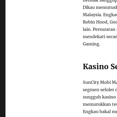
hendak sanggup
Dikau memutusk
Malaysia. Engka
Robin Hood, God
lain. Persuratan
mendekati secar
Gaming.
Kasino S
SunCity Mobi M
segmen seluler 
sungguh kasino
memurukkan temp
Engkau bakal me