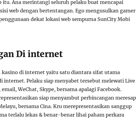
b itu. Ana merintangi seluruh pelaku buat mencapai
osisi web dengan bertentangan. Ego mengusulkan gamer
penggunaan dekat lokasi web sempurna SunCity Mobi
gan Di internet
kasino di internet yaitu satu diantara sifat utama
i internet. Pelaku siap menyabet tersebut melewati Live
 email, WeChat, Skype, bersama apalagi Facebook.
presentasikan siap menyambut perbincangan meresap
 Melayu, bersama Cina. Kru merepresentasikan sanggup
a terlalu lekas & benar-benar lihai paham perkara