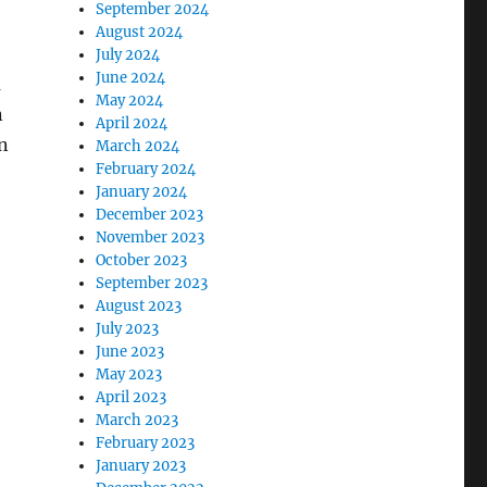
September 2024
August 2024
July 2024
June 2024
u
May 2024
n
April 2024
n
March 2024
February 2024
January 2024
December 2023
November 2023
October 2023
September 2023
August 2023
July 2023
June 2023
May 2023
April 2023
March 2023
February 2023
January 2023