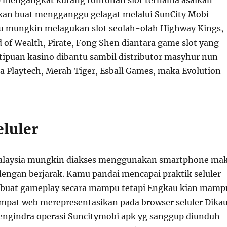
 mengangkat kurang tontonan slot ternama asalkan
an buat mengganggu gelagat melalui SunCity Mobi
u mungkin melagukan slot seolah-olah Highway Kings,
 of Wealth, Pirate, Fong Shen diantara game slot yang
 tipuan kasino dibantu sambil distributor masyhur nun
a Playtech, Merah Tiger, Esball Games, maka Evolution
eluler
alaysia mungkin diakses menggunakan smartphone ma
dengan berjarak. Kamu pandai mencapai praktik seluler
 buat gameplay secara mampu tetapi Engkau kian mamp
at web merepresentasikan pada browser seluler Dikau
ngindra operasi Suncitymobi apk yg sanggup diunduh