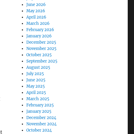
June 2026
May 2026
April 2026
March 2026
February 2026
January 2026
December 2025
November 2025
October 2025
September 2025
August 2025
July 2025
June 2025
May 2025
April 2025
g
March 2025
February 2025
January 2025
December 2024
November 2024
October 2024
t