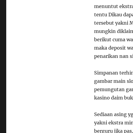
menuntut ekstra
tentu Dikau dap
tersebut yakni 
mungkin diklaim
berikut cuma w
maka deposit waj
penarikan nan si
Simpanan terhin
gambar main slo
pemungutan gam
kasino daim buk
Sediaan asing y
yakni ekstra mi
berguru jika pas