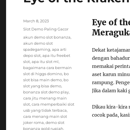
Eye of t
Posted
March 8, 2023
on
Categories
Slot Demo Paling Gacor
Meraguk
Tags
akun demo slot bonanza
,
akun demo slot
spadegaming
,
apa arti
Dekat ketajama
depo slot
,
apa itu freebet
dengan bahadur
slot
,
apa itu slot ml
,
memakai perint
bagaimana cara bermain
slot di higgs domino
,
bo
aset karun minus
slot bisa main demo
,
bo
rampung. Penge
slot yang bisa demo
,
Jika dalam kaki
bonanza slot demo play
,
cara jitu menang main
slot
,
cara memperbaiki slot
Dikau kira-kir
usb yang tidak terbaca
,
cocok pada, kas
cara menang main slot
joker roma
,
demo slot
bonanza gold rupiah
,