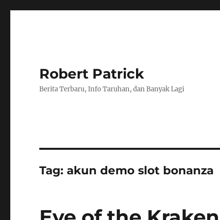
Robert Patrick
Berita Terbaru, Info Taruhan, dan Banyak Lagi
Tag:
akun demo slot bonanza
Eye of the Kraken