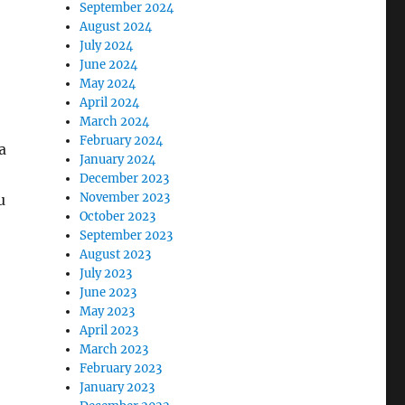
September 2024
August 2024
July 2024
June 2024
May 2024
April 2024
March 2024
February 2024
a
January 2024
December 2023
November 2023
u
October 2023
September 2023
August 2023
July 2023
June 2023
May 2023
April 2023
March 2023
February 2023
January 2023