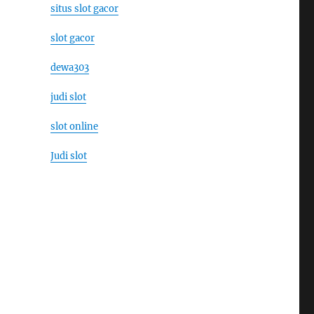
situs slot gacor
slot gacor
dewa303
judi slot
slot online
Judi slot