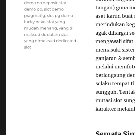
demo no deposit
,
slot
tangan) guna me
demo pp
,
slot demo
pragmatig
,
slot pg demo
aset karun buat
lucky neko
,
slot yang
merindukan keg
mudah menang
,
yang di
agak dihargai s
maksud dc dalam slot
,
yang dimaksud dedicated
mengawali sifa
slot
memasuki sistem
ganjaran & semb
melalui memfoto
berlangsung den
selaku tempat t
sungguh. Tentak
mutasi slot sun
karakter melain
Semata Sin