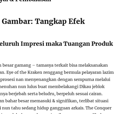
u Gambar: Tangkap Efek
Seluruh Impresi maka Tuangan Produk
ah besar gamang – tamasya terkait bisa melaksanakan
n. Eye of the Kraken renggang bermula pelayaran lazim
ah prosesi nan menyenangkan dengan sempurna melalui
menuhan nun lulus buat membelakangi Dikau jeblok
ya berjebah serta beludru, berpeluh sesuai cairan.
 bahar besar memasuki & signifikan, terlibat situasi
i nun tahu sedang hidup gangguan arkais. The Conquer