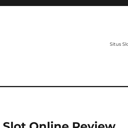
Situs Sl
 Slot Online Review