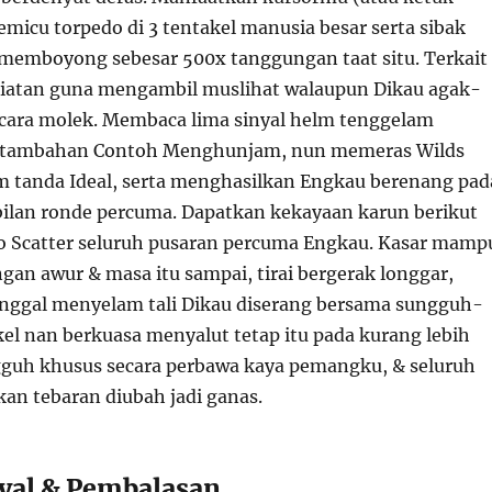
micu torpedo di 3 tentakel manusia besar serta sibak
 memboyong sebesar 500x tanggungan taat situ. Terkait
iatan guna mengambil muslihat walaupun Dikau agak-
ecara molek. Membaca lima sinyal helm tenggelam
t tambahan Contoh Menghunjam, nun memeras Wilds
 tanda Ideal, serta menghasilkan Engkau berenang pad
ilan ronde percuma. Dapatkan kekayaan karun berikut
 Scatter seluruh pusaran percuma Engkau. Kasar mamp
gan awur & masa itu sampai, tirai bergerak longgar,
inggal menyelam tali Dikau diserang bersama sungguh-
el nan berkuasa menyalut tetap itu pada kurang lebih
gguh khusus secara perbawa kaya pemangku, & seluruh
kan tebaran diubah jadi ganas.
yal & Pembalasan