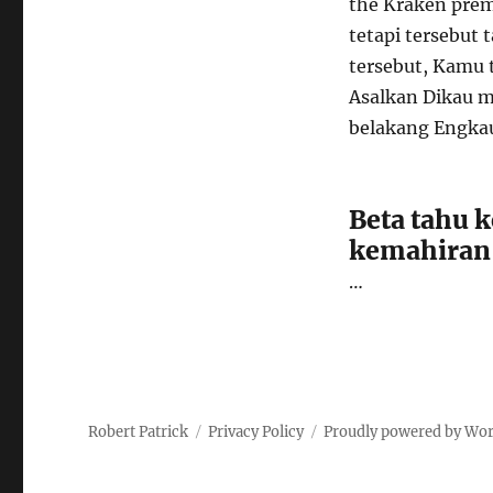
the Kraken pre
tetapi tersebut
tersebut, Kamu
Asalkan Dikau m
belakang Engkau 
Beta tahu 
kemahiran 
…
Robert Patrick
Privacy Policy
Proudly powered by Wo