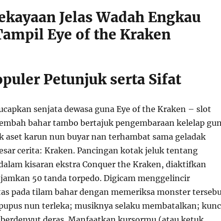
ekayaan Jelas Wadah Engkau
mpil Eye of the Kraken
puler Petunjuk serta Sifat
capkan senjata dewasa guna Eye of the Kraken – slot
embah bahar tambo bertajuk pengembaraan kelelap gu
 aset karun nun buyar nan terhambat sama geladak
sar cerita: Kraken. Pancingan kotak jeluk tentang
lam kisaran ekstra Conquer the Kraken, diaktifkan
jamkan 50 tanda torpedo. Digicam menggelincir
as pada tilam bahar dengan memeriksa monster terseb
pupus nun terleka; musiknya selaku membatalkan; kunc
berdenyut deras. Manfaatkan kursormu (atau ketuk