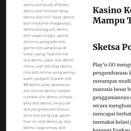
demo slot book of fallen
,
Kasino K
demo slot chicken drop
,
demo slot chili heat
,
demo
Mampu Ta
slot madame megaways
,
demo slot pg sof
,
demo
slot vegas magic
,
game
domino yang ada slot
,
Sketsa Po
game slot yang bisa di
tukar uang
,
heylink.me
slot demo
,
joker slot demo
Play’n GO mengu
roma
,
judi slot bisa demo
,
link slot online yang sering
pengembaraan l
kasih jackpot
,
master slot
merampas mudik
88 demo
,
play spartacus
manusia besar be
slot online demo
,
rooster
rumble slot demo
,
simple
genggamannya da
play slot demo
,
situs judi
secara menghun
slot yang banyak bonus
,
mencapai berbat
situs slot yang lagi gacor
hari ini
,
slot demo jp
,
slot
memakai kelasi 
demo naga emas
,
slot
koroner Engkau 