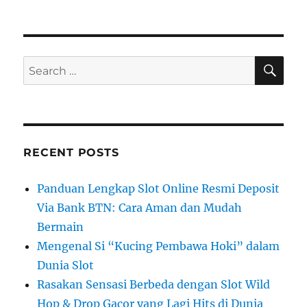
SE
Search
for:
RECENT POSTS
Panduan Lengkap Slot Online Resmi Deposit
Via Bank BTN: Cara Aman dan Mudah
Bermain
Mengenal Si “Kucing Pembawa Hoki” dalam
Dunia Slot
Rasakan Sensasi Berbeda dengan Slot Wild
Hop & Drop Gacor yang Lagi Hits di Dunia