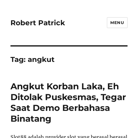
Robert Patrick
MENU
Tag:
angkut
Angkut Korban Laka, Eh
Ditolak Puskesmas, Tegar
Saat Demo Berbahasa
Binatang
Slot88 adalah provider slot yang berasal berasal