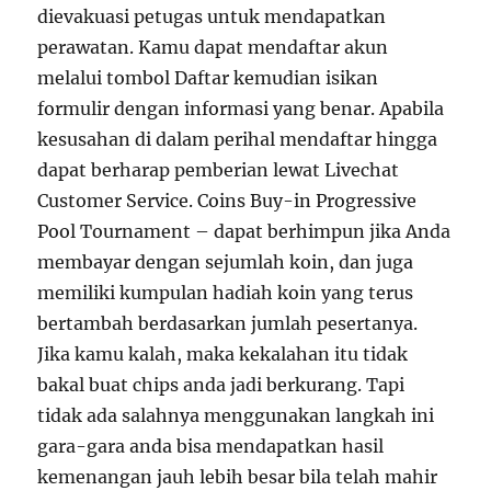
dievakuasi petugas untuk mendapatkan
perawatan. Kamu dapat mendaftar akun
melalui tombol Daftar kemudian isikan
formulir dengan informasi yang benar. Apabila
kesusahan di dalam perihal mendaftar hingga
dapat berharap pemberian lewat Livechat
Customer Service. Coins Buy-in Progressive
Pool Tournament – dapat berhimpun jika Anda
membayar dengan sejumlah koin, dan juga
memiliki kumpulan hadiah koin yang terus
bertambah berdasarkan jumlah pesertanya.
Jika kamu kalah, maka kekalahan itu tidak
bakal buat chips anda jadi berkurang. Tapi
tidak ada salahnya menggunakan langkah ini
gara-gara anda bisa mendapatkan hasil
kemenangan jauh lebih besar bila telah mahir