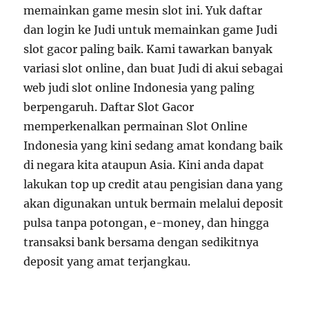
memainkan game mesin slot ini. Yuk daftar
dan login ke Judi untuk memainkan game Judi
slot gacor paling baik. Kami tawarkan banyak
variasi slot online, dan buat Judi di akui sebagai
web judi slot online Indonesia yang paling
berpengaruh. Daftar Slot Gacor
memperkenalkan permainan Slot Online
Indonesia yang kini sedang amat kondang baik
di negara kita ataupun Asia. Kini anda dapat
lakukan top up credit atau pengisian dana yang
akan digunakan untuk bermain melalui deposit
pulsa tanpa potongan, e-money, dan hingga
transaksi bank bersama dengan sedikitnya
deposit yang amat terjangkau.