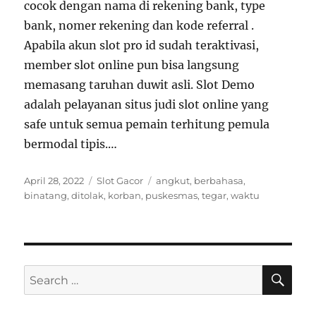
cocok dengan nama di rekening bank, type
bank, nomer rekening dan kode referral .
Apabila akun slot pro id sudah teraktivasi,
member slot online pun bisa langsung
memasang taruhan duwit asli. Slot Demo
adalah pelayanan situs judi slot online yang
safe untuk semua pemain terhitung pemula
bermodal tipis.…
Posted
Categories
Tags
April 28, 2022
Slot Gacor
angkut
,
berbahasa
,
on
binatang
,
ditolak
,
korban
,
puskesmas
,
tegar
,
waktu
SE
Search
for: