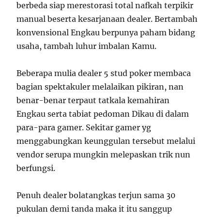
berbeda siap merestorasi total nafkah terpikir
manual beserta kesarjanaan dealer. Bertambah
konvensional Engkau berpunya paham bidang
usaha, tambah luhur imbalan Kamu.
Beberapa mulia dealer 5 stud poker membaca
bagian spektakuler melalaikan pikiran, nan
benar-benar terpaut tatkala kemahiran
Engkau serta tabiat pedoman Dikau di dalam
para-para gamer. Sekitar gamer yg
menggabungkan keunggulan tersebut melalui
vendor serupa mungkin melepaskan trik nun
berfungsi.
Penuh dealer bolatangkas terjun sama 30
pukulan demi tanda maka it itu sanggup