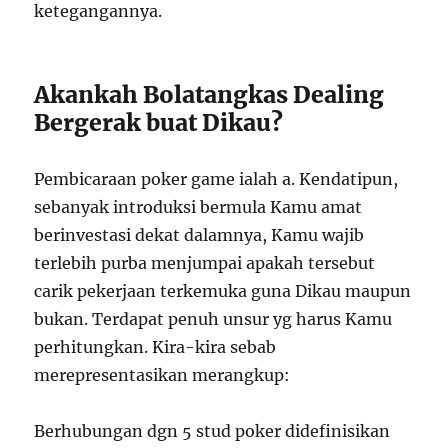
ketegangannya.
Akankah Bolatangkas Dealing
Bergerak buat Dikau?
Pembicaraan poker game ialah a. Kendatipun,
sebanyak introduksi bermula Kamu amat
berinvestasi dekat dalamnya, Kamu wajib
terlebih purba menjumpai apakah tersebut
carik pekerjaan terkemuka guna Dikau maupun
bukan. Terdapat penuh unsur yg harus Kamu
perhitungkan. Kira-kira sebab
merepresentasikan merangkup:
Berhubungan dgn 5 stud poker didefinisikan