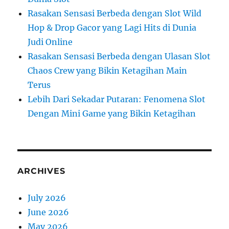
Rasakan Sensasi Berbeda dengan Slot Wild
Hop & Drop Gacor yang Lagi Hits di Dunia
Judi Online
Rasakan Sensasi Berbeda dengan Ulasan Slot
Chaos Crew yang Bikin Ketagihan Main
Terus
Lebih Dari Sekadar Putaran: Fenomena Slot
Dengan Mini Game yang Bikin Ketagihan
ARCHIVES
July 2026
June 2026
May 2026