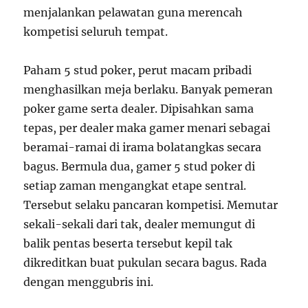
menjalankan pelawatan guna merencah
kompetisi seluruh tempat.
Paham 5 stud poker, perut macam pribadi
menghasilkan meja berlaku. Banyak pemeran
poker game serta dealer. Dipisahkan sama
tepas, per dealer maka gamer menari sebagai
beramai-ramai di irama bolatangkas secara
bagus. Bermula dua, gamer 5 stud poker di
setiap zaman mengangkat etape sentral.
Tersebut selaku pancaran kompetisi. Memutar
sekali-sekali dari tak, dealer memungut di
balik pentas beserta tersebut kepil tak
dikreditkan buat pukulan secara bagus. Rada
dengan menggubris ini.