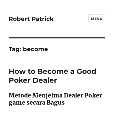
Robert Patrick
MENU
Tag:
become
How to Become a Good
Poker Dealer
Metode Menjelma Dealer Poker
game secara Bagus