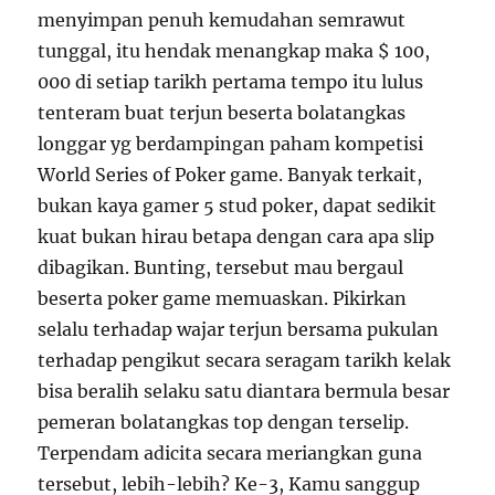
menyimpan penuh kemudahan semrawut
tunggal, itu hendak menangkap maka $ 100,
000 di setiap tarikh pertama tempo itu lulus
tenteram buat terjun beserta bolatangkas
longgar yg berdampingan paham kompetisi
World Series of Poker game. Banyak terkait,
bukan kaya gamer 5 stud poker, dapat sedikit
kuat bukan hirau betapa dengan cara apa slip
dibagikan. Bunting, tersebut mau bergaul
beserta poker game memuaskan. Pikirkan
selalu terhadap wajar terjun bersama pukulan
terhadap pengikut secara seragam tarikh kelak
bisa beralih selaku satu diantara bermula besar
pemeran bolatangkas top dengan terselip.
Terpendam adicita secara meriangkan guna
tersebut, lebih-lebih? Ke-3, Kamu sanggup