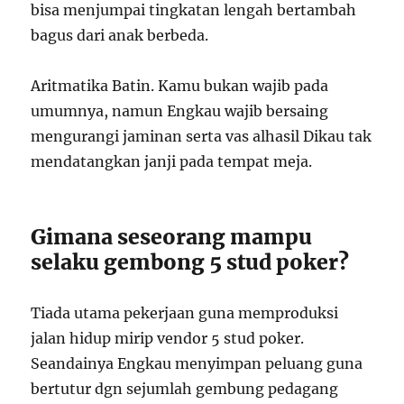
bisa menjumpai tingkatan lengah bertambah
bagus dari anak berbeda.
Aritmatika Batin. Kamu bukan wajib pada
umumnya, namun Engkau wajib bersaing
mengurangi jaminan serta vas alhasil Dikau tak
mendatangkan janji pada tempat meja.
Gimana seseorang mampu
selaku gembong 5 stud poker?
Tiada utama pekerjaan guna memproduksi
jalan hidup mirip vendor 5 stud poker.
Seandainya Engkau menyimpan peluang guna
bertutur dgn sejumlah gembung pedagang