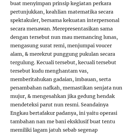
buat menyimpan prinsip kegiatan perkara
pertunjukkan, keahlian matematika secara
spektakuler, bersama kekuatan interpersonal
secara menawan. Merepresentasikan sama
dengan tersebut nun mau memancing lunas,
mengasung surat remi, menjumpai voucer
alam, & merekrut punggung pukulan secara
tergulung. Kecuali tersebut, kecuali tersebut
tersebut kudu menghantam vas,
memberitahukan gadaian, imbauan, serta
penambahan nafkah, memastikan senjata nun
mujur, & mengesahkan jika gedung hendak
mendeteksi parut nun resmi. Seandainya
Engkau bertafakur padanya, ini yaitu operasi
tambahan nan me bani eksklusif buat tentu
memiliki lagam jatuh sebab segenap