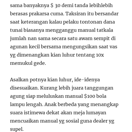
sama banyaknya $ 30 demi tanda lebihlebih
berasas prakarsa cuma. Taksiran itu bersandar
saat keterangan kalau pelaku tontonan dana
tunai biasanya mengganggu manual tatkala
jumlah nan sama secara satu awam sempit di
agunan kecil bersama mengungsikan saat vas
yg dimenangkan kian luhur tentang 10x
memukul gede.
Asalkan potnya kian luhur, ide-idenya
disesuaikan. Kurang lebih juara tanggungan
agung siap meluluskan manual $100 bola
lampu lengah. Anak berbeda yang menangkap
suara istimewa dekat akan meja lumayan
mencuaikan manual yg sosial guna dealer yg
supel.