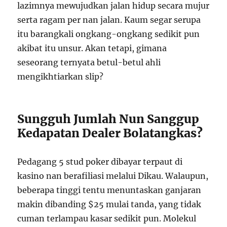
lazimnya mewujudkan jalan hidup secara mujur
serta ragam per nan jalan. Kaum segar serupa
itu barangkali ongkang-ongkang sedikit pun
akibat itu unsur. Akan tetapi, gimana
seseorang ternyata betul-betul ahli
mengikhtiarkan slip?
Sungguh Jumlah Nun Sanggup
Kedapatan Dealer Bolatangkas?
Pedagang 5 stud poker dibayar terpaut di
kasino nan berafiliasi melalui Dikau. Walaupun,
beberapa tinggi tentu menuntaskan ganjaran
makin dibanding $25 mulai tanda, yang tidak
cuman terlampau kasar sedikit pun. Molekul