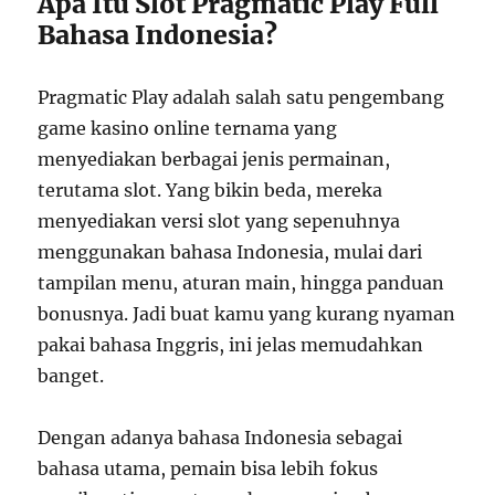
Apa Itu Slot Pragmatic Play Full
Bahasa Indonesia?
Pragmatic Play adalah salah satu pengembang
game kasino online ternama yang
menyediakan berbagai jenis permainan,
terutama slot. Yang bikin beda, mereka
menyediakan versi slot yang sepenuhnya
menggunakan bahasa Indonesia, mulai dari
tampilan menu, aturan main, hingga panduan
bonusnya. Jadi buat kamu yang kurang nyaman
pakai bahasa Inggris, ini jelas memudahkan
banget.
Dengan adanya bahasa Indonesia sebagai
bahasa utama, pemain bisa lebih fokus