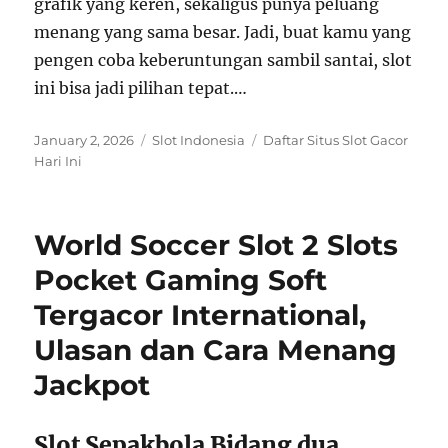
grafik yang keren, sekaligus punya peluang
menang yang sama besar. Jadi, buat kamu yang
pengen coba keberuntungan sambil santai, slot
ini bisa jadi pilihan tepat.…
Posted
Categories
Tags
January 2, 2026
Slot Indonesia
Daftar Situs Slot Gacor
on
Hari Ini
World Soccer Slot 2 Slots
Pocket Gaming Soft
Tergacor International,
Ulasan dan Cara Menang
Jackpot
Slot Sepakbola Bidang dua