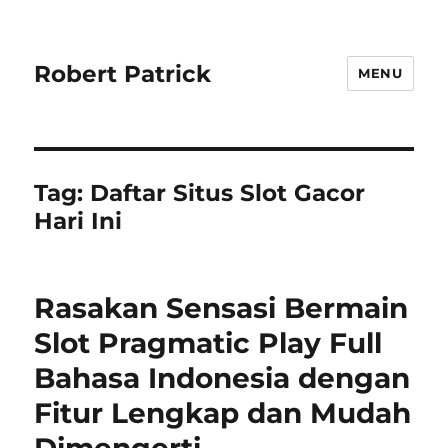
Robert Patrick
MENU
Tag:
Daftar Situs Slot Gacor
Hari Ini
Rasakan Sensasi Bermain
Slot Pragmatic Play Full
Bahasa Indonesia dengan
Fitur Lengkap dan Mudah