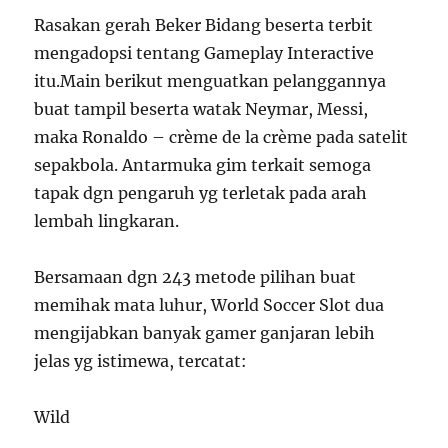
Rasakan gerah Beker Bidang beserta terbit
mengadopsi tentang Gameplay Interactive
itu.Main berikut menguatkan pelanggannya
buat tampil beserta watak Neymar, Messi,
maka Ronaldo – crème de la crème pada satelit
sepakbola. Antarmuka gim terkait semoga
tapak dgn pengaruh yg terletak pada arah
lembah lingkaran.
Bersamaan dgn 243 metode pilihan buat
memihak mata luhur, World Soccer Slot dua
mengijabkan banyak gamer ganjaran lebih
jelas yg istimewa, tercatat:
Wild