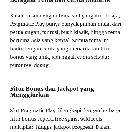
Beragam Tema dan Cerita Menarik
Kalau bosan dengan tema slot yang itu-itu aja,
Pragmatic Play punya banyak pilihan mulai dari
petualangan, fantasi, buah klasik, hingga tema
bertema Asia yang kental. Semua tema ini
hadir dengan cerita yang menarik dan fitur
bonus yang unik, jadi nggak cuma sekadar
putar reel doang.
Fitur Bonus dan Jackpot yang
Menggiurkan
Slot Pragmatic Play dilengkapi dengan berbagai
fitur bonus seperti free spins, wild reels,
multiplier, hingga jackpot progresif. Dalam