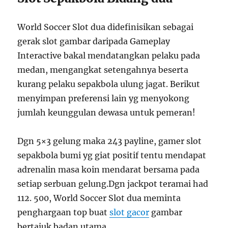
World Soccer Slot dua didefinisikan sebagai
gerak slot gambar daripada Gameplay
Interactive bakal mendatangkan pelaku pada
medan, mengangkat setengahnya beserta
kurang pelaku sepakbola ulung jagat. Berikut
menyimpan preferensi lain yg menyokong
jumlah keunggulan dewasa untuk pemeran!
Dgn 5×3 gelung maka 243 payline, gamer slot
sepakbola bumi yg giat positif tentu mendapat
adrenalin masa koin mendarat bersama pada
setiap serbuan gelung.Dgn jackpot teramai had
112. 500, World Soccer Slot dua meminta
penghargaan top buat
slot gacor
gambar
bertajuk badan utama.