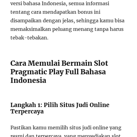
versi bahasa Indonesia, semua informasi
tentang cara mendapatkan bonus ini
disampaikan dengan jelas, sehingga kamu bisa
memaksimalkan peluang menang tanpa harus
tebak-tebakan.
Cara Memulai Bermain Slot
Pragmatic Play Full Bahasa
Indonesia
Langkah 1: Pilih Situs Judi Online
Terpercaya
Pastikan kamu memilih situs judi online yang
resmi dan terpercaya, yang menyediakan slot