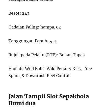
Besot: 243
Gadaian Paling: hampa. 02
Tanggungan Penuh: 4. 5
Rujuk pada Pelaku (RTP): Bukan Tapak
Hadiah: Wild Balls, Wild Penalty Kick, Free
Spins, & Downrush Reel Contoh
Jalan Tampil Slot Sepakbola
Bumi dua