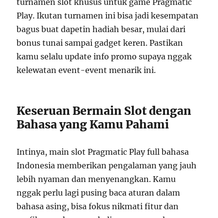
turnamen slot khusus untuk game Pragmatic
Play. Ikutan turnamen ini bisa jadi kesempatan
bagus buat dapetin hadiah besar, mulai dari
bonus tunai sampai gadget keren. Pastikan
kamu selalu update info promo supaya nggak
kelewatan event-event menarik ini.
Keseruan Bermain Slot dengan
Bahasa yang Kamu Pahami
Intinya, main slot Pragmatic Play full bahasa
Indonesia memberikan pengalaman yang jauh
lebih nyaman dan menyenangkan. Kamu
nggak perlu lagi pusing baca aturan dalam
bahasa asing, bisa fokus nikmati fitur dan