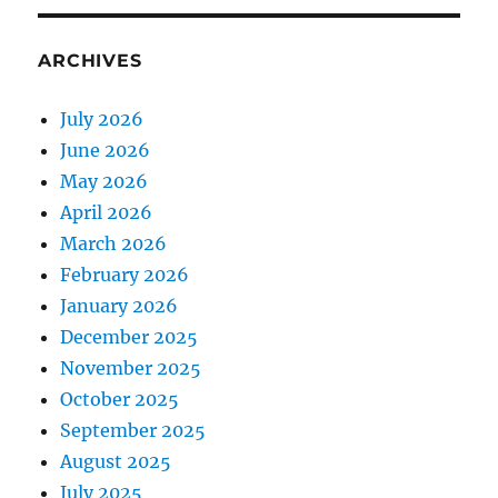
ARCHIVES
July 2026
June 2026
May 2026
April 2026
March 2026
February 2026
January 2026
December 2025
November 2025
October 2025
September 2025
August 2025
July 2025