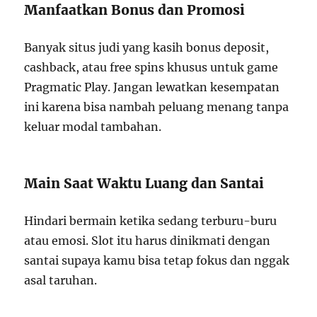
Manfaatkan Bonus dan Promosi
Banyak situs judi yang kasih bonus deposit,
cashback, atau free spins khusus untuk game
Pragmatic Play. Jangan lewatkan kesempatan
ini karena bisa nambah peluang menang tanpa
keluar modal tambahan.
Main Saat Waktu Luang dan Santai
Hindari bermain ketika sedang terburu-buru
atau emosi. Slot itu harus dinikmati dengan
santai supaya kamu bisa tetap fokus dan nggak
asal taruhan.