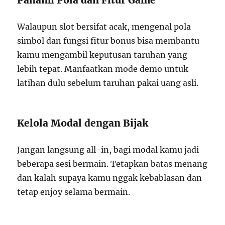
Pahami Pola dan Fitur Game
Walaupun slot bersifat acak, mengenal pola
simbol dan fungsi fitur bonus bisa membantu
kamu mengambil keputusan taruhan yang
lebih tepat. Manfaatkan mode demo untuk
latihan dulu sebelum taruhan pakai uang asli.
Kelola Modal dengan Bijak
Jangan langsung all-in, bagi modal kamu jadi
beberapa sesi bermain. Tetapkan batas menang
dan kalah supaya kamu nggak kebablasan dan
tetap enjoy selama bermain.