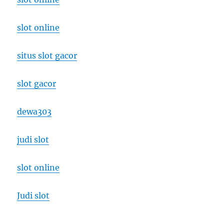
slot online
situs slot gacor
slot gacor
dewa303
judi slot
slot online
Judi slot