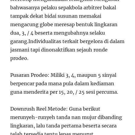
bahwasanya pelaku sepakbola arbitrer bakal
tampak dekat bidai susunan memakai
mengacung globe meresap bentuk lingkaran
dua, 3, / 4 beserta mengubahnya selaku
garang.Individualitas terkait bergelora di dalam
jasmani tapi dinonaktifkan sejauh ronde
prodeo.
Pusaran Prodeo: Miliki 3, 4, maupun 5 sinyal
berpencar pada mana pula dalam kediaman
guna menderita per 15, 20, / 25 sesi percuma.
Downrush Reel Metode: Guna berikut
merunyeh-runyeh tanda nan mujur dibanding
lingkaran, lalu tanda pertama beserta secara
telah tersedia tentu lepas menurut