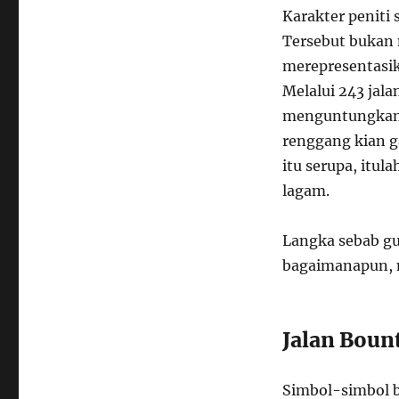
Karakter peniti 
Tersebut bukan
merepresentasi
Melalui 243 jal
menguntungkan.
renggang kian g
itu serupa, itul
lagam.
Langka sebab gu
bagaimanapun, m
Jalan Boun
Simbol-simbol be