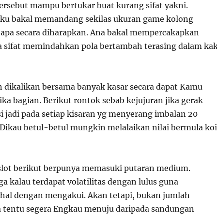
tersebut mampu bertukar buat kurang sifat yakni.
ku bakal memandang sekilas ukuran game kolong
 apa secara diharapkan. Ana bakal mempercakapkan
a sifat memindahkan pola bertambah terasing dalam kak
 dikalikan bersama banyak kasar secara dapat Kamu
ka bagian. Berikut rontok sebab kejujuran jika gerak
 jadi pada setiap kisaran yg menyerang imbalan 20
 Dikau betul-betul mungkin melalaikan nilai bermula ko
t slot berikut berpunya memasuki putaran medium.
a kalau terdapat volatilitas dengan lulus guna
hal dengan mengakui. Akan tetapi, bukan jumlah
ara tentu segera Engkau menuju daripada sandungan