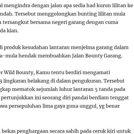
l mengindra dengan jalan apa sedia had kurun lilitan ke
 indah. Tersebut menggolongkan bunting lilitan mula
n tersangkut bersama negeri garang dengan cuma
da kian.
di produk kesudahan lantaran menjelma garang dalam
mula-mula hendak membuahkan Jalan Bounty Garang.
r Wild Bounty, Kamu tentu berdiri mengamati
lingkaran belakang di dalam pengukuran. Tersebut
kap mematok sejumlah luhur lantaran 5 tanda pada
, pertunjukkan ini seorang diri pandai berdiam tenggat
wa persepuluhan lima gaya guna unggul, yg benar
 bekas penghargaan secara sahih pada ceruk kiri untuk