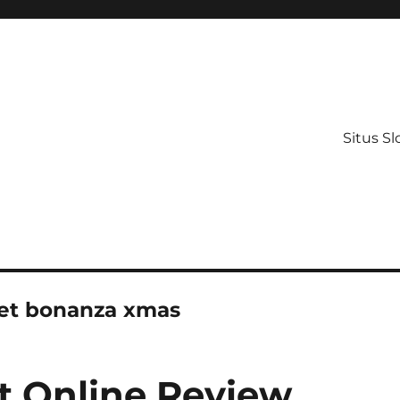
Situs Sl
et bonanza xmas
ot Online Review