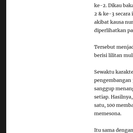
ke-2. Dikau baka
2 & ke-3 secara
akibat kausa nu
diperlihatkan pa
Tersebut menja
berisi lilitan 
Sewaktu karakte
pengembangan 3 
sanggup menang
setiap. Hasilnya
satu, 100 memba
memesona.
Itu sama dengan