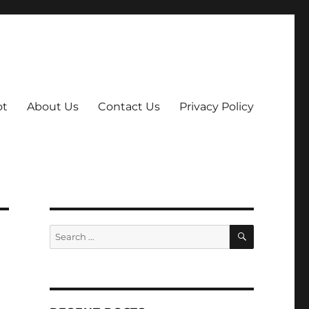
ot
About Us
Contact Us
Privacy Policy
SEARCH
Search
for: