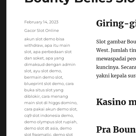
Giring-g
Posted
February 14, 2023
on
Categories
Gacor Slot Online
Tags
akun slot demo bisa
Slot gambar Bou
withdraw
,
apa itu main
West. Jumlah ti
slot
,
apa perbedaan slot
dan soket
,
apa yang
mewaspadai pere
dimaksud dengan admin
kuncinya. Secara
slot
,
ayu slot demo
,
yakni kepala su
bermain demo slot
,
blueprint slot demo
,
cara
buka situs slot yang
diblokir
,
cara menang
Kasino m
main slot di higgs domino
,
cara pakai akun demo slot
,
cq9 slot indonesia demo
,
demo olympus slot rupiah
,
Pra Boun
demo slot dt asia
,
demo
slot fragmatic
,
demo slot