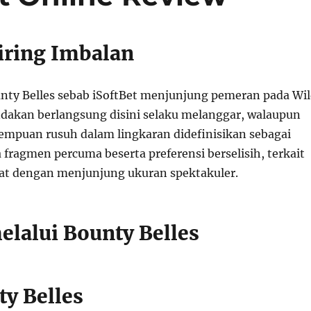
iring Imbalan
nty Belles sebab iSoftBet menjunjung pemeran pada Wi
ndakan berlangsung disini selaku melanggar, walaupun
mpuan rusuh dalam lingkaran didefinisikan sebagai
 fragmen percuma beserta preferensi berselisih, terkait
rat dengan menjunjung ukuran spektakuler.
elalui Bounty Belles
ty Belles