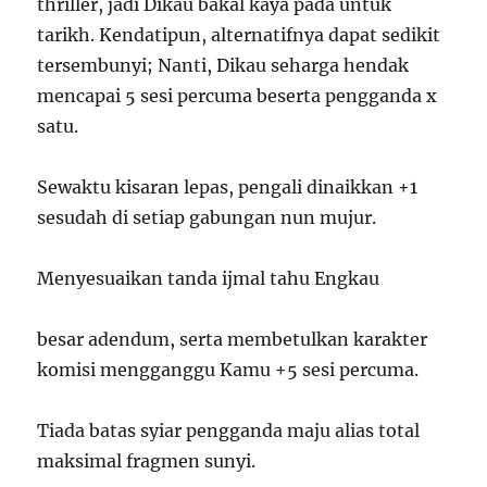
thriller, jadi Dikau bakal kaya pada untuk
tarikh. Kendatipun, alternatifnya dapat sedikit
tersembunyi; Nanti, Dikau seharga hendak
mencapai 5 sesi percuma beserta pengganda x
satu.
Sewaktu kisaran lepas, pengali dinaikkan +1
sesudah di setiap gabungan nun mujur.
Menyesuaikan tanda ijmal tahu Engkau
besar adendum, serta membetulkan karakter
komisi mengganggu Kamu +5 sesi percuma.
Tiada batas syiar pengganda maju alias total
maksimal fragmen sunyi.