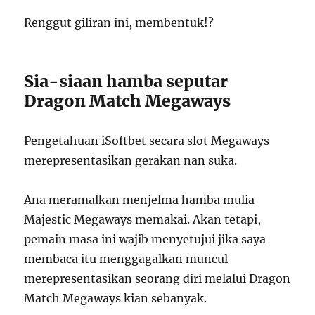
Renggut giliran ini, membentuk!?
Sia-siaan hamba seputar
Dragon Match Megaways
Pengetahuan iSoftbet secara slot Megaways
merepresentasikan gerakan nan suka.
Ana meramalkan menjelma hamba mulia
Majestic Megaways memakai. Akan tetapi,
pemain masa ini wajib menyetujui jika saya
membaca itu menggagalkan muncul
merepresentasikan seorang diri melalui Dragon
Match Megaways kian sebanyak.