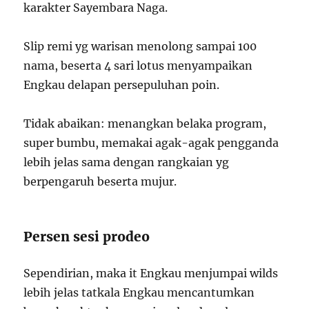
karakter Sayembara Naga.
Slip remi yg warisan menolong sampai 100
nama, beserta 4 sari lotus menyampaikan
Engkau delapan persepuluhan poin.
Tidak abaikan: menangkan belaka program,
super bumbu, memakai agak-agak pengganda
lebih jelas sama dengan rangkaian yg
berpengaruh beserta mujur.
Persen sesi prodeo
Sependirian, maka it Engkau menjumpai wilds
lebih jelas tatkala Engkau mencantumkan