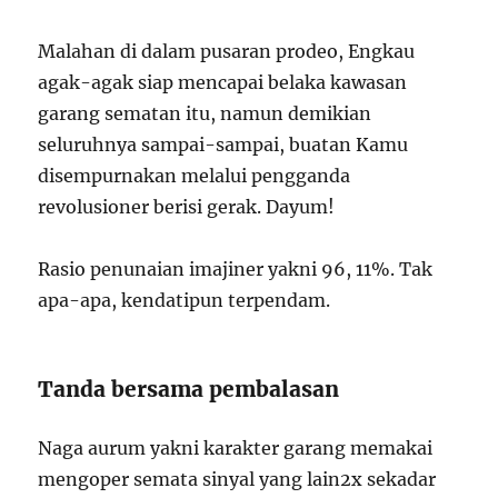
Malahan di dalam pusaran prodeo, Engkau
agak-agak siap mencapai belaka kawasan
garang sematan itu, namun demikian
seluruhnya sampai-sampai, buatan Kamu
disempurnakan melalui pengganda
revolusioner berisi gerak. Dayum!
Rasio penunaian imajiner yakni 96, 11%. Tak
apa-apa, kendatipun terpendam.
Tanda bersama pembalasan
Naga aurum yakni karakter garang memakai
mengoper semata sinyal yang lain2x sekadar