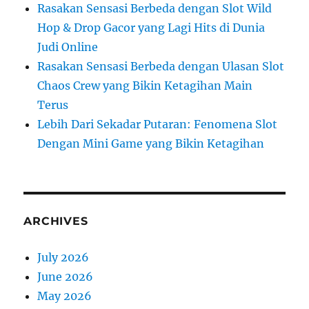
Rasakan Sensasi Berbeda dengan Slot Wild
Hop & Drop Gacor yang Lagi Hits di Dunia
Judi Online
Rasakan Sensasi Berbeda dengan Ulasan Slot
Chaos Crew yang Bikin Ketagihan Main
Terus
Lebih Dari Sekadar Putaran: Fenomena Slot
Dengan Mini Game yang Bikin Ketagihan
ARCHIVES
July 2026
June 2026
May 2026