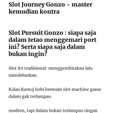
Slot Journey Gonzo ~ master
kemudian kontra
Slot Pursuit Gonzo : siapa saja
dalam tetao menggemari port
ini? Serta siapa saja dalam
bukan ingin?
Slot itu tradisional: menggembirakan lalu
mendebarkan.
Kalau Kamuj hobi bermain slot machine game
dalam gak terlampau
modren, tapi dalam bukan terlampau ringan