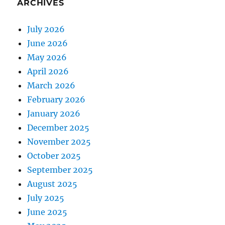
ARCHIVES
July 2026
June 2026
May 2026
April 2026
March 2026
February 2026
January 2026
December 2025
November 2025
October 2025
September 2025
August 2025
July 2025
June 2025