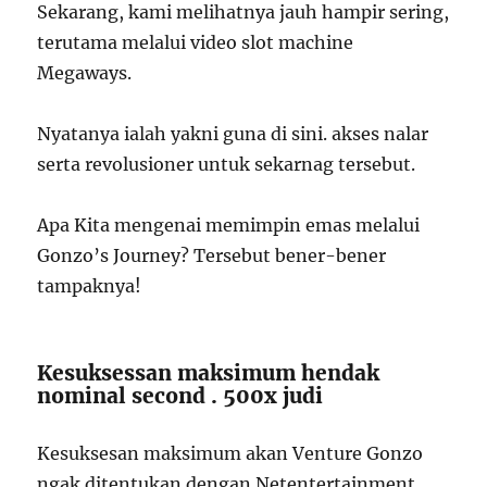
Sekarang, kami melihatnya jauh hampir sering,
terutama melalui video slot machine
Megaways.
Nyatanya ialah yakni guna di sini. akses nalar
serta revolusioner untuk sekarnag tersebut.
Apa Kita mengenai memimpin emas melalui
Gonzo’s Journey? Tersebut bener-bener
tampaknya!
Kesuksessan maksimum hendak
nominal second . 500x judi
Kesuksesan maksimum akan Venture Gonzo
ngak ditentukan dengan Netentertainment.