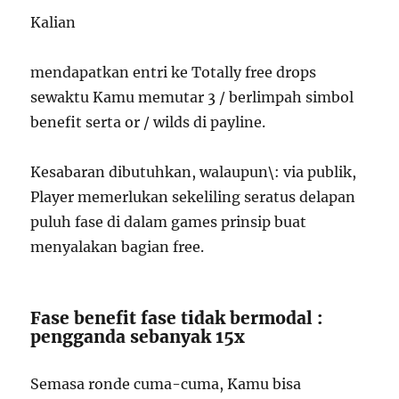
Kalian
mendapatkan entri ke Totally free drops
sewaktu Kamu memutar 3 / berlimpah simbol
benefit serta or / wilds di payline.
Kesabaran dibutuhkan, walaupun\: via publik,
Player memerlukan sekeliling seratus delapan
puluh fase di dalam games prinsip buat
menyalakan bagian free.
Fase benefit fase tidak bermodal :
pengganda sebanyak 15x
Semasa ronde cuma-cuma, Kamu bisa