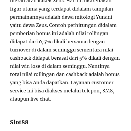
merah atau kakek Zeus. Hal ini dikarenakan
figur utama yang terdapat didalam tampilan
permainannya adalah dewa mitologi Yunani
yaitu dewa Zeus. Contoh perhitungan didalam
pemberian bonus ini adalah nilai rollingan
didapat dari 0,5% dikali bersama dengan
turnover di dalam seminggu sementara nilai
cashback didapat berasal dari 5% dikali dengan
nilai win lose di dalam seminggu. Nantinya
total nilai rollingan dan cashback adalah bonus
yang bisa Anda dapatkan. Layanan customer
service ini bisa diakses melalui telepon, SMS,
ataupun live chat.
Slot88