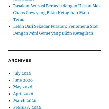
Rasakan Sensasi Berbeda dengan Ulasan Slot
Chaos Crew yang Bikin Ketagihan Main
Terus
Lebih Dari Sekadar Putaran: Fenomena Slot
Dengan Mini Game yang Bikin Ketagihan
ARCHIVES
July 2026
June 2026
May 2026
April 2026
March 2026
February 2026