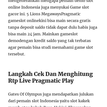
mengeherankan mengapa pemain demo slot
online Indonesia juga menyukai Game slot
gacor ini. 5 Lions MegawaysPragmatic
gameslot onlinekini bisa main secara gratis
tanpa deposit saldo tidak dapat dulu habis juga
bisa main 24 jam. Mainkan gameslot
demodengan kredit saldo yang tak terbatas
agar pemain bisa studi memahami game slot
tersebut.
Langkah Cek Dan Menghitung
Rtp Live Pragmatic Play
Gates Of Olympus juga mendapatkan julukan
dari pemain slot Indonesia yaitu slot kakek