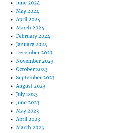
June 2024
May 2024
April 2024
March 2024
February 2024
January 2024
December 2023
November 2023
October 2023
September 2023
August 2023
July 2023
June 2023
May 2023
April 2023
March 2023