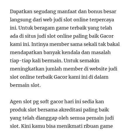
Dapatkan segudang manfaat dan bonus besar
langsung dari web judi slot online terpercaya
ini. Untuk beragam game terbaik yang telah
ada di situs judi slot online paling baik Gacor
kami ini. Intinya member sama sekali tak bakal
mendapatkan banyak kendala dan masalah
tiap-tiap kali bermain. Untuk semakin
meningkatkan jumlah member di website judi
slot online terbaik Gacor kami ini di dalam
bermain slot.
Agen slot pg soft gacor hari ini sedia kan
produk slot bersama akreditasi paling baik
yang telah dianggap oleh semua pemain judi
slot. Kini kamu bisa menikmati ribuan game