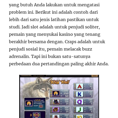
yang butuh Anda lakukan untuk mengatasi
problem ini. Berikut ini adalah contoh dari
lebih dari satu jenis latihan pastikan untuk
studi. Jadi slot adalah untuk penjudi soliter,
pemain yang menyukai kasino yang tenang
berakhir bersama dengan. Craps adalah untuk
penjudi sosial itu, pemain melacak buzz
adrenalin. Tapi ini bukan satu-satunya
perbedaan dua pertandingan paling akhir Anda.