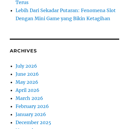
Terus
Lebih Dari Sekadar Putaran: Fenomena Slot
Dengan Mini Game yang Bikin Ketagihan
ARCHIVES
July 2026
June 2026
May 2026
April 2026
March 2026
February 2026
January 2026
December 2025