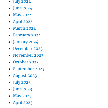
July 2024
June 2024
May 2024
April 2024
March 2024
February 2024
January 2024
December 2023
November 2023
October 2023
September 2023
August 2023
July 2023
June 2023
May 2023
April 2023