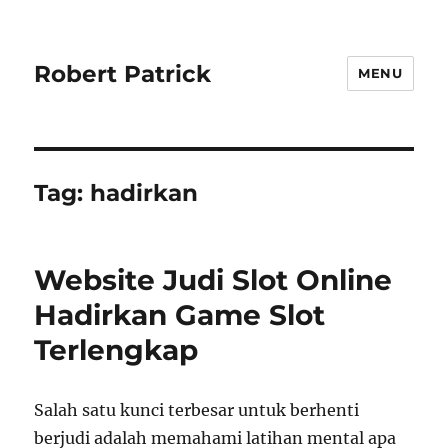
Robert Patrick
MENU
Tag:
hadirkan
Website Judi Slot Online
Hadirkan Game Slot
Terlengkap
Salah satu kunci terbesar untuk berhenti
berjudi adalah memahami latihan mental apa