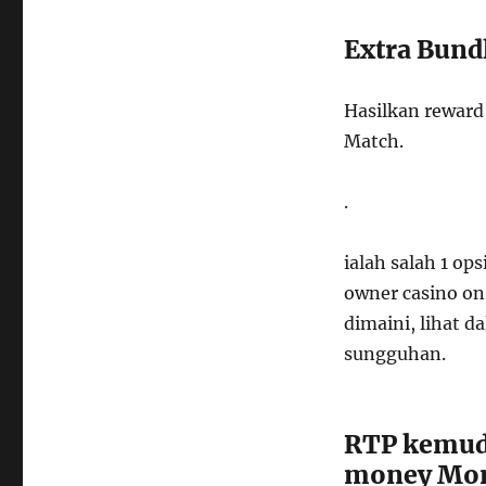
Extra Bund
Hasilkan reward
Match.
.
ialah salah 1 o
owner casino on 
dimaini, lihat d
sungguhan.
RTP kemudi
money Mon