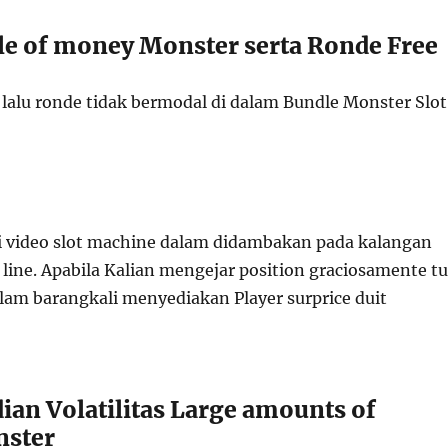
le of money Monster serta Ronde Free
 lalu ronde tidak bermodal di dalam Bundle Monster Slot
psi video slot machine dalam didambakan pada kalangan
line. Apabila Kalian mengejar position graciosamente t
alam barangkali menyediakan Player surprice duit
an Volatilitas Large amounts of
ster