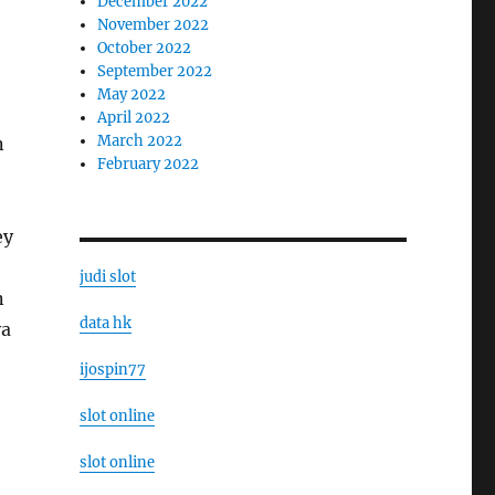
December 2022
November 2022
October 2022
September 2022
May 2022
April 2022
March 2022
n
February 2022
ey
judi slot
n
data hk
ya
ijospin77
slot online
slot online