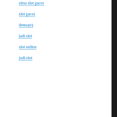
situs slot gacor
slot gacor
dewa303
judi slot
slot online
Judi slot