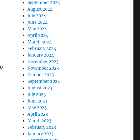
September 2024
August 2024
July 2024
June 2024
May 2024
April 2024
March 2024
February 2024
January 2024
December 2023
20
November 2023
October 2023
September 2023
August 2023
July 2023
June 2023
May 2023
April 2023
March 2023
February 2023
January 2023