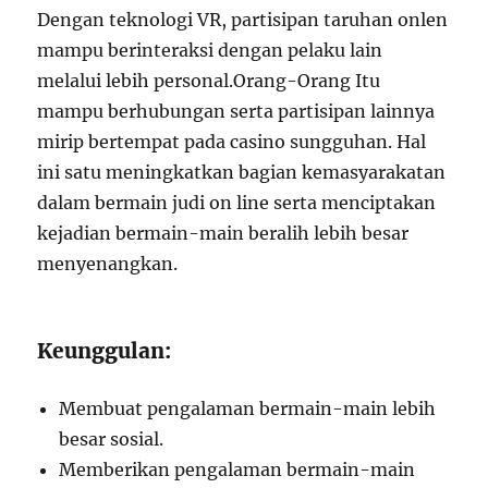
Dengan teknologi VR, partisipan taruhan onlen
mampu berinteraksi dengan pelaku lain
melalui lebih personal.Orang-Orang Itu
mampu berhubungan serta partisipan lainnya
mirip bertempat pada casino sungguhan. Hal
ini satu meningkatkan bagian kemasyarakatan
dalam bermain judi on line serta menciptakan
kejadian bermain-main beralih lebih besar
menyenangkan.
Keunggulan:
Membuat pengalaman bermain-main lebih
besar sosial.
Memberikan pengalaman bermain-main