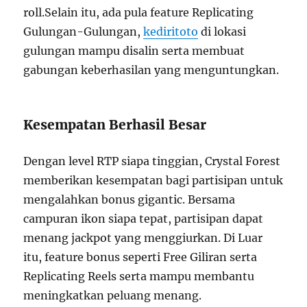
roll.Selain itu, ada pula feature Replicating
Gulungan-Gulungan,
kediritoto
di lokasi
gulungan mampu disalin serta membuat
gabungan keberhasilan yang menguntungkan.
Kesempatan Berhasil Besar
Dengan level RTP siapa tinggian, Crystal Forest
memberikan kesempatan bagi partisipan untuk
mengalahkan bonus gigantic. Bersama
campuran ikon siapa tepat, partisipan dapat
menang jackpot yang menggiurkan. Di Luar
itu, feature bonus seperti Free Giliran serta
Replicating Reels serta mampu membantu
meningkatkan peluang menang.