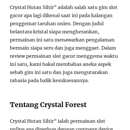
Crystal Hutan Sihir” adalah salah satu gim slot
gacor apa lagi dikenal saat ini pada kalangan
penggemar taruhan onlen. Dengan judul
belantara kristal siapa mengherankan,
permainan ini satu menawarkan pengalaman
bermain siapa seru dan juga menggaet. Dalam
review permainan slot gacor menggema waktu
ini satu, kami bakal membahas aneka aspek
sebab gim ini satu dan juga mengutarakan
rahasia pada balik kesuksesannya.
Tentang Crystal Forest
Crystal Hutan Sihir” ialah permainan slot
online apa diperluas dengan company device