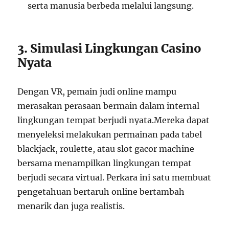
serta manusia berbeda melalui langsung.
3. Simulasi Lingkungan Casino
Nyata
Dengan VR, pemain judi online mampu
merasakan perasaan bermain dalam internal
lingkungan tempat berjudi nyata.Mereka dapat
menyeleksi melakukan permainan pada tabel
blackjack, roulette, atau slot gacor machine
bersama menampilkan lingkungan tempat
berjudi secara virtual. Perkara ini satu membuat
pengetahuan bertaruh online bertambah
menarik dan juga realistis.