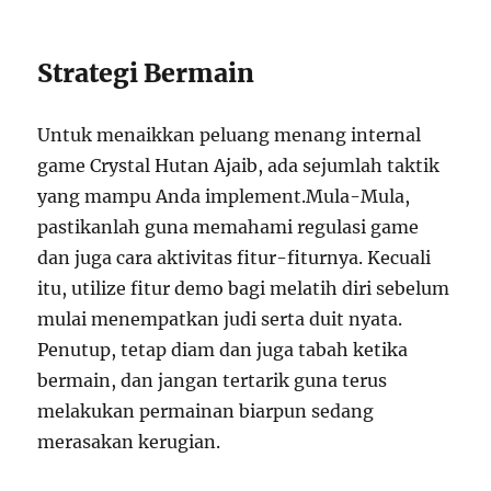
Strategi Bermain
Untuk menaikkan peluang menang internal
game Crystal Hutan Ajaib, ada sejumlah taktik
yang mampu Anda implement.Mula-Mula,
pastikanlah guna memahami regulasi game
dan juga cara aktivitas fitur-fiturnya. Kecuali
itu, utilize fitur demo bagi melatih diri sebelum
mulai menempatkan judi serta duit nyata.
Penutup, tetap diam dan juga tabah ketika
bermain, dan jangan tertarik guna terus
melakukan permainan biarpun sedang
merasakan kerugian.