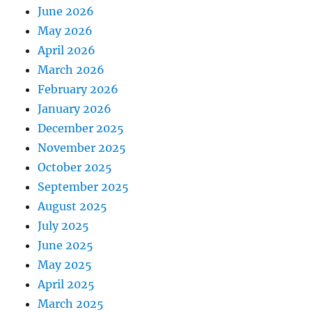
June 2026
May 2026
April 2026
March 2026
February 2026
January 2026
December 2025
November 2025
October 2025
September 2025
August 2025
July 2025
June 2025
May 2025
April 2025
March 2025