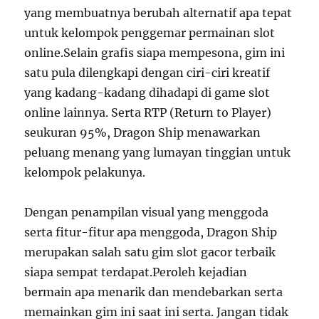
yang membuatnya berubah alternatif apa tepat
untuk kelompok penggemar permainan slot
online.Selain grafis siapa mempesona, gim ini
satu pula dilengkapi dengan ciri-ciri kreatif
yang kadang-kadang dihadapi di game slot
online lainnya. Serta RTP (Return to Player)
seukuran 95%, Dragon Ship menawarkan
peluang menang yang lumayan tinggian untuk
kelompok pelakunya.
Dengan penampilan visual yang menggoda
serta fitur-fitur apa menggoda, Dragon Ship
merupakan salah satu gim slot gacor terbaik
siapa sempat terdapat.Peroleh kejadian
bermain apa menarik dan mendebarkan serta
memainkan gim ini saat ini serta. Jangan tidak