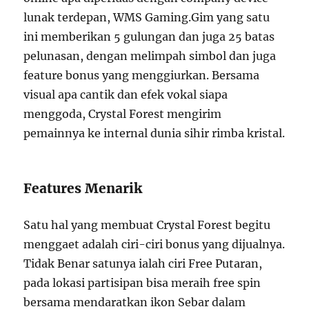
lunak terdepan, WMS Gaming.Gim yang satu
ini memberikan 5 gulungan dan juga 25 batas
pelunasan, dengan melimpah simbol dan juga
feature bonus yang menggiurkan. Bersama
visual apa cantik dan efek vokal siapa
menggoda, Crystal Forest mengirim
pemainnya ke internal dunia sihir rimba kristal.
Features Menarik
Satu hal yang membuat Crystal Forest begitu
menggaet adalah ciri-ciri bonus yang dijualnya.
Tidak Benar satunya ialah ciri Free Putaran,
pada lokasi partisipan bisa meraih free spin
bersama mendaratkan ikon Sebar dalam