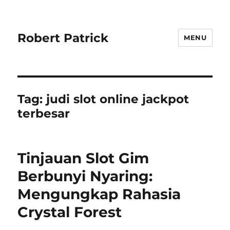
Robert Patrick
MENU
Tag:
judi slot online jackpot
terbesar
Tinjauan Slot Gim
Berbunyi Nyaring:
Mengungkap Rahasia
Crystal Forest