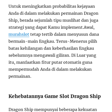
Untuk meningkatkan probabilitas kejayaan
Anda di dalam melakukan permainan Dragon
Ship, berada sejumlah tipu muslihat dan juga
strategi yang dapat Kamu implement.Awal,
murahslot
tetap tertib dalam menyusun dana
bermain-main Engkau. Terus-Menerus pilih
batas kehilangan dan keberhasilan Engkau
sebelumnya mengawali giliran. Di Luar yang
itu, manfaatkan fitur putar otomatis guna
mempermudah Anda di dalam melakukan
permainan.
Kehebatannya Game Slot Dragon Ship
Dragon Ship mempunyai beberapa kekuatan