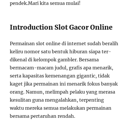
pendek.Mari kita semua mulai!
Introduction Slot Gacor Online
Permainan slot online di internet sudah beralih
keliru nomor satu bentuk hiburan siapa ter-
dikenal di kelompok gambler. Bersama
bermacam-macam judul, grafis apa menarik,
serta kapasitas kemenangan gigantic, tidak
kaget jika permainan ini menarik fokus banyak
orang. Namun, melimpah pelaku yang merasa
kesulitan guna mengalahkan, terpenting
waktu mereka semua melakukan permainan
bersama pertaruhan rendah.