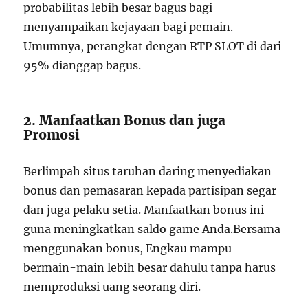
probabilitas lebih besar bagus bagi
menyampaikan kejayaan bagi pemain.
Umumnya, perangkat dengan RTP SLOT di dari
95% dianggap bagus.
2. Manfaatkan Bonus dan juga
Promosi
Berlimpah situs taruhan daring menyediakan
bonus dan pemasaran kepada partisipan segar
dan juga pelaku setia. Manfaatkan bonus ini
guna meningkatkan saldo game Anda.Bersama
menggunakan bonus, Engkau mampu
bermain-main lebih besar dahulu tanpa harus
memproduksi uang seorang diri.