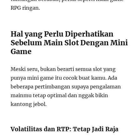
RPG ringan.
Hal yang Perlu Diperhatikan
Sebelum Main Slot Dengan Mini
Game
Meski seru, bukan berarti semua slot yang
punya mini game itu cocok buat kamu. Ada
beberapa pertimbangan supaya pengalaman
mainmu tetap optimal dan nggak bikin
kantong jebol.
Volatilitas dan RTP: Tetap Jadi Raja