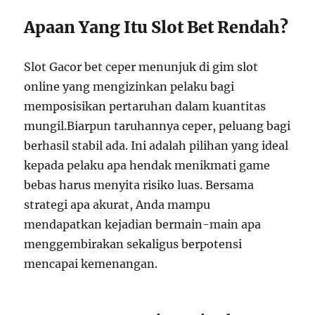
Apaan Yang Itu Slot Bet Rendah?
Slot Gacor bet ceper menunjuk di gim slot
online yang mengizinkan pelaku bagi
memposisikan pertaruhan dalam kuantitas
mungil.Biarpun taruhannya ceper, peluang bagi
berhasil stabil ada. Ini adalah pilihan yang ideal
kepada pelaku apa hendak menikmati game
bebas harus menyita risiko luas. Bersama
strategi apa akurat, Anda mampu
mendapatkan kejadian bermain-main apa
menggembirakan sekaligus berpotensi
mencapai kemenangan.