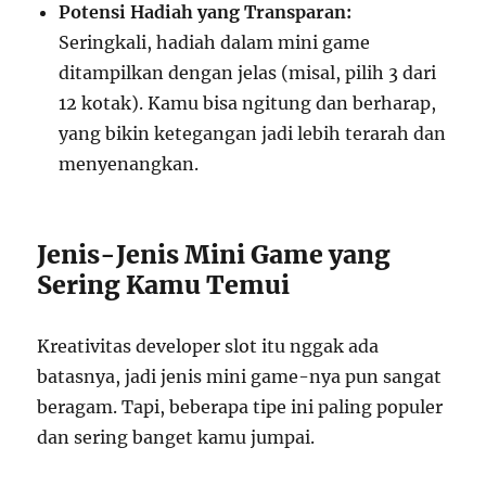
Potensi Hadiah yang Transparan:
Seringkali, hadiah dalam mini game
ditampilkan dengan jelas (misal, pilih 3 dari
12 kotak). Kamu bisa ngitung dan berharap,
yang bikin ketegangan jadi lebih terarah dan
menyenangkan.
Jenis-Jenis Mini Game yang
Sering Kamu Temui
Kreativitas developer slot itu nggak ada
batasnya, jadi jenis mini game-nya pun sangat
beragam. Tapi, beberapa tipe ini paling populer
dan sering banget kamu jumpai.