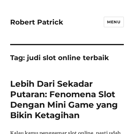
Robert Patrick
MENU
Tag:
judi slot online terbaik
Lebih Dari Sekadar
Putaran: Fenomena Slot
Dengan Mini Game yang
Bikin Ketagihan
Kalau kamu penggemar slot online, pasti udah