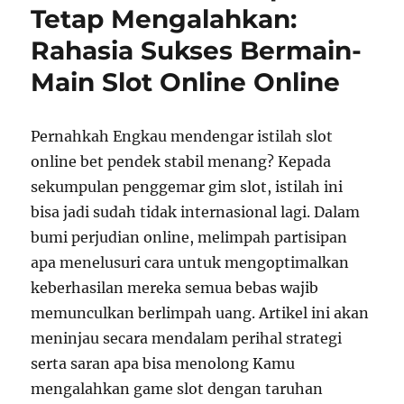
Tetap Mengalahkan:
Rahasia Sukses Bermain-
Main Slot Online Online
Pernahkah Engkau mendengar istilah slot
online bet pendek stabil menang? Kepada
sekumpulan penggemar gim slot, istilah ini
bisa jadi sudah tidak internasional lagi. Dalam
bumi perjudian online, melimpah partisipan
apa menelusuri cara untuk mengoptimalkan
keberhasilan mereka semua bebas wajib
memunculkan berlimpah uang. Artikel ini akan
meninjau secara mendalam perihal strategi
serta saran apa bisa menolong Kamu
mengalahkan game slot dengan taruhan