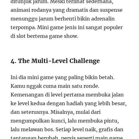
ditunjuk jarum. Meski terlihat sederhana,
animasi rodanya yang dramatis dan suspense
menunggu jarum berhenti bikin adrenalin
terpompa. Mini game jenis ini sangat populer
di slot bertema game show.
4. The Multi-Level Challenge
Ini dia mini game yang paling bikin betah.
Kamu nggak cuma main satu ronde.
Kemenangan di level pertama membuka jalan
ke level kedua dengan hadiah yang lebih besar,
dan seterusnya. Misalnya, mulai dari
mengumpulkan kunci, lalu membuka pintu,
lalu melawan bos. Setiap level naik, grafis dan
tantangan berubah, persis seperti main game