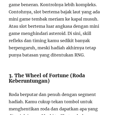
game beneran. Kontrolnya lebih kompleks.
Contohnya, slot bertema bajak laut yang ada
mini game tembak meriam ke kapal musuh.
Atau slot bertema luar angkasa dengan mini
game menghindari asteroid. Di sini, skill
refleks dan timing kamu sedikit banyak
berpengaruh, meski hadiah akhirnya tetap
punya batasan yang ditentukan RNG.
3. The Wheel of Fortune (Roda
Keberuntungan)
Roda berputar dan penuh dengan segment
hadiah. Kamu cukup tekan tombol untuk
menghentikan roda dan dapatkan apa yang