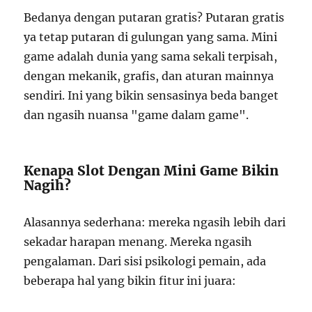
Bedanya dengan putaran gratis? Putaran gratis
ya tetap putaran di gulungan yang sama. Mini
game adalah dunia yang sama sekali terpisah,
dengan mekanik, grafis, dan aturan mainnya
sendiri. Ini yang bikin sensasinya beda banget
dan ngasih nuansa "game dalam game".
Kenapa Slot Dengan Mini Game Bikin
Nagih?
Alasannya sederhana: mereka ngasih lebih dari
sekadar harapan menang. Mereka ngasih
pengalaman. Dari sisi psikologi pemain, ada
beberapa hal yang bikin fitur ini juara: