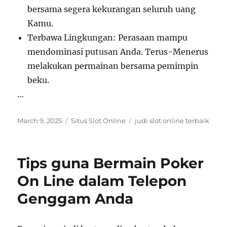
bersama segera kekurangan seluruh uang
Kamu.
Terbawa Lingkungan: Perasaan mampu
mendominasi putusan Anda. Terus-Menerus
melakukan permainan bersama pemimpin
beku.
…
Posted
Categories
Tags
March 9, 2025
Situs Slot Online
judi slot online terbaik
on
Tips guna Bermain Poker
On Line dalam Telepon
Genggam Anda