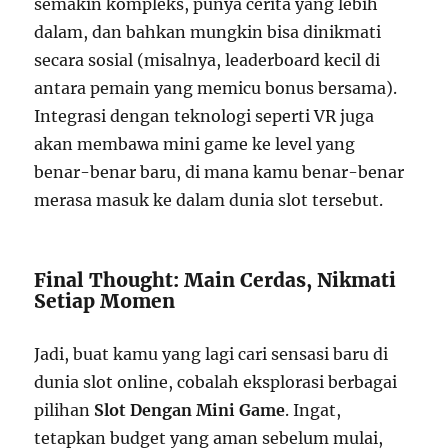
semakin kompleks, punya cerita yang lebih
dalam, dan bahkan mungkin bisa dinikmati
secara sosial (misalnya, leaderboard kecil di
antara pemain yang memicu bonus bersama).
Integrasi dengan teknologi seperti VR juga
akan membawa mini game ke level yang
benar-benar baru, di mana kamu benar-benar
merasa masuk ke dalam dunia slot tersebut.
Final Thought: Main Cerdas, Nikmati
Setiap Momen
Jadi, buat kamu yang lagi cari sensasi baru di
dunia slot online, cobalah eksplorasi berbagai
pilihan
Slot Dengan Mini Game
. Ingat,
tetapkan budget yang aman sebelum mulai,