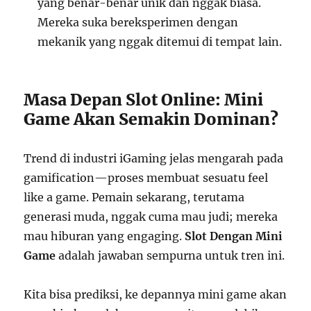
yang benar-benar unik dan nggak biasa.
Mereka suka bereksperimen dengan
mekanik yang nggak ditemui di tempat lain.
Masa Depan Slot Online: Mini
Game Akan Semakin Dominan?
Trend di industri iGaming jelas mengarah pada
gamification—proses membuat sesuatu feel
like a game. Pemain sekarang, terutama
generasi muda, nggak cuma mau judi; mereka
mau hiburan yang engaging.
Slot Dengan Mini
Game
adalah jawaban sempurna untuk tren ini.
Kita bisa prediksi, ke depannya mini game akan