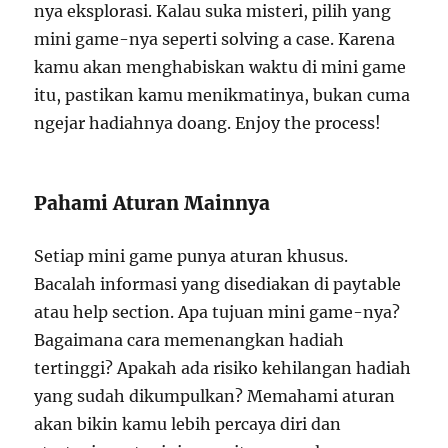
nya eksplorasi. Kalau suka misteri, pilih yang
mini game-nya seperti solving a case. Karena
kamu akan menghabiskan waktu di mini game
itu, pastikan kamu menikmatinya, bukan cuma
ngejar hadiahnya doang. Enjoy the process!
Pahami Aturan Mainnya
Setiap mini game punya aturan khusus.
Bacalah informasi yang disediakan di paytable
atau help section. Apa tujuan mini game-nya?
Bagaimana cara memenangkan hadiah
tertinggi? Apakah ada risiko kehilangan hadiah
yang sudah dikumpulkan? Memahami aturan
akan bikin kamu lebih percaya diri dan