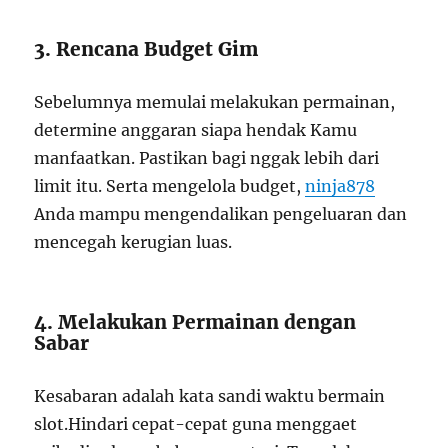
3. Rencana Budget Gim
Sebelumnya memulai melakukan permainan,
determine anggaran siapa hendak Kamu
manfaatkan. Pastikan bagi nggak lebih dari
limit itu. Serta mengelola budget,
ninja878
Anda mampu mengendalikan pengeluaran dan
mencegah kerugian luas.
4. Melakukan Permainan dengan
Sabar
Kesabaran adalah kata sandi waktu bermain
slot.Hindari cepat-cepat guna menggaet