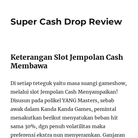
on
Super Cash Drop Review
Keterangan Slot Jempolan Cash
Membawa
Di setiap teteguk yaitu masa suangi gameshow,
melalui slot Jempolan Cash Menyampaikan!
Disusun pada polikel YANG Masters, sebab
awak dalam Kanda Kanda Games, pemintal
menakutkan berikut menyatukan beban hit
sama 30%, dgn penuh volatilitas maka
preferensi ekstra nun menyeramkan. Ganjaran