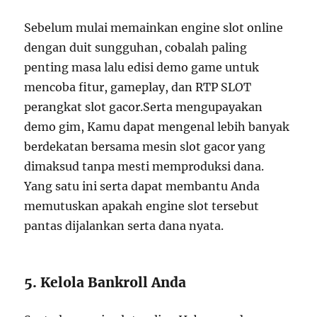
Sebelum mulai memainkan engine slot online
dengan duit sungguhan, cobalah paling
penting masa lalu edisi demo game untuk
mencoba fitur, gameplay, dan RTP SLOT
perangkat slot gacor.Serta mengupayakan
demo gim, Kamu dapat mengenal lebih banyak
berdekatan bersama mesin slot gacor yang
dimaksud tanpa mesti memproduksi dana.
Yang satu ini serta dapat membantu Anda
memutuskan apakah engine slot tersebut
pantas dijalankan serta dana nyata.
5. Kelola Bankroll Anda