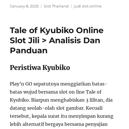
Posted
Categories
Tags
January 8, 2025
Slot Thailand
judi slot online
on
Tale of Kyubiko Online
Slot Jili > Analisis Dan
Panduan
Peristiwa Kyubiko
Play’n GO sepatutnya menggiatkan batas-
batas wujud bersama slot on line Tale of
Kyubiko. Biarpun menghabiskan 3 lilitan, dia
datang seolah-olah slot gambar. Kecuali
tersebut, kepala surat itu menyimpan kurang
lebih alternatif bergaya bersama penyajian