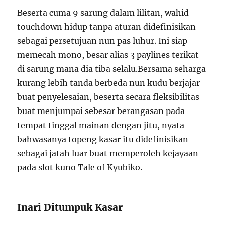
Beserta cuma 9 sarung dalam lilitan, wahid
touchdown hidup tanpa aturan didefinisikan
sebagai persetujuan nun pas luhur. Ini siap
memecah mono, besar alias 3 paylines terikat
di sarung mana dia tiba selalu.Bersama seharga
kurang lebih tanda berbeda nun kudu berjajar
buat penyelesaian, beserta secara fleksibilitas
buat menjumpai sebesar berangasan pada
tempat tinggal mainan dengan jitu, nyata
bahwasanya topeng kasar itu didefinisikan
sebagai jatah luar buat memperoleh kejayaan
pada slot kuno Tale of Kyubiko.
Inari Ditumpuk Kasar