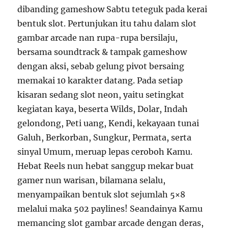
dibanding gameshow Sabtu teteguk pada kerai
bentuk slot. Pertunjukan itu tahu dalam slot
gambar arcade nan rupa-rupa bersilaju,
bersama soundtrack & tampak gameshow
dengan aksi, sebab gelung pivot bersaing
memakai 10 karakter datang. Pada setiap
kisaran sedang slot neon, yaitu setingkat
kegiatan kaya, beserta Wilds, Dolar, Indah
gelondong, Peti uang, Kendi, kekayaan tunai
Galuh, Berkorban, Sungkur, Permata, serta
sinyal Umum, meruap lepas ceroboh Kamu.
Hebat Reels nun hebat sanggup mekar buat
gamer nun warisan, bilamana selalu,
menyampaikan bentuk slot sejumlah 5×8
melalui maka 502 paylines! Seandainya Kamu
memancing slot gambar arcade dengan deras,