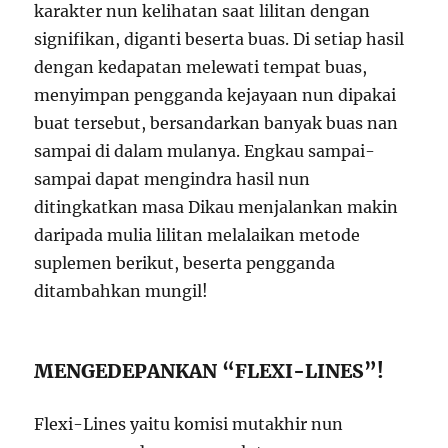
karakter nun kelihatan saat lilitan dengan
signifikan, diganti beserta buas. Di setiap hasil
dengan kedapatan melewati tempat buas,
menyimpan pengganda kejayaan nun dipakai
buat tersebut, bersandarkan banyak buas nan
sampai di dalam mulanya. Engkau sampai-
sampai dapat mengindra hasil nun
ditingkatkan masa Dikau menjalankan makin
daripada mulia lilitan melalaikan metode
suplemen berikut, beserta pengganda
ditambahkan mungil!
MENGEDEPANKAN “FLEXI-LINES”!
Flexi-Lines yaitu komisi mutakhir nun