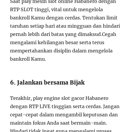
Saat play mesin slot online Habanero dengan
RTP SLOT tinggi, vital untuk mengelola
bankroll Kamu dengan cerdas. Tentukan limit
taruhan setiap hari atau mingguan dan hindari
pernah lebih dari batas yang dimaksud.Cegah
mengalami kehilangan besar serta terus
mempertahankan disiplin dalam mengelola
bankroll Kamu.
6. Jalankan bersama Bijak
Terakhir, play engine slot gacor Habanero
dengan RTP LIVE tinggian serta cerdas. Jangan
cepat-cepat dalam mengambil keputusan dan
maintain fokus Anda saat bermain-main.
Hindari tidak ingat guna mengalami proses