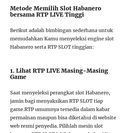
Metode Memilih Slot Habanero
bersama RTP LIVE Tinggi
Berikut adalah bimbingan sederhana untuk
memudahkan Kamu menyeleksi engine slot
Habanero serta RTP SLOT tinggian:
1. Lihat RTP LIVE Masing-Masing
Game
Saat menyeleksi perangkat slot Habanero,
jamin bagi menyaksikan RTP SLOT tiap
game.RTP umumnya tersedia dalam kabar
permainan maupun bisa diketahui di website
web resmi penyedia. Pilihlah mesin slot