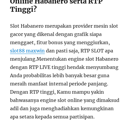
Online Habanero serta RTP
Tinggi?
Slot Habanero merupakan provider mesin slot
gacor yang dikenal dengan grafik siapa
menggaet, fitur bonus yang menggiurkan,
slot88 maxwin
dan pasti saja, RTP SLOT apa
menjulang.Menentukan engine slot Habanero
dengan RTP LIVE tinggi hendak menyumbang
Anda probabilitas lebih banyak besar guna
meraih manfaat internal periode panjang.
Dengan RTP tinggi, Kamu mampu yakin
bahwasanya engine slot online yang dimaksud
adil dan juga menghadiahkan kemungkinan
apa setara kepada semua partisipan.