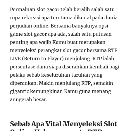
Permainan slot gacor telah beralih salah satu
rupa rekreasi apa terutama dikenal pada dunia
perjudian online. Bersama banyaknya opsi
game slot gacor apa ada, salah satu putusan
penting apa wajib Kamu buat merupakan
menyeleksi perangkat slot gacor bersama RTP
LIVE (Return to Player) menjulang. RTP ialah
persentase dana siapa diserahkan kembali bagi
pelaku sebab keseluruhan taruhan yang
diperankan. Makin menjulang RTP, semakin
gigantic kemungkinan Kamu guna menang
anugerah besar.
Sebab Apa Vital Menyeleksi Slot