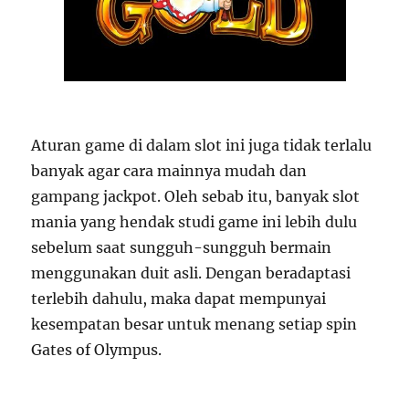
Aturan game di dalam slot ini juga tidak terlalu
banyak agar cara mainnya mudah dan
gampang jackpot. Oleh sebab itu, banyak slot
mania yang hendak studi game ini lebih dulu
sebelum saat sungguh-sungguh bermain
menggunakan duit asli. Dengan beradaptasi
terlebih dahulu, maka dapat mempunyai
kesempatan besar untuk menang setiap spin
Gates of Olympus.