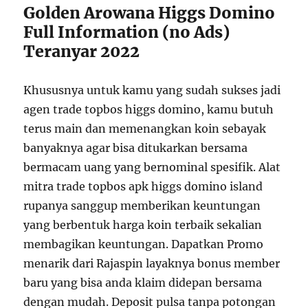
Golden Arowana Higgs Domino
Full Information (no Ads)
Teranyar 2022
Khususnya untuk kamu yang sudah sukses jadi
agen trade topbos higgs domino, kamu butuh
terus main dan memenangkan koin sebayak
banyaknya agar bisa ditukarkan bersama
bermacam uang yang bernominal spesifik. Alat
mitra trade topbos apk higgs domino island
rupanya sanggup memberikan keuntungan
yang berbentuk harga koin terbaik sekalian
membagikan keuntungan. Dapatkan Promo
menarik dari Rajaspin layaknya bonus member
baru yang bisa anda klaim didepan bersama
dengan mudah. Deposit pulsa tanpa potongan