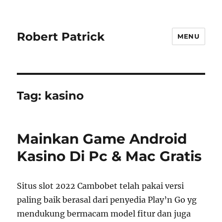
Robert Patrick
MENU
Tag:
kasino
Mainkan Game Android
Kasino Di Pc & Mac Gratis
Situs slot 2022 Cambobet telah pakai versi
paling baik berasal dari penyedia Play’n Go yg
mendukung bermacam model fitur dan juga