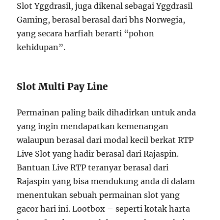
Slot Yggdrasil, juga dikenal sebagai Yggdrasil
Gaming, berasal berasal dari bhs Norwegia,
yang secara harfiah berarti “pohon
kehidupan”.
Slot Multi Pay Line
Permainan paling baik dihadirkan untuk anda
yang ingin mendapatkan kemenangan
walaupun berasal dari modal kecil berkat RTP
Live Slot yang hadir berasal dari Rajaspin.
Bantuan Live RTP teranyar berasal dari
Rajaspin yang bisa mendukung anda di dalam
menentukan sebuah permainan slot yang
gacor hari ini. Lootbox – seperti kotak harta