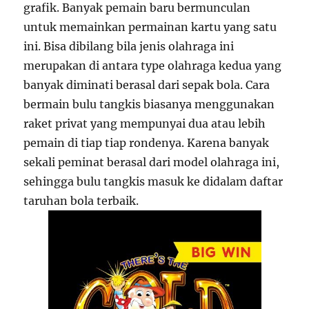
grafik. Banyak pemain baru bermunculan
untuk memainkan permainan kartu yang satu
ini. Bisa dibilang bila jenis olahraga ini
merupakan di antara type olahraga kedua yang
banyak diminati berasal dari sepak bola. Cara
bermain bulu tangkis biasanya menggunakan
raket privat yang mempunyai dua atau lebih
pemain di tiap tiap rondenya. Karena banyak
sekali peminat berasal dari model olahraga ini,
sehingga bulu tangkis masuk ke didalam daftar
taruhan bola terbaik.