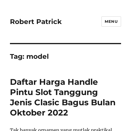
Robert Patrick
MENU
Tag:
model
Daftar Harga Handle
Pintu Slot Tanggung
Jenis Clasic Bagus Bulan
Oktober 2022
Tak banyak ornamen yang mutlak praktikal