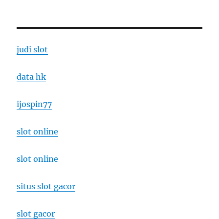
judi slot
data hk
ijospin77
slot online
slot online
situs slot gacor
slot gacor