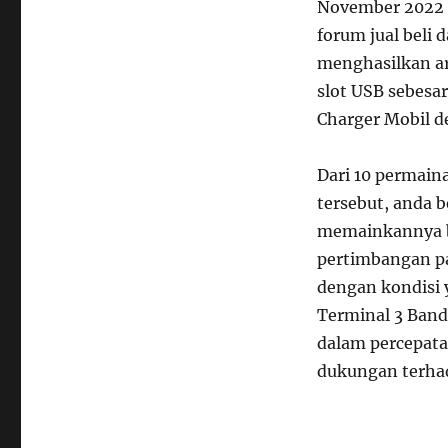
November 2022 d
forum jual beli 
menghasilkan ar
slot USB sebesar
Charger Mobil d
Dari 10 permain
tersebut, anda 
memainkannya be
pertimbangan pa
dengan kondisi 
Terminal 3 Band
dalam percepata
dukungan terhad