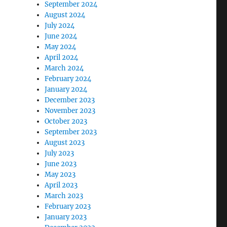
September 2024
August 2024
July 2024
June 2024
May 2024
April 2024
March 2024
February 2024
January 2024
December 2023
November 2023
October 2023
September 2023
August 2023
July 2023
June 2023
May 2023
April 2023
March 2023
February 2023
January 2023