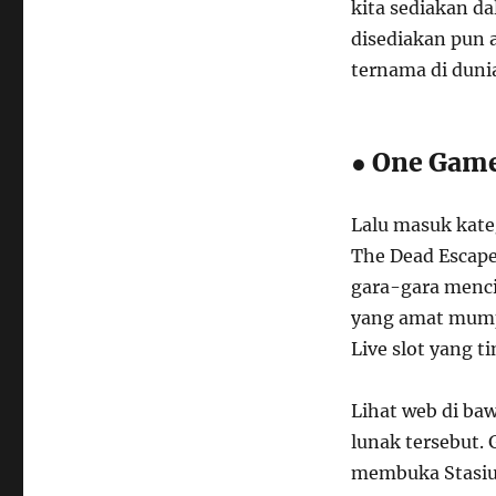
kita sediakan d
disediakan pun a
ternama di duni
● One Gam
Lalu masuk kate
The Dead Escape
gara-gara mencip
yang amat mumpu
Live slot yang 
Lihat web di ba
lunak tersebut.
membuka Stasiu