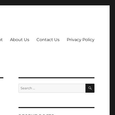
ot
About Us
Contact Us
Privacy Policy
SEARCH
Search
for: