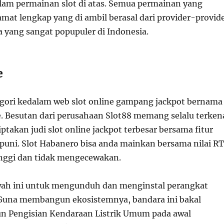
alam permainan slot di atas. Semua permainan yang
mat lengkap yang di ambil berasal dari provider-provid
a yang sangat popupuler di Indonesia.
e
gori kedalam web slot online gampang jackpot bernama
. Besutan dari perusahaan Slot88 memang selalu terken
takan judi slot online jackpot terbesar bersama fitur
ni. Slot Habanero bisa anda mainkan bersama nilai R
tinggi dan tidak mengecewakan.
wah ini untuk mengunduh dan menginstal perangkat
 Guna membangun ekosistemnya, bandara ini bakal
n Pengisian Kendaraan Listrik Umum pada awal