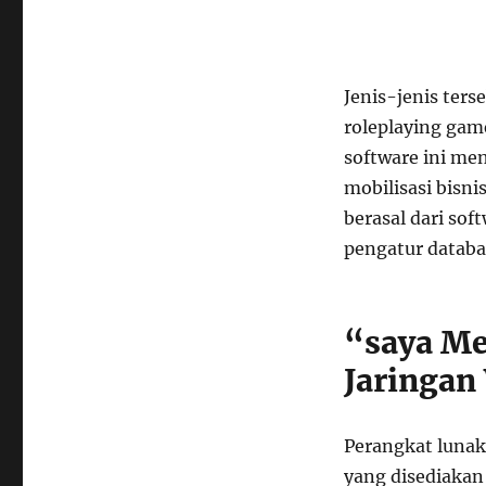
Jenis-jenis ters
roleplaying gam
software ini me
mobilisasi bisni
berasal dari sof
pengatur databas
“saya M
Jaringan
Perangkat lunak
yang disediakan