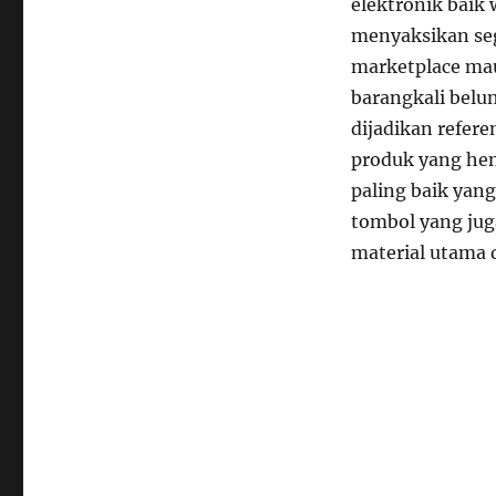
elektronik baik 
menyaksikan seg
marketplace maup
barangkali belum
dijadikan refer
produk yang he
paling baik yan
tombol yang jug
material utama 