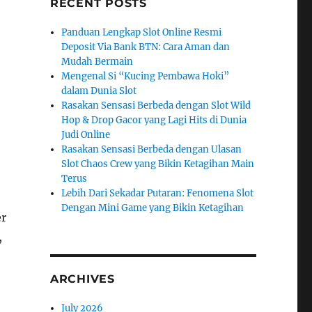
RECENT POSTS
Panduan Lengkap Slot Online Resmi
Deposit Via Bank BTN: Cara Aman dan
Mudah Bermain
Mengenal Si “Kucing Pembawa Hoki”
dalam Dunia Slot
Rasakan Sensasi Berbeda dengan Slot Wild
Hop & Drop Gacor yang Lagi Hits di Dunia
Judi Online
Rasakan Sensasi Berbeda dengan Ulasan
Slot Chaos Crew yang Bikin Ketagihan Main
Terus
Lebih Dari Sekadar Putaran: Fenomena Slot
Dengan Mini Game yang Bikin Ketagihan
er
,
ARCHIVES
July 2026