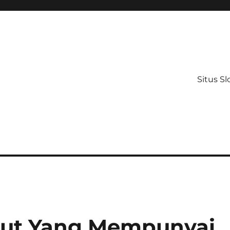
Situs Sl
but Yang Mempunyai