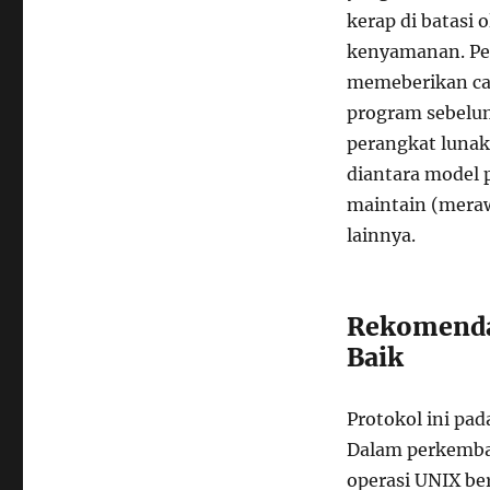
kerap di batasi 
kenyamanan. Per
memeberikan ca
program sebelum
perangkat lunak
diantara model 
maintain (mera
lainnya.
Rekomendas
Baik
Protokol ini pa
Dalam perkemban
operasi UNIX be