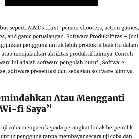
ebut seperti MMOs , first-person shooters, action games,
es, and game petualangan. Software Produktifitas – Jeni
ngijinkan pengguna untuk lebih produktif baik itu dalam
s atau menjalankan aktifitas produktif lainnya. Contoh
tware ini adalah software pengolah huruf , Software
e, software presentasi dan sebagian software lainnya.
emindahkan Atau Mengganti
 Wi-fi Saya”
 uji coba mengacu kepada perangkat lunak berpemilik
 untuk pengguna tanpa membayar secara uji coba dan