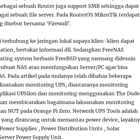
ebagai sebuah Router juga support SMB sehingga dapat
gai sebuah file server. Pada RouterOS MikroTik terdapat
g disebut bersama ‘Firewall’.
 terhubung ke jaringan lokal supaya klien-klien dapat
tion, bertukar informasi dll. Sedangkan FreeNAS
ating system berbasis FreeBSD yang memang didesain
mbuat NAS atau memfungsikan Server/PC agar bisa
AS. Pada artikel pada mulanya telah dibahas beberapa
ksanakan monitoring UPS, diantaranya monitoring
likasi UPSilon dan monitoring menggunakan The Dude
i akan membicarakan bagaimana laksanakan monitoring
n NUT pada Orange Pi Zero. Network UPS Tools adalah
 yang dirancang untuk memantau power device, layakn
Power Supplies , Power Distribution Units , Solar
Server Power Supply Unit.