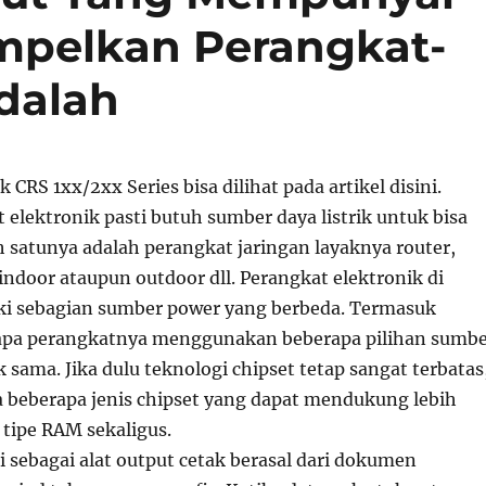
mpelkan Perangkat-
alah ​
CRS 1xx/2xx Series bisa dilihat pada artikel disini.
 elektronik pasti butuh sumber daya listrik untuk bisa
h satunya adalah perangkat jaringan layaknya router,
 indoor ataupun outdoor dll. Perangkat elektronik di
liki sebagian sumber power yang berbeda. Termasuk
rapa perangkatnya menggunakan beberapa pilihan sumb
 sama. Jika dulu teknologi chipset tetap sangat terbatas
da beberapa jenis chipset yang dapat mendukung lebih
u tipe RAM sekaligus.
i sebagai alat output cetak berasal dari dokumen