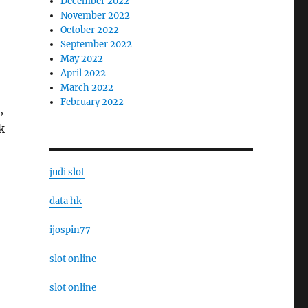
December 2022
November 2022
October 2022
September 2022
May 2022
April 2022
March 2022
February 2022
,
k
judi slot
data hk
ijospin77
slot online
slot online