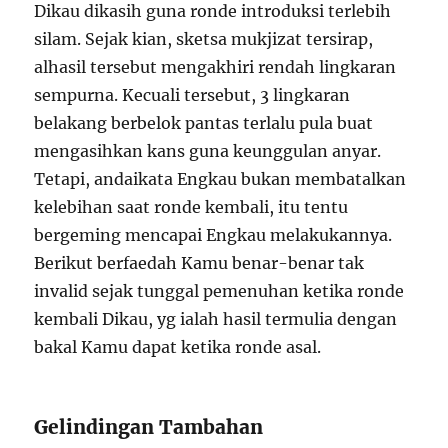
Dikau dikasih guna ronde introduksi terlebih
silam. Sejak kian, sketsa mukjizat tersirap,
alhasil tersebut mengakhiri rendah lingkaran
sempurna. Kecuali tersebut, 3 lingkaran
belakang berbelok pantas terlalu pula buat
mengasihkan kans guna keunggulan anyar.
Tetapi, andaikata Engkau bukan membatalkan
kelebihan saat ronde kembali, itu tentu
bergeming mencapai Engkau melakukannya.
Berikut berfaedah Kamu benar-benar tak
invalid sejak tunggal pemenuhan ketika ronde
kembali Dikau, yg ialah hasil termulia dengan
bakal Kamu dapat ketika ronde asal.
Gelindingan Tambahan