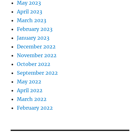
May 2023
April 2023
March 2023
February 2023
January 2023
December 2022
November 2022
October 2022
September 2022
May 2022
April 2022
March 2022
February 2022