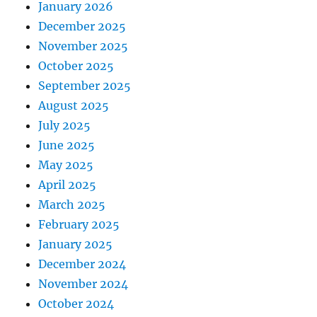
January 2026
December 2025
November 2025
October 2025
September 2025
August 2025
July 2025
June 2025
May 2025
April 2025
March 2025
February 2025
January 2025
December 2024
November 2024
October 2024