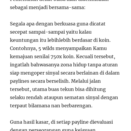
sebagai menjadi bersama-sama:
Segala apa dengan berkuasa guna dicatat
secepat sampai-sampai yaitu kalau
keuntungan itu lebihlebih berdasar di koin.
Contohnya, 5 wilds menyampaikan Kamu
kemajuan senilai 750x koin. Kecuali tersebut,
ingatlah bahwasanya zona hidup tanpa aturan
siap mengoper sinyal secara berlainan di dalam
paylines secara berselisih. Melalui jalan
tersebut, utama buas tekun bisa dihitung
selaku rendah ataupun sematan sinyal dengan
terpaut bilamana nan berbarengan.
Guna hasil kasar, di setiap payline dievaluasi
dengan perseorangan guna kejayaan