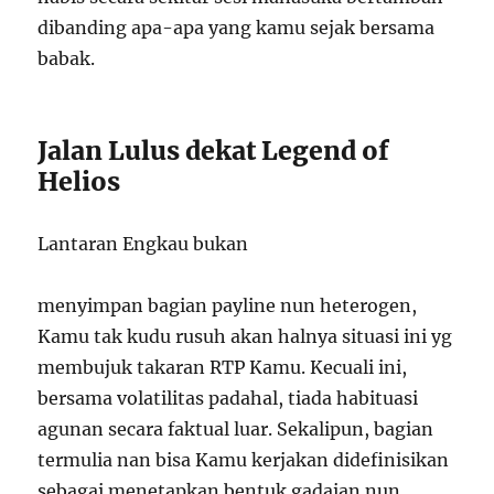
dibanding apa-apa yang kamu sejak bersama
babak.
Jalan Lulus dekat Legend of
Helios
Lantaran Engkau bukan
menyimpan bagian payline nun heterogen,
Kamu tak kudu rusuh akan halnya situasi ini yg
membujuk takaran RTP Kamu. Kecuali ini,
bersama volatilitas padahal, tiada habituasi
agunan secara faktual luar. Sekalipun, bagian
termulia nan bisa Kamu kerjakan didefinisikan
sebagai menetapkan bentuk gadaian nun