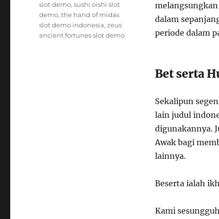
slot demo
,
sushi oishi slot
melangsungkan p
demo
,
the hand of midas
dalam sepanjang
slot demo indonesia
,
zeus
periode dalam pa
ancient fortunes slot demo
Bet serta 
Sekalipun segena
lain judul indo
digunakannya. J
Awak bagi memba
lainnya.
Beserta ialah ik
Kami sesungguhn