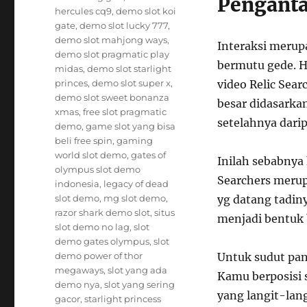
Penganta
hercules cq9
,
demo slot koi
gate
,
demo slot lucky 777
,
demo slot mahjong ways
,
Interaksi merupa
demo slot pragmatic play
bermutu gede. H
midas
,
demo slot starlight
princes
,
demo slot super x
,
video Relic Sea
demo slot sweet bonanza
besar didasarka
xmas
,
free slot pragmatic
setelahnya darip
demo
,
game slot yang bisa
beli free spin
,
gaming
world slot demo
,
gates of
Inilah sebabnya 
olympus slot demo
Searchers merupa
indonesia
,
legacy of dead
slot demo
,
mg slot demo
,
yg datang tadiny
razor shark demo slot
,
situs
menjadi bentuk 
slot demo no lag
,
slot
demo gates olympus
,
slot
demo power of thor
Untuk sudut pan
megaways
,
slot yang ada
Kamu berposisi 
demo nya
,
slot yang sering
yang langit-lang
gacor
,
starlight princess