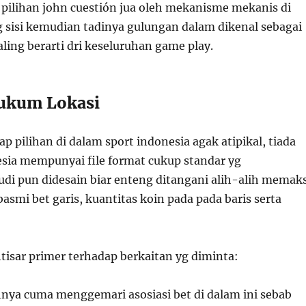
ilihan john cuestión jua oleh mekanisme mekanis di
 sisi kemudian tadinya gulungan dalam dikenal sebagai
ling berarti dri keseluruhan game play.
Hukum Lokasi
p pilihan di dalam sport indonesia agak atipikal, tiada
nesia mempunyai file format cukup standar yg
udi pun didesain biar enteng ditangani alih-alih memak
smi bet garis, kuantitas koin pada pada baris serta
htisar primer terhadap berkaitan yg diminta:
ya cuma menggemari asosiasi bet di dalam ini sebab