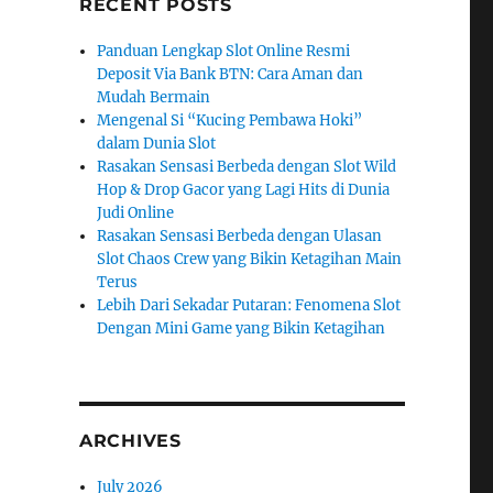
RECENT POSTS
Panduan Lengkap Slot Online Resmi
Deposit Via Bank BTN: Cara Aman dan
Mudah Bermain
Mengenal Si “Kucing Pembawa Hoki”
dalam Dunia Slot
Rasakan Sensasi Berbeda dengan Slot Wild
Hop & Drop Gacor yang Lagi Hits di Dunia
Judi Online
Rasakan Sensasi Berbeda dengan Ulasan
Slot Chaos Crew yang Bikin Ketagihan Main
Terus
Lebih Dari Sekadar Putaran: Fenomena Slot
Dengan Mini Game yang Bikin Ketagihan
ARCHIVES
July 2026