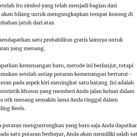
etelah itu simbol yang telah menjadi bagian dari
 akan hilang untuk mengungkapkan tempat kosong di
bahan jatuh dari atas.
mendapatkan satu probabilitas gratis lainnya untuk
ran yang menang.
patkan kemenangan baru, metode ini berlanjut, tetapi
mukan setelah setiap putaran kemenangan berturut-
eran pada aspek kiri meningkat satu batang. Ini adalah
akteristik khusus yang memberi Anda jalan keluar dalam
ya utk menang semakin lama Anda tinggal dalam
ling Reels.
a putaran menguntungkan yang baru saja Anda dapatka
pada satu putaran berbayar, Anda akan memiliki salah sa