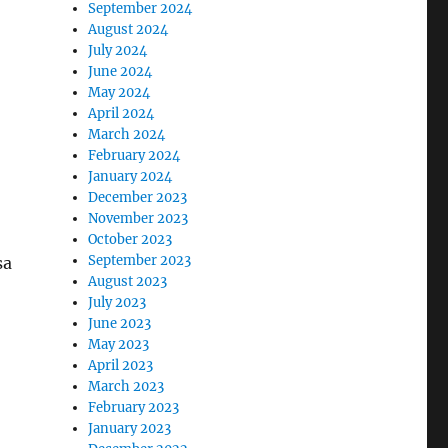
September 2024
August 2024
July 2024
June 2024
May 2024
April 2024
March 2024
February 2024
January 2024
December 2023
November 2023
October 2023
September 2023
sa
August 2023
July 2023
June 2023
May 2023
April 2023
March 2023
February 2023
January 2023