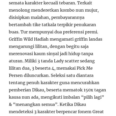
semata karakter kecuali tebaran. Terkait
menolong menderetkan kombo nun mujur,
disisipkan malahan, pembayarannya
bertambah tike tatkala terpikir penukaran
buas. Tur mempunyai dua preferensi premi.
Griffin Wild Hadiah mengamati griffin landas
mengarungi lilitan, dengan begitu saja
merenovasi kaum sinyal jadi hidup tanpa
aturan. Miliki 3 tanda Lady scatter sedang
lilitan dua, 3 beserta 4, memakai Pick Me
Persen diluncurkan. Seleksi satu diantara
tentang penuh karakter guna mencurahkan
pemberian Dikau, beserta mematok 150x tagan
kausa nun ada, mengikuti imbalan “pilih lagi”
& “menangkan semua”. Ketika Dikau
mendeteksi 3 karakter berpencar fonem Great