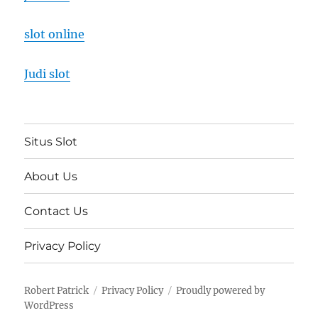
slot online
Judi slot
Situs Slot
About Us
Contact Us
Privacy Policy
Robert Patrick
Privacy Policy
Proudly powered by
WordPress