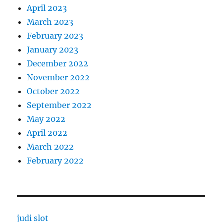
April 2023
March 2023
February 2023
January 2023
December 2022
November 2022
October 2022
September 2022
May 2022
April 2022
March 2022
February 2022
judi slot