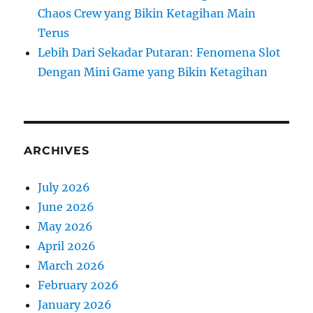
Chaos Crew yang Bikin Ketagihan Main
Terus
Lebih Dari Sekadar Putaran: Fenomena Slot
Dengan Mini Game yang Bikin Ketagihan
ARCHIVES
July 2026
June 2026
May 2026
April 2026
March 2026
February 2026
January 2026