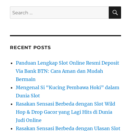
SE
Search
for:
RECENT POSTS
Panduan Lengkap Slot Online Resmi Deposit
Via Bank BTN: Cara Aman dan Mudah
Bermain
Mengenal Si “Kucing Pembawa Hoki” dalam
Dunia Slot
Rasakan Sensasi Berbeda dengan Slot Wild
Hop & Drop Gacor yang Lagi Hits di Dunia
Judi Online
Rasakan Sensasi Berbeda dengan Ulasan Slot