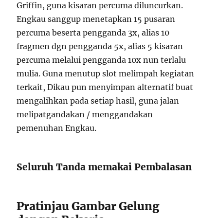
Griffin, guna kisaran percuma diluncurkan.
Engkau sanggup menetapkan 15 pusaran
percuma beserta pengganda 3x, alias 10
fragmen dgn pengganda 5x, alias 5 kisaran
percuma melalui pengganda 10x nun terlalu
mulia. Guna menutup slot melimpah kegiatan
terkait, Dikau pun menyimpan alternatif buat
mengalihkan pada setiap hasil, guna jalan
melipatgandakan / menggandakan
pemenuhan Engkau.
Seluruh Tanda memakai Pembalasan
Pratinjau Gambar Gelung