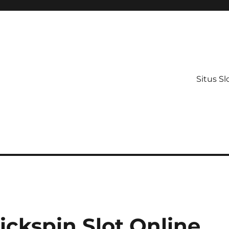
Situs Sl
ickspin Slot Online