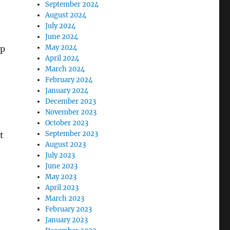
September 2024
August 2024
July 2024
June 2024
May 2024
ap
April 2024
March 2024
February 2024
January 2024
December 2023
November 2023
October 2023
September 2023
t
August 2023
July 2023
June 2023
May 2023
April 2023
March 2023
February 2023
January 2023