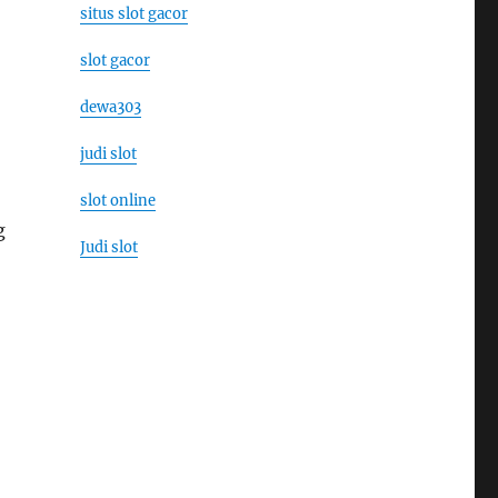
situs slot gacor
slot gacor
dewa303
judi slot
slot online
g
Judi slot