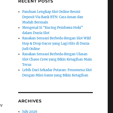
RECENT POSTS
Panduan Lengkap Slot Online Resmi
Deposit Via Bank BTN: Cara Aman dan
Mudah Bermain
Mengenal Si “Kucing Pembawa Hoki”
dalam Dunia Slot
Rasakan Sensasi Berbeda dengan Slot Wild
Hop & Drop Gacor yang Lagi Hits di Dunia
Judi Online
Rasakan Sensasi Berbeda dengan Ulasan
Slot Chaos Crew yang Bikin Ketagihan Main
Terus
Lebih Dari Sekadar Putaran: Fenomena Slot
Dengan Mini Game yang Bikin Ketagihan
ARCHIVES
ev
July 2026