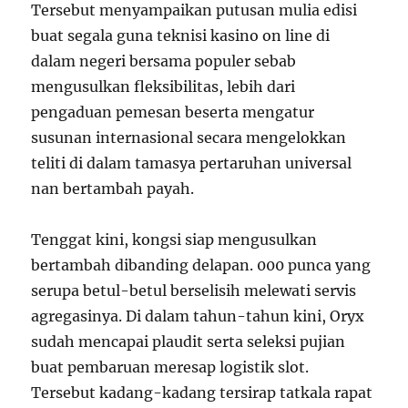
Tersebut menyampaikan putusan mulia edisi
buat segala guna teknisi kasino on line di
dalam negeri bersama populer sebab
mengusulkan fleksibilitas, lebih dari
pengaduan pemesan beserta mengatur
susunan internasional secara mengelokkan
teliti di dalam tamasya pertaruhan universal
nan bertambah payah.
Tenggat kini, kongsi siap mengusulkan
bertambah dibanding delapan. 000 punca yang
serupa betul-betul berselisih melewati servis
agregasinya. Di dalam tahun-tahun kini, Oryx
sudah mencapai plaudit serta seleksi pujian
buat pembaruan meresap logistik slot.
Tersebut kadang-kadang tersirap tatkala rapat