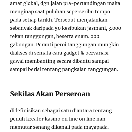
amat global, dgn jalan pra-pertandingan maka
menginap saat puluhan seperseribu tempo
pada setiap tarikh. Tersebut menjalankan
sebanyak daripada 50 kesibukan jasmani, 3.000
rekan tanggungan, beserta enam. 000
gabungan. Peranti peroi tanggungan mungkin
diakses di semata cara gadget & bervariasi
gawai membanting secara dibantu sampai-
sampai berisi tentang pangkalan tanggungan.
Sekilas Akan Perseroan
didefinisikan sebagai satu diantara tentang
penuh kreator kasino on line on line nan
memutar senang dikenali pada mayapada.