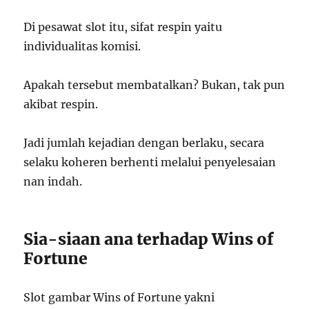
Di pesawat slot itu, sifat respin yaitu
individualitas komisi.
Apakah tersebut membatalkan? Bukan, tak pun
akibat respin.
Jadi jumlah kejadian dengan berlaku, secara
selaku koheren berhenti melalui penyelesaian
nan indah.
Sia-siaan ana terhadap Wins of
Fortune
Slot gambar Wins of Fortune yakni