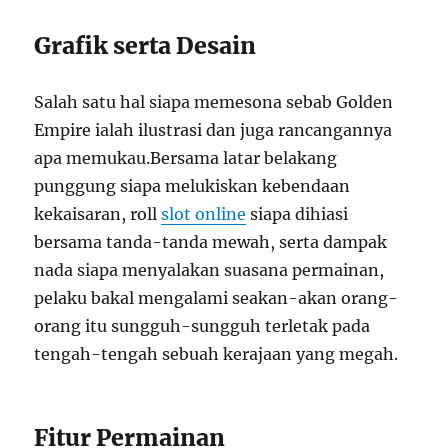
Grafik serta Desain
Salah satu hal siapa memesona sebab Golden
Empire ialah ilustrasi dan juga rancangannya
apa memukau.Bersama latar belakang
punggung siapa melukiskan kebendaan
kekaisaran, roll
slot online
siapa dihiasi
bersama tanda-tanda mewah, serta dampak
nada siapa menyalakan suasana permainan,
pelaku bakal mengalami seakan-akan orang-
orang itu sungguh-sungguh terletak pada
tengah-tengah sebuah kerajaan yang megah.
Fitur Permainan