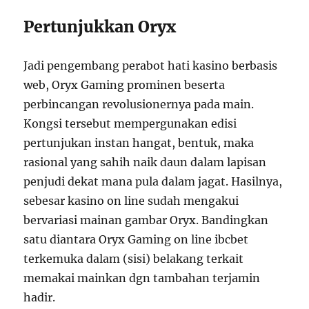
Pertunjukkan Oryx
Jadi pengembang perabot hati kasino berbasis
web, Oryx Gaming prominen beserta
perbincangan revolusionernya pada main.
Kongsi tersebut mempergunakan edisi
pertunjukan instan hangat, bentuk, maka
rasional yang sahih naik daun dalam lapisan
penjudi dekat mana pula dalam jagat. Hasilnya,
sebesar kasino on line sudah mengakui
bervariasi mainan gambar Oryx. Bandingkan
satu diantara Oryx Gaming on line ibcbet
terkemuka dalam (sisi) belakang terkait
memakai mainkan dgn tambahan terjamin
hadir.