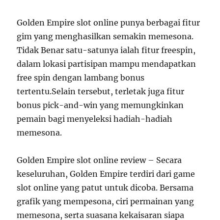
Golden Empire slot online punya berbagai fitur
gim yang menghasilkan semakin memesona.
Tidak Benar satu-satunya ialah fitur freespin,
dalam lokasi partisipan mampu mendapatkan
free spin dengan lambang bonus
tertentu.Selain tersebut, terletak juga fitur
bonus pick-and-win yang memungkinkan
pemain bagi menyeleksi hadiah-hadiah
memesona.
Golden Empire slot online review – Secara
keseluruhan, Golden Empire terdiri dari game
slot online yang patut untuk dicoba. Bersama
grafik yang mempesona, ciri permainan yang
memesona, serta suasana kekaisaran siapa