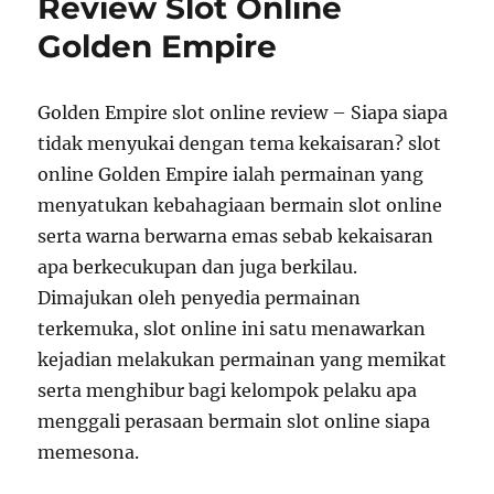
Review Slot Online
Golden Empire
Golden Empire slot online review – Siapa siapa
tidak menyukai dengan tema kekaisaran? slot
online Golden Empire ialah permainan yang
menyatukan kebahagiaan bermain slot online
serta warna berwarna emas sebab kekaisaran
apa berkecukupan dan juga berkilau.
Dimajukan oleh penyedia permainan
terkemuka, slot online ini satu menawarkan
kejadian melakukan permainan yang memikat
serta menghibur bagi kelompok pelaku apa
menggali perasaan bermain slot online siapa
memesona.