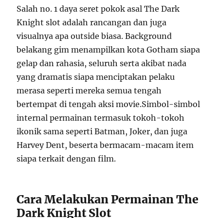
Salah no. 1 daya seret pokok asal The Dark
Knight slot adalah rancangan dan juga
visualnya apa outside biasa. Background
belakang gim menampilkan kota Gotham siapa
gelap dan rahasia, seluruh serta akibat nada
yang dramatis siapa menciptakan pelaku
merasa seperti mereka semua tengah
bertempat di tengah aksi movie.Simbol-simbol
internal permainan termasuk tokoh-tokoh
ikonik sama seperti Batman, Joker, dan juga
Harvey Dent, beserta bermacam-macam item
siapa terkait dengan film.
Cara Melakukan Permainan The
Dark Knight Slot