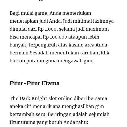
Bagi mulai game, Anda memerlukan
menetapkan judi Anda. Judi minimal lazimnya
dimulai dari Rp 1.000, selama judi maximum
bisa mencapai Rp 100.000 ataupun lebih
banyak, terpengaruh atas kasino area Anda
bermain.Sesudah menentukan taruhan, klik
button putaran guna mengawali gim.
Fitur-Fitur Utama
The Dark Knight slot online diberi bersama
aneka ciri menarik apa menghasilkan gim
bertambah seru. Beriringan adalah sejumlah
fitur utama yang butuh Anda tahu: