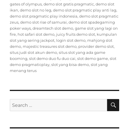
gates of olympus
,
demo slot gratis pragmatic
,
demo slot
ikan
,
demo slot no leg
,
demo slot pragmatic play anti lag
,
demo slot pragmatic play indonesia
,
demo slot pragmatic
zeus
,
demo slot rise of samurai
,
demo slot spadegaming
poker ways
,
dreamtech slot demo
,
game slot yang lagi on
fire
,
hot safari slot demo
,
juicy fruits demo slot
,
kumpulan
slot yang sering jackpot
,
login slot demo
,
mahjong slot
demo
,
majestic treasures slot demo
,
provider demo slot
,
situs judi slot akun demo
,
situs slot yang ada game
booming
,
slot demo duo fu duo cai
,
slot demo game
,
slot
demo pragmaticplay
,
slot yang bisa demo
,
slot yang
menang terus
SE
Search
for: