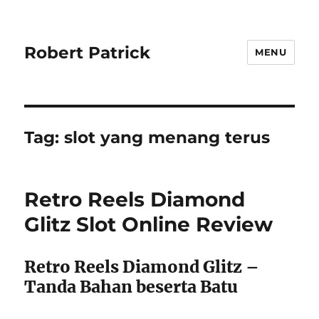
Robert Patrick
MENU
Tag:
slot yang menang terus
Retro Reels Diamond
Glitz Slot Online Review
Retro Reels Diamond Glitz –
Tanda Bahan beserta Batu