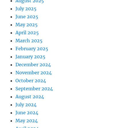
August 2025
July 2025
June 2025
May 2025
April 2025
March 2025
February 2025
January 2025
December 2024
November 2024
October 2024
September 2024
August 2024
July 2024
June 2024
May 2024