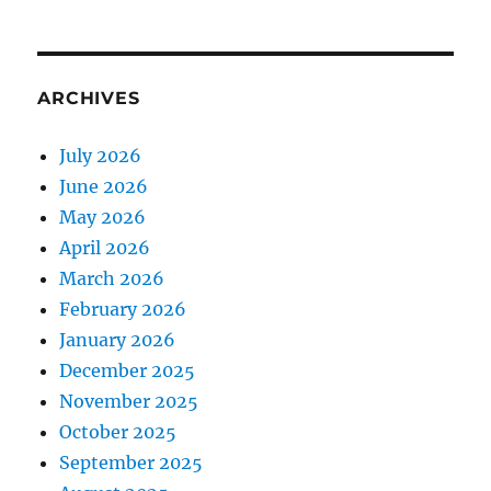
ARCHIVES
July 2026
June 2026
May 2026
April 2026
March 2026
February 2026
January 2026
December 2025
November 2025
October 2025
September 2025