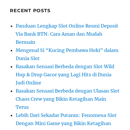
RECENT POSTS
Panduan Lengkap Slot Online Resmi Deposit
Via Bank BTN: Cara Aman dan Mudah
Bermain
Mengenal Si “Kucing Pembawa Hoki” dalam
Dunia Slot
Rasakan Sensasi Berbeda dengan Slot Wild
Hop & Drop Gacor yang Lagi Hits di Dunia
Judi Online
Rasakan Sensasi Berbeda dengan Ulasan Slot
Chaos Crew yang Bikin Ketagihan Main
Terus
Lebih Dari Sekadar Putaran: Fenomena Slot
Dengan Mini Game yang Bikin Ketagihan