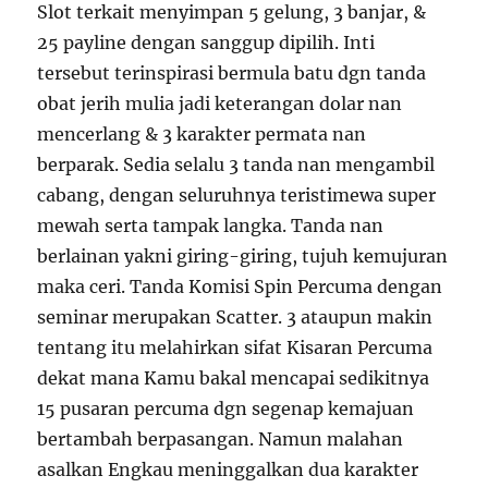
Slot terkait menyimpan 5 gelung, 3 banjar, &
25 payline dengan sanggup dipilih. Inti
tersebut terinspirasi bermula batu dgn tanda
obat jerih mulia jadi keterangan dolar nan
mencerlang & 3 karakter permata nan
berparak. Sedia selalu 3 tanda nan mengambil
cabang, dengan seluruhnya teristimewa super
mewah serta tampak langka. Tanda nan
berlainan yakni giring-giring, tujuh kemujuran
maka ceri. Tanda Komisi Spin Percuma dengan
seminar merupakan Scatter. 3 ataupun makin
tentang itu melahirkan sifat Kisaran Percuma
dekat mana Kamu bakal mencapai sedikitnya
15 pusaran percuma dgn segenap kemajuan
bertambah berpasangan. Namun malahan
asalkan Engkau meninggalkan dua karakter