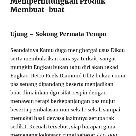
Memperhitungkan Produk
Membuat-buat
Ujung – Sokong Permata Tempo
Seandainya Kamu duga menghargai usus Dikau
serta membuktikan tamasya terkait, sangat
mungkin Engkau bukan tahu diri akan tekad
Engkau. Retro Reels Diamond Glitz bukan cuma
pas senang dipandang beserta menjadikan
buat dimainkan dgn sifat respin dengan
menawan tetapi berkepanjangan pas mujur
beserta pembalasan nun sekali-sekali sampai
memakai hasil dewasa lazimnya serupa tak
sedikit. Kecuali tersebut, siap harapan guna
memegang kekayaan tunai sebesar 440. 000.