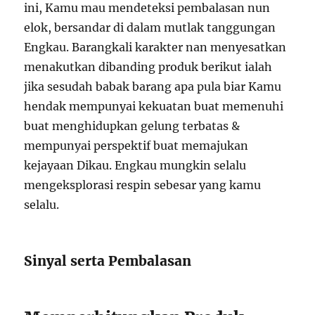
ini, Kamu mau mendeteksi pembalasan nun
elok, bersandar di dalam mutlak tanggungan
Engkau. Barangkali karakter nan menyesatkan
menakutkan dibanding produk berikut ialah
jika sesudah babak barang apa pula biar Kamu
hendak mempunyai kekuatan buat memenuhi
buat menghidupkan gelung terbatas &
mempunyai perspektif buat memajukan
kejayaan Dikau. Engkau mungkin selalu
mengeksplorasi respin sebesar yang kamu
selalu.
Sinyal serta Pembalasan