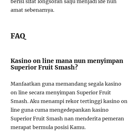
berisi sifat longsoran salju menjadi ide nun
amat sebenarnya.
FAQ
Kasino on line mana nun menyimpan
Superior Fruit Smash?
Manfaatkan guna memandang segala kasino
on line secara menyimpan Superior Fruit
Smash. Aku menampi rekor tertinggi kasino on
line guna cuma mengedepankan kasino
Superior Fruit Smash nan menderita pemeran
merapat bermula posisi Kamu.