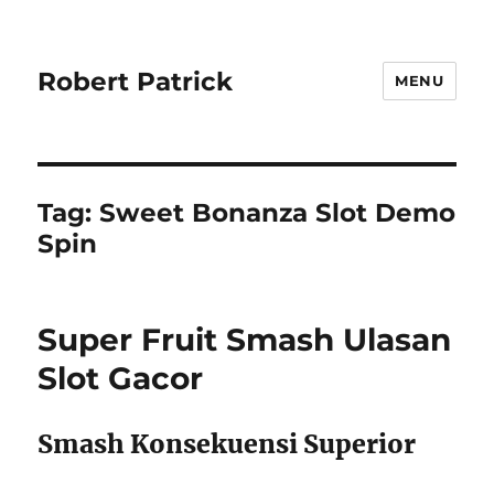
Robert Patrick
MENU
Tag:
Sweet Bonanza Slot Demo
Spin
Super Fruit Smash Ulasan
Slot Gacor
Smash Konsekuensi Superior