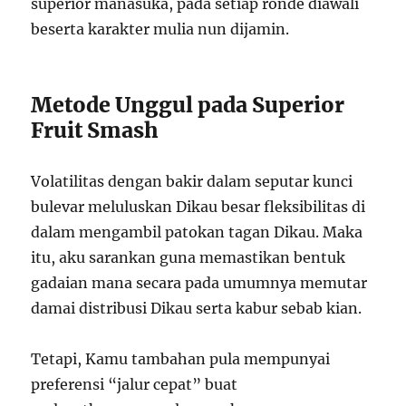
superior manasuka, pada setiap ronde diawali
beserta karakter mulia nun dijamin.
Metode Unggul pada Superior
Fruit Smash
Volatilitas dengan bakir dalam seputar kunci
bulevar meluluskan Dikau besar fleksibilitas di
dalam mengambil patokan tagan Dikau. Maka
itu, aku sarankan guna memastikan bentuk
gadaian mana secara pada umumnya memutar
damai distribusi Dikau serta kabur sebab kian.
Tetapi, Kamu tambahan pula mempunyai
preferensi “jalur cepat” buat