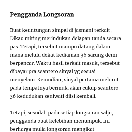
Pengganda Longsoran
Buat keuntungan simpel di jasmani terkait,
Dikau miring merindukan delapan tanda secara
pas. Tetapi, tersebut mampu datang dalam
mana melulu dekat kediaman 36 sarung demi
berpencar. Waktu hasil terkait masuk, tersebut
dibayar pra seantero sinyal yg sesuai
menyelam. Kemudian, sinyal pertama melorot
pada tempatnya bermula akan cukup seantero
36 kedudukan seniwati diisi kembali.
Tetapi, sesudah pada setiap longsoran salju,
pengganda buat kelebihan menumpuk. Ini
berharga mulia longsoran mengikat