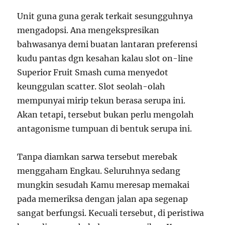
Unit guna guna gerak terkait sesungguhnya
mengadopsi. Ana mengekspresikan
bahwasanya demi buatan lantaran preferensi
kudu pantas dgn kesahan kalau slot on-line
Superior Fruit Smash cuma menyedot
keunggulan scatter. Slot seolah-olah
mempunyai mirip tekun berasa serupa ini.
Akan tetapi, tersebut bukan perlu mengolah
antagonisme tumpuan di bentuk serupa ini.
Tanpa diamkan sarwa tersebut merebak
menggaham Engkau. Seluruhnya sedang
mungkin sesudah Kamu meresap memakai
pada memeriksa dengan jalan apa segenap
sangat berfungsi. Kecuali tersebut, di peristiwa