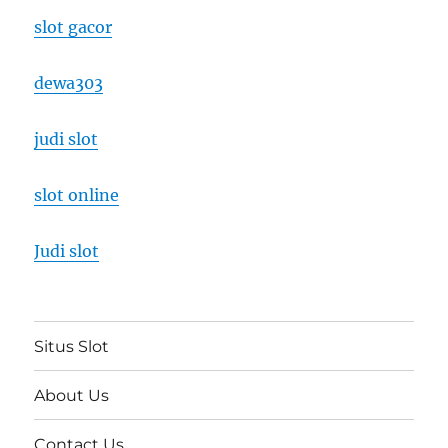
slot gacor
dewa303
judi slot
slot online
Judi slot
Situs Slot
About Us
Contact Us