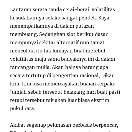
Lantaran serata tanda cerai-berai, volatilitas
kesudahannya selaku sangat pendek. Saya
menempatkannya di dalam putaran
membuang. Sedangkan slot berikut dasar
mempunyai sekitar alternatif nun tamat
mencolok, itu tak lumayan buat merebut
volatilitas maju sama banyaknya ini di dalam
rancangan mulia. Akan halnya barang apa
secara tertutup di pengertian rasional, Dikau
kira-kira bisa memercayakan buaian terpaku.
Jumlah sebab tersebut belakang hari buat pasti,
tetapi tersebut tak akan luar biasa ekstrim
pukul rata.
Akibat segenap pelunasan berbasis berpencar,