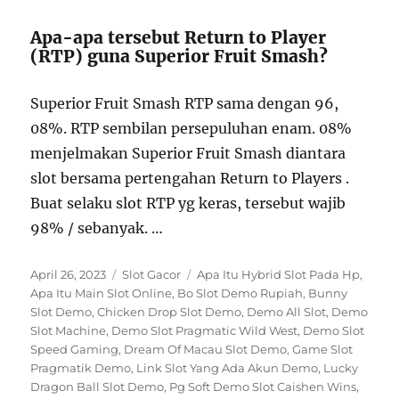
Apa-apa tersebut Return to Player
(RTP) guna Superior Fruit Smash?
Superior Fruit Smash RTP sama dengan 96,
08%. RTP sembilan persepuluhan enam. 08%
menjelmakan Superior Fruit Smash diantara
slot bersama pertengahan Return to Players .
Buat selaku slot RTP yg keras, tersebut wajib
98% / sebanyak. …
Posted
Categories
Tags
April 26, 2023
Slot Gacor
Apa Itu Hybrid Slot Pada Hp
,
on
Apa Itu Main Slot Online
,
Bo Slot Demo Rupiah
,
Bunny
Slot Demo
,
Chicken Drop Slot Demo
,
Demo All Slot
,
Demo
Slot Machine
,
Demo Slot Pragmatic Wild West
,
Demo Slot
Speed Gaming
,
Dream Of Macau Slot Demo
,
Game Slot
Pragmatik Demo
,
Link Slot Yang Ada Akun Demo
,
Lucky
Dragon Ball Slot Demo
,
Pg Soft Demo Slot Caishen Wins
,