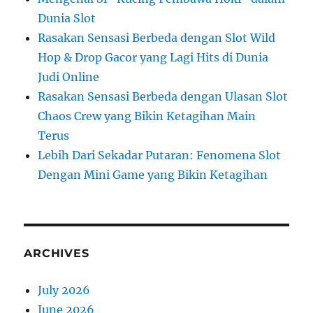
Dunia Slot
Rasakan Sensasi Berbeda dengan Slot Wild
Hop & Drop Gacor yang Lagi Hits di Dunia
Judi Online
Rasakan Sensasi Berbeda dengan Ulasan Slot
Chaos Crew yang Bikin Ketagihan Main
Terus
Lebih Dari Sekadar Putaran: Fenomena Slot
Dengan Mini Game yang Bikin Ketagihan
ARCHIVES
July 2026
June 2026