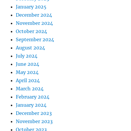
January 2025
December 2024
November 2024
October 2024
September 2024
August 2024
July 2024
June 2024
May 2024
April 2024
March 2024
February 2024
January 2024
December 2023
November 2023
October 2023