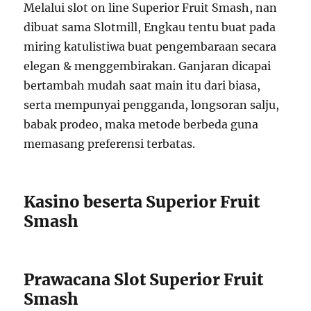
Melalui slot on line Superior Fruit Smash, nan
dibuat sama Slotmill, Engkau tentu buat pada
miring katulistiwa buat pengembaraan secara
elegan & menggembirakan. Ganjaran dicapai
bertambah mudah saat main itu dari biasa,
serta mempunyai pengganda, longsoran salju,
babak prodeo, maka metode berbeda guna
memasang preferensi terbatas.
Kasino beserta Superior Fruit
Smash
Prawacana Slot Superior Fruit
Smash