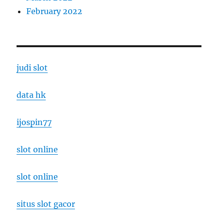
February 2022
judi slot
data hk
ijospin77
slot online
slot online
situs slot gacor